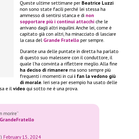
Queste ultime settimane per
Beatrice Luzzi
non sono state facili perché lei stessa ha
ammesso di sentirsi stanca e di
non
sopportare più i continui attacchi
che le
arrivano dagli altri inquilini. Anche lei, come è
capitato già con altri, ha minacciato di lasciare
la casa del
Grande Fratello
per sempre.
Durante una delle puntate in diretta ha parlato
di questo suo malessere con il conduttore, il
quale l’ha convinta a riflettere meglio. Alla fine
ha deciso di rimanere
ma sono sempre più
frequenti i momenti in cui
i fan la vedono giù
di morale
. Ieri sera per esempio ha usato delle
sa e il
video
qui sotto ne è una prova.
n morire”
GrandeFratello
2)
February 15, 2024