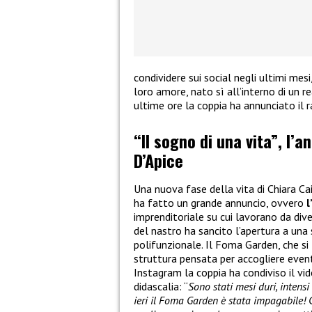
condividere sui social negli ultimi mes
loro amore, nato sì all’interno di un re
ultime ore la coppia ha annunciato il 
“Il sogno di una vita”, l’a
D’Apice
Una nuova fase della vita di Chiara Ca
ha fatto un grande annuncio, ovvero
l
imprenditoriale su cui lavorano da dive
del nastro ha sancito l’apertura a una
polifunzionale. Il Foma Garden, che si 
struttura pensata per accogliere eventi
Instagram la coppia ha condiviso il v
didascalia: “
Sono stati mesi duri, intens
ieri il Foma Garden è stata impagabile! 