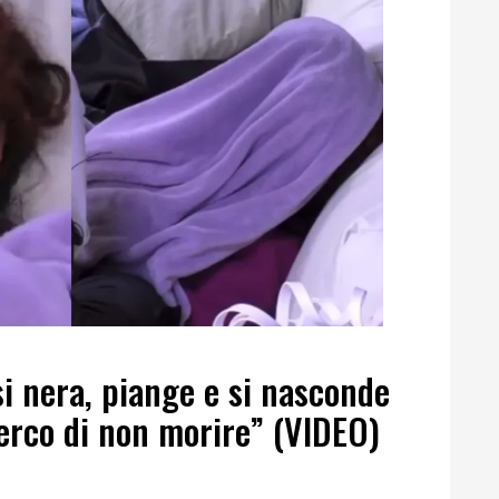
si nera, piange e si nasconde
erco di non morire” (VIDEO)