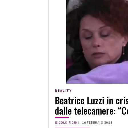
REALITY
Beatrice Luzzi in cri
dalle telecamere: “C
NICOLÒ FIGINI
|
16 FEBBRAIO 2024