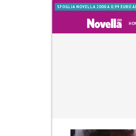
SFOGLIA NOVELLA 2000 A 0,99 EURO 
HO