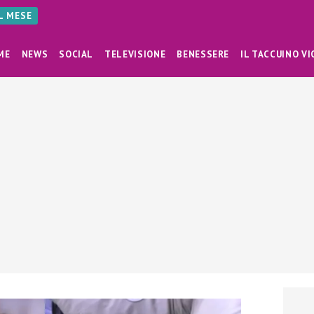
AL MESE
ME
NEWS
SOCIAL
TELEVISIONE
BENESSERE
IL TACCUINO VI