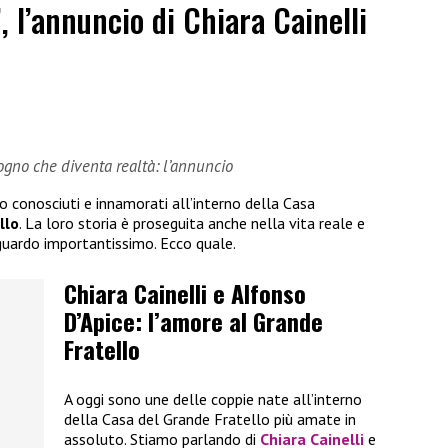
”, l’annuncio di Chiara Cainelli
sogno che diventa realtà: l’annuncio
no conosciuti e innamorati all’interno della Casa
llo
. La loro storia è proseguita anche nella vita reale e
guardo importantissimo. Ecco quale.
Chiara Cainelli e Alfonso
D’Apice: l’amore al Grande
Fratello
A oggi sono une delle coppie nate all’interno
della Casa del Grande Fratello più amate in
assoluto. Stiamo parlando di
Chiara Cainelli
e