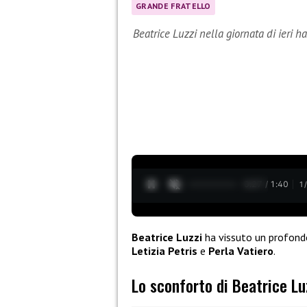
GRANDE FRATELLO
Beatrice Luzzi nella giornata di ieri 
0:28 / 1:40
1
Beatrice Luzzi
ha vissuto un profon
Letizia Petris
e
Perla Vatiero
.
Lo sconforto di Beatrice Lu