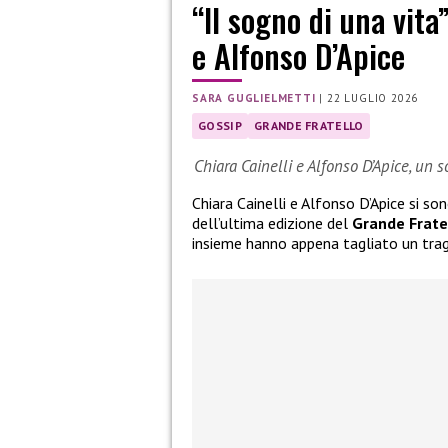
“Il sogno di una vita
e Alfonso D’Apice
SARA GUGLIELMETTI
|
22 LUGLIO 2026
GOSSIP
GRANDE FRATELLO
Chiara Cainelli e Alfonso D’Apice, un 
Chiara Cainelli e Alfonso D’Apice si so
dell’ultima edizione del
Grande Frate
insieme hanno appena tagliato un tra