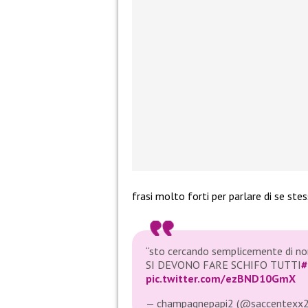
frasi molto forti per parlare di se stes
“sto cercando semplicemente di no
SI DEVONO FARE SCHIFO TUTTI
#
pic.twitter.com/ezBND10GmX
— champagnepapi2 (@saccentexx