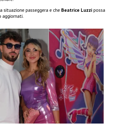
na situazione passeggera e che
Beatrice Luzzi
possa
o aggiornati.