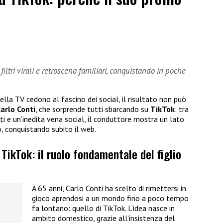
 filtri virali e retroscena familiari, conquistando in poche
della TV cedono al fascino dei social, il risultato non può
arlo Conti
, che sorprende tutti sbarcando su
TikTok
: tra
nti e un’inedita vena social, il conduttore mostra un lato
, conquistando subito il web.
 TikTok: il ruolo fondamentale del figlio
A 65 anni, Carlo Conti ha scelto di rimettersi in
gioco aprendosi a un mondo fino a poco tempo
fa lontano: quello di TikTok. L’idea nasce in
ambito domestico, grazie all’insistenza del