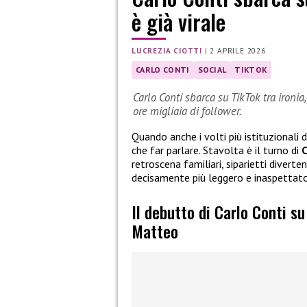
è già virale
LUCREZIA CIOTTI
|
2 APRILE 2026
CARLO CONTI
SOCIAL
TIKTOK
Carlo Conti sbarca su TikTok tra ironia,
ore migliaia di follower.
Quando anche i volti più istituzionali 
che far parlare. Stavolta è il turno di
C
retroscena familiari, siparietti diverte
decisamente più leggero e inaspettato
Il debutto di Carlo Conti su
Matteo