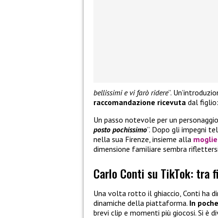
bellissimi e vi farò ridere
”. Un’introduz
raccomandazione ricevuta
dal figlio:
Un passo notevole per un personaggio
posto pochissimo
”. Dopo gli impegni te
nella sua Firenze, insieme alla
moglie
dimensione familiare sembra riflettersi
Carlo Conti su TikTok: tra 
Una volta rotto il ghiaccio, Conti ha d
dinamiche della piattaforma.
In poche
brevi clip e momenti più giocosi. Si è d