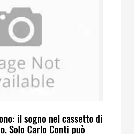
cono: il sogno nel cassetto di
no. Solo Carlo Conti può