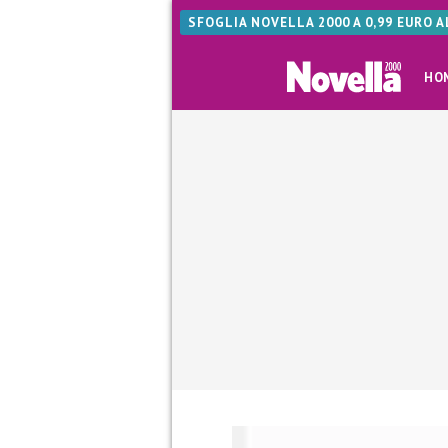
SFOGLIA NOVELLA 2000 A 0,99 EURO 
HO