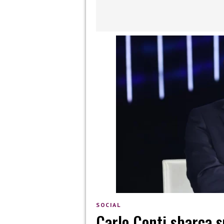
SOCIAL
Carlo Conti sbarca su