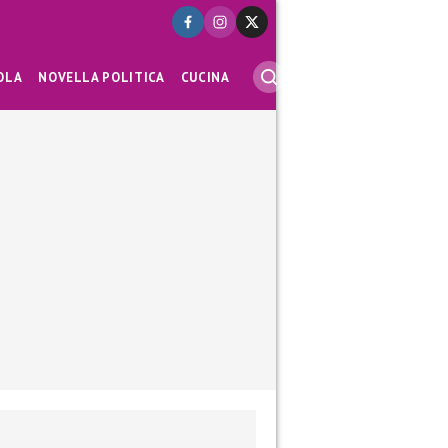
OLA
NOVELLA POLITICA
CUCINA