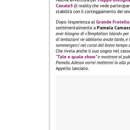
Canale5
(il reality che vede partecip
stabilità con il corteggiamento dei sing
Dopo l’esperienza al
Grande Fratello
sentimentalmente a
Pamela Camas
aver bisogno di «Temptation island» per v
di tentazioni ne abbiamo avute tante, e 
sommergerci nel corso del breve tempo de
Che rivela anche il suo sogno nel cass
“
Tale e quale show
” e mostrare al pub
Pamela. Adesso vorrei mettermi io alla pr
Appello lanciato.