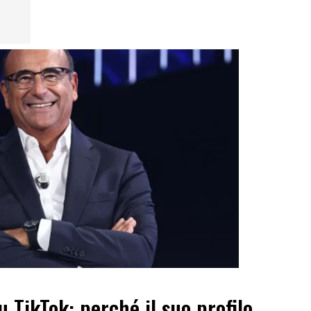
 TikTok: perché il suo profilo