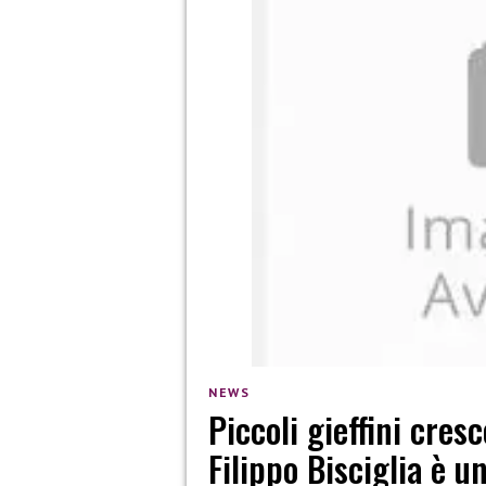
NEWS
Piccoli gieffini cres
Filippo Bisciglia è u