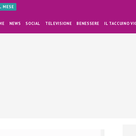
AL MESE
ME
NEWS
SOCIAL
TELEVISIONE
BENESSERE
IL TACCUINO VI