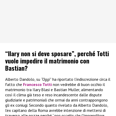
“Ilary non si deve sposare”, perché Totti
vuole impedire il matrimonio con
Bastian?
Alberto Dandolo, su
“Oggi
” ha riportato l’indiscrezione circa il
fatto che
Francesco Totti
non vedrebbe di buon occhio il
matrimonio tra Ilary Blasi e Bastian Muller, alimentando
così il clima già teso e reso incandescente dalle dispute
giudiziarie e patrimoniali che ormai da anni contrappongono
gli ex coniugi. Secondo quanto rivelato da Alberto Dandolo,
l’ex capitano della Roma avrebbe intenzione di mettersi di
traverso alle nozze perché “
non accetta che l’imprenditore