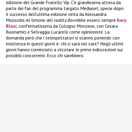
edizione del Grande Fratello Vip. C’è grandissima attesa da
parte dei fan del programma targato Mediaset, specie dopo
il successo dell’ultima edizione vinta da Alessandra
Mussolini. Al timone del reality dovrebbe esserci sempre
Ilary
Blasi
, confermatissima da Cologno Monzese, con Cesara
Buonamici e Selvaggia Lucarelli come opinioniste. La
domanda però che i telespettatori si stanno ponendo con
insistenza in questi giorni è: chi ci sarà nel cast? Negli ultimi
giorni hanno cominciato a circolare le prime indiscrezioni sui
possibili concorrenti. Ecco chi sarebbero.