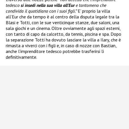
tedesco
si insedi nella sua villa all’Eur
e tantomeno che
condivida il quotidiano con i suoi figli.”
E’ proprio la villa
all’Eur che da tempo è al centro della disputa legale tra la
Blasi e Totti, con le sue venticinque stanze, due saloni, una
sala giochi e un cinema. Oltre ovviamente agli spazi esterni,
con tanto di capo da calcetto, da tennis, piscina e spa. Dopo
la separazione Totti ha dovuto lasciare la villa a Ilary, che è
rimasta a viverci con i figli e, in caso di nozze con Bastian,
anche l’imprenditore tedesco potrebbe trasferirsi lì
definitivamente.