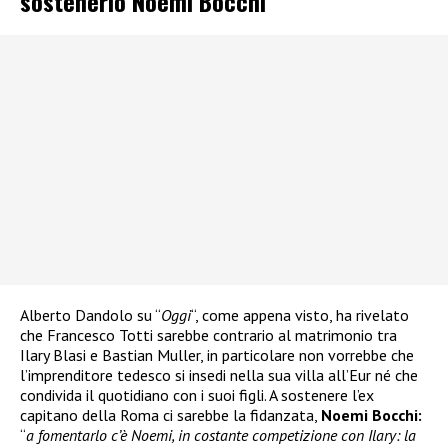
sostenerlo Noemi Bocchi
Alberto Dandolo su “
Oggi
“, come appena visto, ha rivelato
che Francesco Totti sarebbe contrario al matrimonio tra
Ilary Blasi e Bastian Muller, in particolare non vorrebbe che
l’imprenditore tedesco si insedi nella sua villa all’Eur né che
condivida il quotidiano con i suoi figli. A sostenere l’ex
capitano della Roma ci sarebbe la fidanzata,
Noemi Bocchi:
“
a fomentarlo c’è Noemi, in costante competizione con Ilary: la