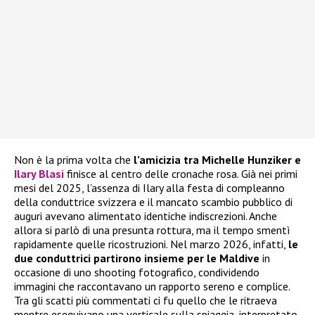
Non è la prima volta che
l’amicizia tra Michelle Hunziker e
Ilary Blasi
finisce al centro delle cronache rosa. Già nei primi
mesi del 2025, l’assenza di Ilary alla festa di compleanno
della conduttrice svizzera e il mancato scambio pubblico di
auguri avevano alimentato identiche indiscrezioni. Anche
allora si parlò di una presunta rottura, ma il tempo smentì
rapidamente quelle ricostruzioni. Nel marzo 2026, infatti,
le
due conduttrici partirono insieme per le Maldive
in
occasione di uno shooting fotografico, condividendo
immagini che raccontavano un rapporto sereno e complice.
Tra gli scatti più commentati ci fu quello che le ritraeva
mentre eseguivano una verticale sulla spiaggia, interpretato