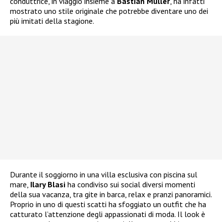
conduttrice, in viaggio insieme a
Bastian Muller
, ha infatti
mostrato uno stile originale che potrebbe diventare uno dei
più imitati della stagione.
Durante il soggiorno in una villa esclusiva con piscina sul
mare,
Ilary Blasi
ha condiviso sui social diversi momenti
della sua vacanza, tra gite in barca, relax e pranzi panoramici.
Proprio in uno di questi scatti ha sfoggiato un outfit che ha
catturato l’attenzione degli appassionati di moda. Il look è