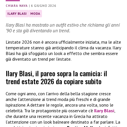
CHIARA NAVA
|
6 GIUGNO 2026
ILARY BLASI
MODA
Ilary Blasi ha mostrato un outfit estivo che richiama gli anni
’90 e sta già diventando un trend.
L’estate 2026 non è ancora ufficialmente iniziata, ma le alte
temperature stanno già anticipando il clima da vacanza. Ilary
Blasi ha già sfoggiato un look a effetto che sembra essere
già diventato un trend per l’estate.
Ilary Blasi, il pareo sopra la camicia: il
trend estate 2026 da copiare subito
Come ogni anno, con l’arrivo della bella stagione cresce
anche l’attenzione ai trend moda più freschi e di grande
ispirazione. A dettare le regole, ancora una volta, sono le
celebrità. Tra le protagoniste più osservate c’è
Ilary Blasi
,
che durante una recente vacanza in Grecia ha attirato
l’attenzione con un look balneare destinato a far parlare. La