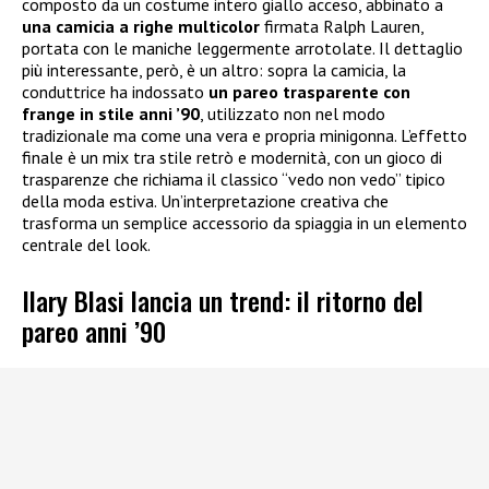
composto da un costume intero giallo acceso, abbinato a
una camicia a righe multicolor
firmata Ralph Lauren,
portata con le maniche leggermente arrotolate. Il dettaglio
più interessante, però, è un altro: sopra la camicia, la
conduttrice ha indossato
un pareo trasparente con
frange in stile anni ’90
, utilizzato non nel modo
tradizionale ma come una vera e propria minigonna. L’effetto
finale è un mix tra stile retrò e modernità, con un gioco di
trasparenze che richiama il classico “vedo non vedo” tipico
della moda estiva. Un’interpretazione creativa che
trasforma un semplice accessorio da spiaggia in un elemento
centrale del look.
Ilary Blasi lancia un trend: il ritorno del
pareo anni ’90