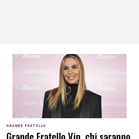
GRANDE FRATELLO
Grande Fratello Vip, chi saranno