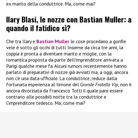
ex marito della conduttrice. Ma, come mai?
Ilary Blasi, le nozze con Bastian Muller: a
quando il fatidico sì?
Che tra Ilary e
Bastian Muller
le cose procedano a gonfie
vele è sotto gli occhi di tutti. Insieme da circa tre anni, la
coppia è pronta a diventare marito e moglie, con la
romantica proposta da parte dell’imprenditore arrivata a
Parigi qualche mese fa. Alcuni rumors recentemente hanno
parlato di preparativi di nozze già avviati ma, a oggi, ancora
non c’è una data ufficiale. La conduttrice, reduce dalla
fortunata esperienza al timone del
Grande Fratello Vip
, non è
ancora divorziata da Francesco Totti il quale pare essere
contrario alle possibili notte tra la conduttrice e
l’imprenditore tedesco. Ma, come mai?