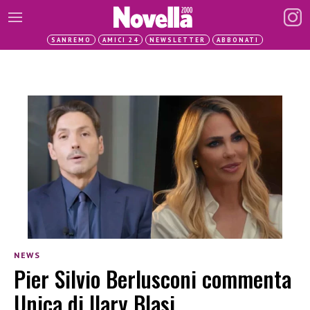
SANREMO
AMICI 24
NEWSLETTER
ABBONATI
NEWS
Pier Silvio Berlusconi commenta
Unica di Ilary Blasi