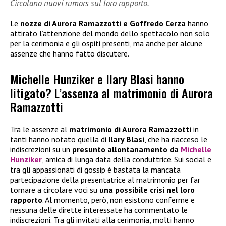
Circolano nuovi rumors sul loro rapporto.
Le
nozze di Aurora Ramazzotti e Goffredo Cerza
hanno
attirato l’attenzione del mondo dello spettacolo non solo
per la cerimonia e gli ospiti presenti, ma anche per alcune
assenze che hanno fatto discutere.
Michelle Hunziker e Ilary Blasi hanno
litigato? L’assenza al matrimonio di Aurora
Ramazzotti
Tra le assenze al
matrimonio di Aurora Ramazzotti
in
tanti hanno notato quella di
Ilary Blasi
, che ha riacceso le
indiscrezioni su un
presunto allontanamento da
Michelle
Hunziker
, amica di lunga data della conduttrice. Sui social e
tra gli appassionati di gossip è bastata la mancata
partecipazione della presentatrice al matrimonio per far
tornare a circolare voci su
una possibile crisi nel loro
rapporto
. Al momento, però, non esistono conferme e
nessuna delle dirette interessate ha commentato le
indiscrezioni. Tra gli invitati alla cerimonia, molti hanno