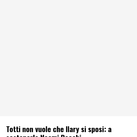
Totti non vuole che Ilary si sposi: a