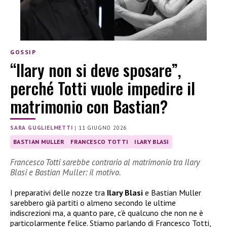
GOSSIP
“Ilary non si deve sposare”,
perché Totti vuole impedire il
matrimonio con Bastian?
SARA GUGLIELMETTI
|
11 GIUGNO 2026
BASTIAN MULLER
FRANCESCO TOTTI
ILARY BLASI
Francesco Totti sarebbe contrario al matrimonio tra Ilary
Blasi e Bastian Muller: il motivo.
I preparativi delle nozze tra
Ilary Blasi
e Bastian Muller
sarebbero già partiti o almeno secondo le ultime
indiscrezioni ma, a quanto pare, c’è qualcuno che non ne è
particolarmente felice. Stiamo parlando di Francesco Totti,