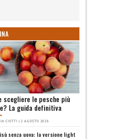
INA
 scegliere le pesche più
e? La guida definitiva
IA CIOTTI | 2 AGOSTO 2026
isù senza uova: la versione light