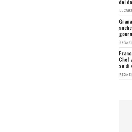
del d
LUCREZ
Grana
anche
gour
REDAZI
Franc
Chef 
sa di
REDAZI