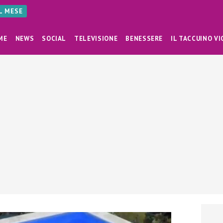
AL MESE
ME
NEWS
SOCIAL
TELEVISIONE
BENESSERE
IL TACCUINO VI