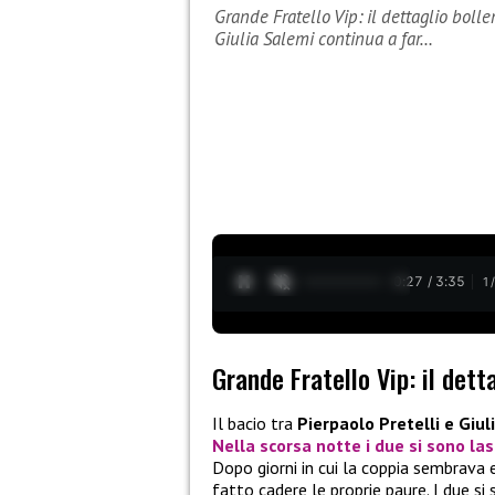
Grande Fratello Vip: il dettaglio bollen
Giulia Salemi continua a far…
0:28 / 3:35
1
Grande Fratello Vip: il dett
Il bacio tra
Pierpaolo Pretelli e Giu
Nella scorsa notte i due si sono la
Dopo giorni in cui la coppia sembrava 
fatto cadere le proprie paure. I due si 