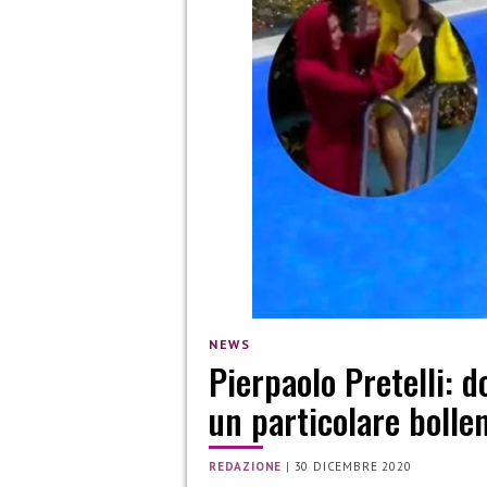
NEWS
Pierpaolo Pretelli: d
un particolare bolle
REDAZIONE
|
30 DICEMBRE 2020