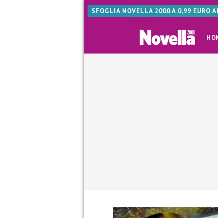
SFOGLIA NOVELLA 2000 A 0,99 EURO 
HO