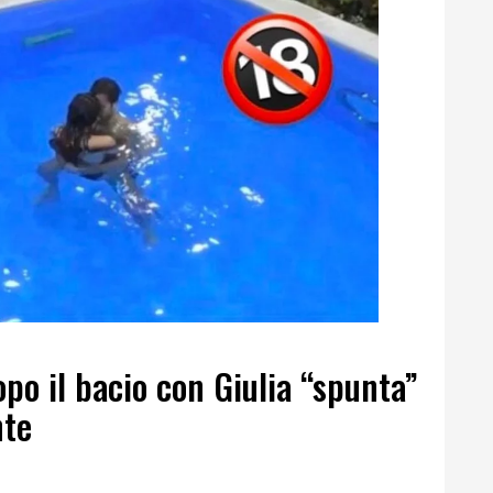
opo il bacio con Giulia “spunta”
nte