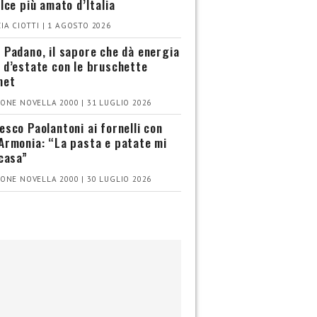
olce più amato d’Italia
IA CIOTTI | 1 AGOSTO 2026
 Padano, il sapore che dà energia
 d’estate con le bruschette
met
ONE NOVELLA 2000 | 31 LUGLIO 2026
esco Paolantoni ai fornelli con
Armonia: “La pasta e patate mi
 casa”
ONE NOVELLA 2000 | 30 LUGLIO 2026