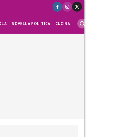
OLA
NOVELLA POLITICA
CUCINA