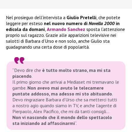
Nel prosieguo dell’intervista a
Giulio Pretelli
, che potete
leggere per esteso
nel nuovo numero di
Novella 2000
in
edicola da domani
,
Armando Sanchez
sposta l’attenzione
proprio sul ragazzo. Grazie alle apparizioni televisive nei
salotti di Barbara d’Urso e non solo, anche Giulio sta
guadagnando una certa dose di popolarità.
“Devo dire che
è tutto molto strano, ma mi sta
piacendo
.
Il primo giorno che arrivai a Mediaset mi tremavano le
gambe.
Non avevo mai avuto le telecamere
puntate addosso, ma adesso mi sto abituando
.
Devo ringraziare Barbara d’Urso che sa metterci tutti
a nostro agio quando siamo in TV, e anche l’agente di
Pierpaolo, Alex Pacifico, che mi dà tanti consigli…
Non vi nascondo che il mondo dello spettacolo
sta iniziando ad affascinarmi
“
.