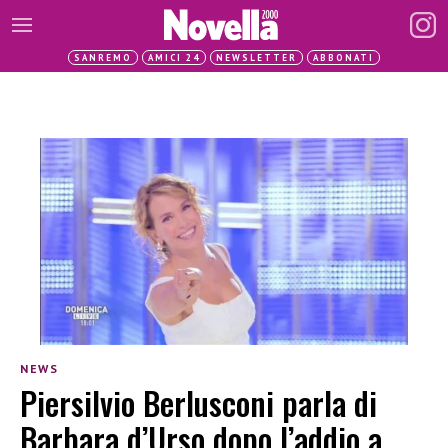
SANREMO
AMICI 24
NEWSLETTER
ABBONATI
NEWS
Piersilvio Berlusconi parla di
Barbara d’Urso dopo l’addio a