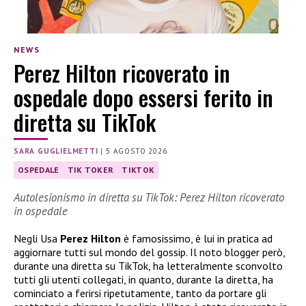
NEWS
Perez Hilton ricoverato in
ospedale dopo essersi ferito in
diretta su TikTok
SARA GUGLIELMETTI
|
5 AGOSTO 2026
OSPEDALE
TIK TOKER
TIKTOK
Autolesionismo in diretta su TikTok: Perez Hilton ricoverato
in ospedale
Negli Usa
Perez Hilton
è famosissimo, è lui in pratica ad
aggiornare tutti sul mondo del gossip. Il noto blogger però,
durante una diretta su TikTok, ha letteralmente sconvolto
tutti gli utenti collegati, in quanto, durante la diretta, ha
cominciato a ferirsi ripetutamente, tanto da portare gli