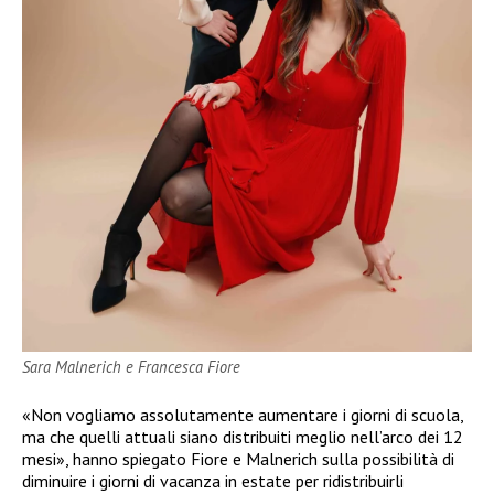
Sara Malnerich e Francesca Fiore
«Non vogliamo assolutamente aumentare i giorni di scuola,
ma che quelli attuali siano distribuiti meglio nell’arco dei 12
mesi», hanno spiegato Fiore e Malnerich sulla possibilità di
diminuire i giorni di vacanza in estate per ridistribuirli