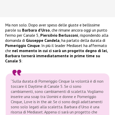
Ma non solo. Dopo aver speso delle giuste e bellissime
parole su
Barbara d’Urso
, che rimane ancora oggi un punto
fermo per Canale 5,
Piersilvio Berlusconi
, rispondendo alla
domanda di
Giuseppe Candela
, ha parlato della durata di
Pomeriggio Cinque
. In più il leader Mediaset ha affermato
che
nel momento in cui ci sarà un progetto degno di lei,
Barbara tornerà immediatamente in prime time su
Canale 5
:
“Sulla durata di Pomeriggio Cinque la volontà è di non
toccare il Daytime di Canale 5. Se ci sono
cambiamenti, sono cambiamenti di scaletta. Vogliamo
inserire una soap tra Uomini e donne e Pomeriggio
Cinque, Love is in the air. Se ci sono degli adattamenti
sono solo legati alla scaletta. Barbara d’Urso è una
risorsa di Mediaset. Appena ci sarà un progetto che