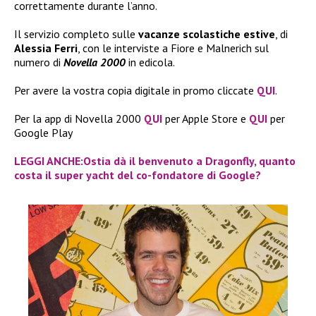
correttamente durante l’anno.
Il servizio completo sulle
vacanze scolastiche estive
, di
Alessia Ferri
, con le interviste a Fiore e Malnerich sul
numero di
Novella 2000
in edicola.
Per avere la vostra copia digitale in promo cliccate
QUI
.
Per la app di Novella 2000
QUI
per Apple Store e
QUI
per
Google Play
LEGGI ANCHE:Ostia dà il benvenuto a Dragonfly, quanto
costa il super yacht del co-fondatore di Google?