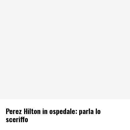
Perez Hilton in ospedale: parla lo
sceriffo