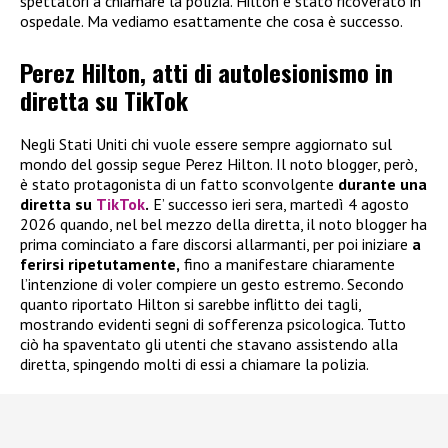
spettatori a chiamare la polizia. Hilton è stato ricoverato in
ospedale. Ma vediamo esattamente che cosa è successo.
Perez Hilton, atti di autolesionismo in
diretta su TikTok
Negli Stati Uniti chi vuole essere sempre aggiornato sul
mondo del gossip segue Perez Hilton. Il noto blogger, però,
è stato protagonista di un fatto sconvolgente
durante una
diretta su
TikTok
.
E’ successo ieri sera, martedì 4 agosto
2026 quando, nel bel mezzo della diretta, il noto blogger ha
prima cominciato a fare discorsi allarmanti, per poi iniziare
a
ferirsi ripetutamente,
fino a manifestare chiaramente
l’intenzione di voler compiere un gesto estremo. Secondo
quanto riportato Hilton si sarebbe inflitto dei tagli,
mostrando evidenti segni di sofferenza psicologica. Tutto
ciò ha spaventato gli utenti che stavano assistendo alla
diretta, spingendo molti di essi a chiamare la polizia.