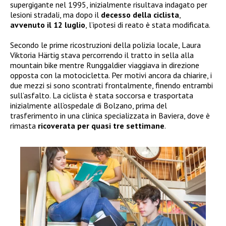
supergigante nel 1995, inizialmente risultava indagato per
lesioni stradali, ma dopo il
decesso della ciclista
,
avvenuto il 12 luglio
, l’ipotesi di reato è stata modificata.
Secondo le prime ricostruzioni della polizia locale, Laura
Viktoria Härtig stava percorrendo il tratto in sella alla
mountain bike mentre Runggaldier viaggiava in direzione
opposta con la motocicletta. Per motivi ancora da chiarire, i
due mezzi si sono scontrati frontalmente, finendo entrambi
sull’asfalto. La ciclista è stata soccorsa e trasportata
inizialmente all’ospedale di Bolzano, prima del
trasferimento in una clinica specializzata in Baviera, dove è
rimasta
ricoverata per quasi tre settimane
.