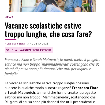
NEWS
Vacanze scolastiche estive
troppo lunghe, che cosa fare?
ALESSIA FERRI
|
5 AGOSTO 2026
SCUOLA
VACANZE SCOLASTICHE
Francesca Fiore e Sarah Malnerich, le menti dietro il progetto
satirico ma non troppo “mammadimerda”, sostengono che 91
giorni di pausa sono più dannosi che utili per ragazzi e
famiglie
Le vacanze scolastiche estive troppo lunghe possono
nuocere in qualche modo ai nostri ragazzi?
Francesca Fiore
e
Sarah Malnerich
, le menti che hanno creato il progetto
satirico ma non troppo “Mammadimerda”, sostengono che
91 giorni di pausa sono più dannosi che utili per studenti e