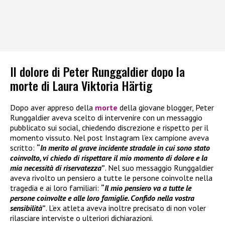
Il dolore di Peter Runggaldier dopo la
morte di Laura Viktoria Härtig
Dopo aver appreso della
morte
della giovane blogger, Peter
Runggaldier aveva scelto di intervenire con un messaggio
pubblicato sui social, chiedendo discrezione e rispetto per il
momento vissuto. Nel post Instagram l’ex campione aveva
scritto:
“
In merito al grave incidente stradale in cui sono stato
coinvolto, vi chiedo di rispettare il mio momento di dolore e la
mia necessità di riservatezza
”
. Nel suo messaggio Runggaldier
aveva rivolto un pensiero a tutte le persone coinvolte nella
tragedia e ai loro familiari:
“
Il mio pensiero va a tutte le
persone coinvolte e alle loro famiglie. Confido nella vostra
sensibilità
”
. L’ex atleta aveva inoltre precisato di non voler
rilasciare interviste o ulteriori dichiarazioni.