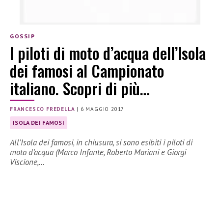
GOSSIP
I piloti di moto d’acqua dell’Isola
dei famosi al Campionato
italiano. Scopri di più…
FRANCESCO FREDELLA
|
6 MAGGIO 2017
ISOLA DEI FAMOSI
All’Isola dei famosi, in chiusura, si sono esibiti i piloti di
moto d’acqua (Marco Infante, Roberto Mariani e Giorgi
Viscione,…