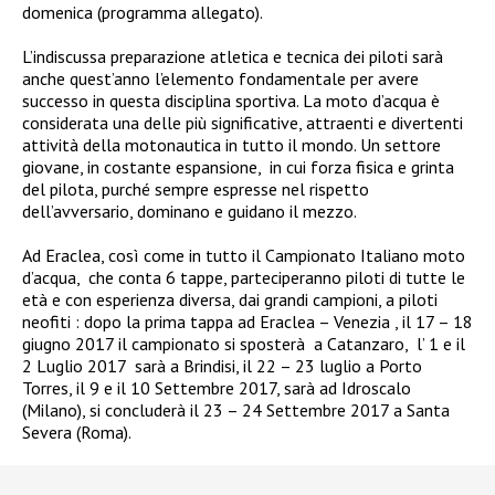
domenica (programma allegato).
L’indiscussa preparazione atletica e tecnica dei piloti sarà
anche quest’anno l’elemento fondamentale per avere
successo in questa disciplina sportiva. La moto d’acqua è
considerata una delle più significative, attraenti e divertenti
attività della motonautica in tutto il mondo. Un settore
giovane, in costante espansione, in cui forza fisica e grinta
del pilota, purché sempre espresse nel rispetto
dell’avversario, dominano e guidano il mezzo.
Ad Eraclea, così come in tutto il Campionato Italiano moto
d’acqua, che conta 6 tappe, parteciperanno piloti di tutte le
età e con esperienza diversa, dai grandi campioni, a piloti
neofiti : dopo la prima tappa ad Eraclea – Venezia , il 17 – 18
giugno 2017 il campionato si sposterà a Catanzaro, l’ 1 e il
2 Luglio 2017 sarà a Brindisi, il 22 – 23 luglio a Porto
Torres, il 9 e il 10 Settembre 2017, sarà ad Idroscalo
(Milano), si concluderà il 23 – 24 Settembre 2017 a Santa
Severa (Roma).