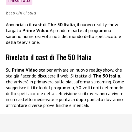
THE50ITALIA
Ecco chi ci sarà
Annunciato il
cast
di
The 50 Italia
, il nuovo reality show
targato
Prime Video
. A prendere parte al programma
saranno numerosi volti noti del mondo dello spettacolo e
della televisione.
Rivelato il cast di The 50 Italia
Su
Prime Video
sta per arrivare un nuovo reality show, che
sta già facendo discutere il web. Si tratta di
The 50 Italia
,
che arriverà in primavera sulla piattaforma streaming. Come
suggerisce il titolo del programma, 50 volti noti del mondo
dello spettacolo e della televisione si ritroveranno a vivere
in un castello medievale e puntata dopo puntata dovranno
affrontare diverse prove fisiche e mentali.