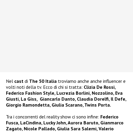
Nel
cast
di
The 50 Italia
troviamo anche anche influencer e
volti noti della tv. Ecco di chi si tratta:
Clizia De Rossi,
Federico Fashion Style, Lucrezia Borlini, Nozzolino, Eva
Giusti, La Giss, Giancarlo Danto, Claudia Dorelfi, Il Defe,
Giorgio Ramondetta, Giulia Scarano, Twins Porta.
Tra i concorrenti del reality show ci sono infine:
Federico
Fusca, LaCindina, Lucky John, Aurora Baruto, Gianmarco
Zagato, Nicole Pallado, Giulia Sara Salemi, Valerio