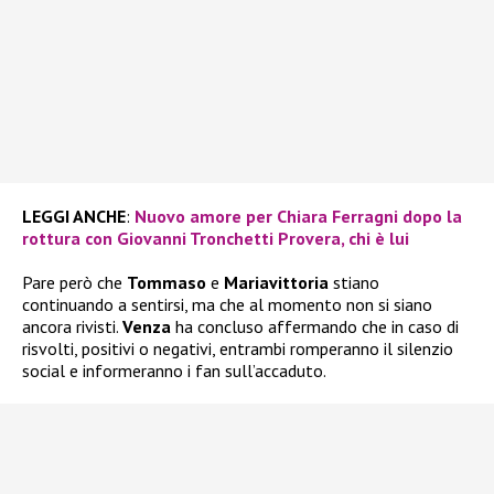
LEGGI ANCHE
:
Nuovo amore per Chiara Ferragni dopo la
rottura con Giovanni Tronchetti Provera, chi è lui
Pare però che
Tommaso
e
Mariavittoria
stiano
continuando a sentirsi, ma che al momento non si siano
ancora rivisti.
Venza
ha concluso affermando che in caso di
risvolti, positivi o negativi, entrambi romperanno il silenzio
social e informeranno i fan sull’accaduto.