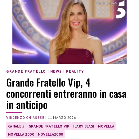
GRANDE FRATELLO
|
NEWS
|
REALITY
Grande Fratello Vip, 4
concorrenti entreranno in casa
in anticipo
VINCENZO CHIANESE
|
11 MARZO 2026
CANALE 5
GRANDE FRATELLO VIP
ILARY BLASI
NOVELLA
NOVELLA 2000
NOVELLA2000