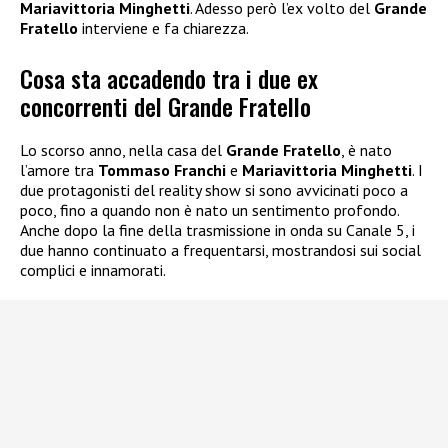
Mariavittoria Minghetti
. Adesso però l’ex volto del
Grande
Fratello
interviene e fa chiarezza.
Cosa sta accadendo tra i due ex
concorrenti del Grande Fratello
Lo scorso anno, nella casa del
Grande Fratello
, è nato
l’amore tra
Tommaso Franchi
e
Mariavittoria Minghetti
. I
due protagonisti del reality show si sono avvicinati poco a
poco, fino a quando non è nato un sentimento profondo.
Anche dopo la fine della trasmissione in onda su Canale 5, i
due hanno continuato a frequentarsi, mostrandosi sui social
complici e innamorati.