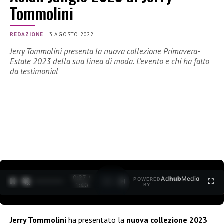
Tommolini
REDAZIONE
|
3 AGOSTO 2022
Jerry Tommolini presenta la nuova collezione Primavera-
Estate 2023 della sua linea di moda. L’evento e chi ha fatto
da testimonial
0:28 /
Ad
hub
Media
POWERED
1
/
2
1:40
BY
Jerry Tommolini
ha presentato la
nuova collezione 2023