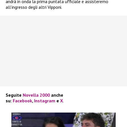
andrà in onda la prima puntata ufficiale e assisteremo
all’ingresso degli altri Vipponi.
Seguite
Novella 2000
anche
su:
Facebook
,
Instagram
e
X
.