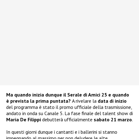
Ma quando inizia dunque il Serale di Amici 25 e quando
è prevista la prima puntata?
A rivelare la
data di inizio
del programma è stato il promo ufficiale della trasmissione,
andato in onda su Canale 5. La fase finale del talent show di
Maria De Filippi
debutterà ufficialmente
sabato 21 marzo
.
In questi giorni dunque i cantanti e i ballerini si stanno
impegnando al massimo per non deludere le alte