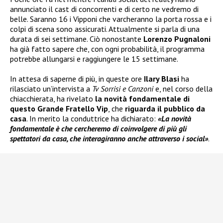
annunciato il cast di concorrenti e di certo ne vedremo di
belle. Saranno 16 i Vipponi che varcheranno la porta rossa e i
colpi di scena sono assicurati. Attualmente si parla di una
durata di sei settimane. Ciò nonostante
Lorenzo Pugnaloni
ha già fatto sapere che, con ogni probabilità, il programma
potrebbe allungarsi e raggiungere le 15 settimane.
In attesa di saperne di più, in queste ore
Ilary Blasi
ha
rilasciato un’intervista a
Tv Sorrisi e Canzoni
e, nel corso della
chiacchierata, ha rivelato
la novità fondamentale di
questo Grande Fratello Vip
, che
riguarda il pubblico da
casa
. In merito la conduttrice ha dichiarato:
«La novità
fondamentale è che cercheremo di coinvolgere di più gli
spettatori da casa, che interagiranno anche attraverso i social»
.