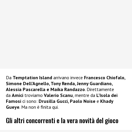
Da
Temptation Island
arrivano invece
Francesco Chiofalo,
Simone Dell’Agnello, Tony Renda, Jenny Guardiano,
Alessia Pascarella e Maika Randazzo
. Direttamente
da
Amici
troviamo
Valerio Scanu
, mentre da
L’Isola dei
Famosi
ci sono:
Drusilla Gucci, Paolo Noise
e
Khady
Gueye
. Ma non è finita qui.
Gli altri concorrenti e la vera novità del gioco