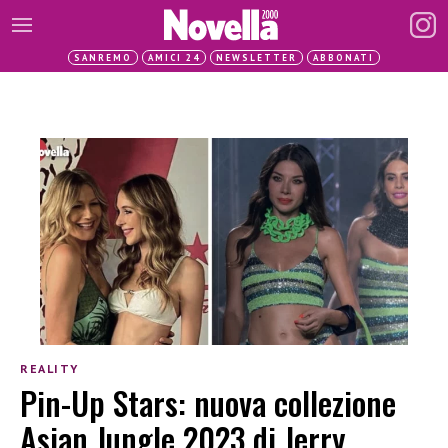
SANREMO
AMICI 24
NEWSLETTER
ABBONATI
REALITY
Pin-Up Stars: nuova collezione
Asian Jungle 2023 di Jerry