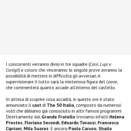
I concorrenti verranno divisi in tre squadre (
Cani, Lupi e
Conigli
) e coloro che vinceranno le singole prove avranno la
possibilità di mettere in difficoltà gli avversari. A
supervisionare il tutto sarà la misteriosa figura del
Leone
,
che commenterà quanto accade all’interno del castello.
In attesa di scoprire cosa accadrà, in queste ore è stato
annunciato il
cast
di
The 50 Italia
, composto da numerosi
volti che abbiamo già conosciuto in altri famosi programmi.
Direttamente dal
Grande Fratello
troviamo infatti
Helena
Prestes
,
Floriana Secondi
,
Edoardo Tavassi
,
Francesca
Cipriani
,
Mila Suarez
. E ancora
Paola Caruso
,
Shaila