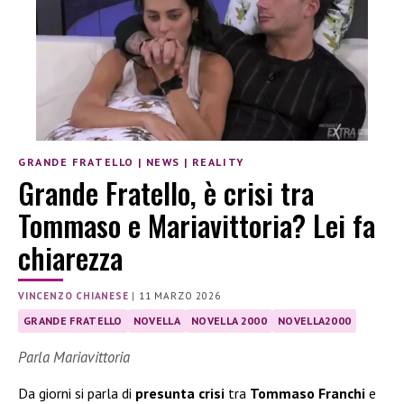
GRANDE FRATELLO
|
NEWS
|
REALITY
Grande Fratello, è crisi tra
Tommaso e Mariavittoria? Lei fa
chiarezza
VINCENZO CHIANESE
|
11 MARZO 2026
GRANDE FRATELLO
NOVELLA
NOVELLA 2000
NOVELLA2000
Parla Mariavittoria
Da giorni si parla di
presunta crisi
tra
Tommaso Franchi
e