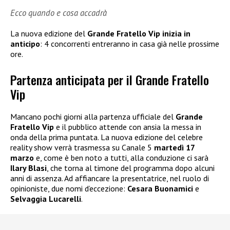
Ecco quando e cosa accadrà
La nuova edizione del
Grande Fratello Vip inizia in
anticipo
: 4 concorrenti entreranno in casa già nelle prossime
ore.
Partenza anticipata per il Grande Fratello
Vip
Mancano pochi giorni alla partenza ufficiale del
Grande
Fratello Vip
e il pubblico attende con ansia la messa in
onda della prima puntata. La nuova edizione del celebre
reality show verrà trasmessa su Canale 5
martedì 17
marzo
e, come è ben noto a tutti, alla conduzione ci sarà
Ilary Blasi
, che torna al timone del programma dopo alcuni
anni di assenza. Ad affiancare la presentatrice, nel ruolo di
opinioniste, due nomi d’eccezione:
Cesara Buonamici
e
Selvaggia Lucarelli
.