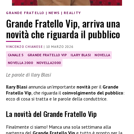
GRANDE FRATELLO
|
NEWS
|
REALITY
Grande Fratello Vip, arriva una
novità che riguarda il pubblico
VINCENZO CHIANESE
|
10 MARZO 2026
CANALE 5
GRANDE FRATELLO VIP
ILARY BLASI
NOVELLA
NOVELLA 2000
NOVELLA2000
Le parole di Ilary Blasi
Ilary Blasi
annuncia un’importante
novità
per il
Grande
Fratello Vip
, che riguarda il
coinvolgimento del pubblico
:
ecco di cosa si tratta e le parole della conduttrice.
La novità del Grande Fratello Vip
Finalmente ci siamo! Manca una sola settimana alla
partenza del
Grande Fratello Vip
e tutto è pronto per la