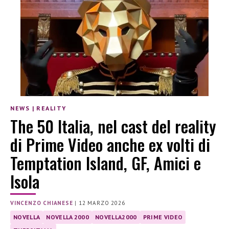
NEWS
|
REALITY
The 50 Italia, nel cast del reality
di Prime Video anche ex volti di
Temptation Island, GF, Amici e
Isola
VINCENZO CHIANESE
|
12 MARZO 2026
NOVELLA
NOVELLA 2000
NOVELLA2000
PRIME VIDEO