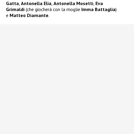
Gatta
,
Antonella Elia
,
Antonella Mosetti
,
Eva
Grimaldi
(che giocherà con la moglie
Imma Battaglia
)
e
Matteo Diamante
.