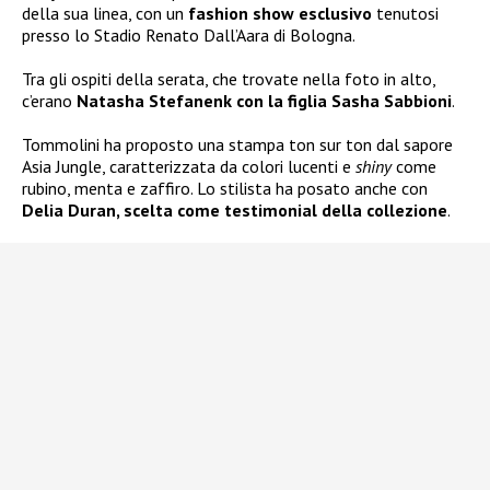
della sua linea, con un
fashion show esclusivo
tenutosi
presso lo Stadio Renato Dall’Aara di Bologna.
Tra gli ospiti della serata, che trovate nella foto in alto,
c’erano
Natasha Stefanenk con la figlia Sasha Sabbioni
.
Tommolini ha proposto una stampa ton sur ton dal sapore
Asia Jungle, caratterizzata da colori lucenti e
shiny
come
rubino, menta e zaffiro. Lo stilista ha posato anche con
Delia Duran, scelta come testimonial della collezione
.