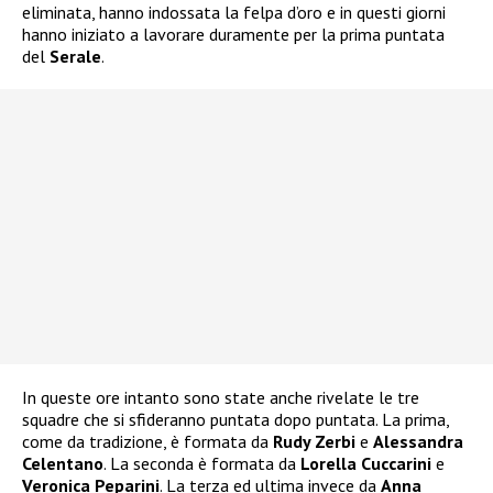
eliminata, hanno indossata la felpa d’oro e in questi giorni
hanno iniziato a lavorare duramente per la prima puntata
del
Serale
.
In queste ore intanto sono state anche rivelate le tre
squadre che si sfideranno puntata dopo puntata. La prima,
come da tradizione, è formata da
Rudy Zerbi
e
Alessandra
Celentano
. La seconda è formata da
Lorella Cuccarini
e
Veronica Peparini
. La terza ed ultima invece da
Anna