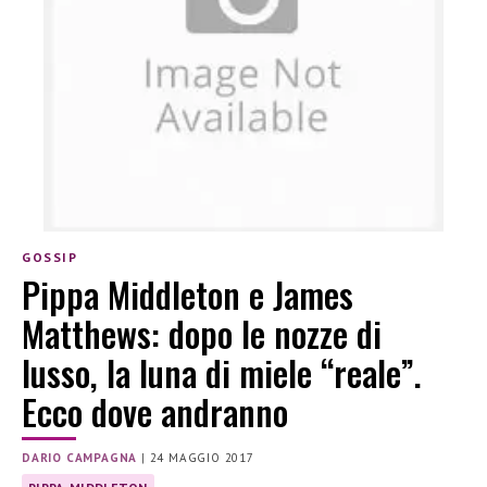
GOSSIP
Pippa Middleton e James
Matthews: dopo le nozze di
lusso, la luna di miele “reale”.
Ecco dove andranno
DARIO CAMPAGNA
|
24 MAGGIO 2017