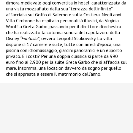
dimora medievale oggi convertita in hotel, caratterizzata da
una vista mozzafiato dalla sua “terrazza dell’infinito”
affacciata sul Golfo di Salerno e sulla Costiera. Negli anni
Villa Cimbrone ha ospitato personalità illustri, da Virginia
Woolf a Greta Garbo, passando per il direttore d’orchestra
che ha realizzato la colonna sonora del capolavoro della
Disney
“Fantasia”
, ovvero Leopold Stokowsky. La villa
dispone di 17 camere e suite, tutte con arredi d’epoca, una
piscina con idromassaggio, giardini panoramici e un eliporto
privato. E i costi? Per una doppia classica si parte da 990
euro fino ai 2.900 per la suite Greta Garbo che si affaccia sul
mare. Insomma, una location davvero da sogno per quello
che si appresta a essere il matrimonio dell’anno.