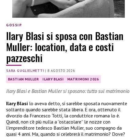
GOSSIP
Ilary Blasi si sposa con Bastian
Muller: location, data e costi
pazzeschi
SARA GUGLIELMETTI
|
8 AGOSTO 2026
BASTIAN MULLER
ILARY BLASI
MATRIMONI 2026
Ilary Blasi e Bastian Muller si sposano: tutto sul matrimonio
Ilary Blasi
lo aveva detto, si sarebbe sposata nuovamente
soltanto quando sarebbe stata libera. E ora, ottenuto il
divorzio da Francesco Totti, la conduttrice romana lo è.
Quindi, non c’è più nulla a “ostacolare” le nozze con
l’imprenditore tedesco Bastian Muller, suo compagno da
quasi 4 anni. Ma, quando si celebrerà il matrimonio? Dove?