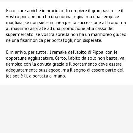
Ecco, care amiche in procinto di compiere il gran passo: se il
vostro principe non ha una nonna regina ma una semplice
magliaia, se non siete in linea per la successione al trono ma
al massimo aspirate ad una promozione alla cassa del
supermercato, se vostra sorella non ha un marmoreo gluteo
né una fisarmonica per portafogli, non disperate.
E’ in arrivo, per tutte, il remake dell’abito di Pippa, con le
opportune aggiustature. Certo, l’abito da solo non basta, va
riempito con la dovuta grazia e il portamento deve essere
adeguatamente sussiegoso, ma il sogno di essere parte del
jet set è lì, a portata di mano.