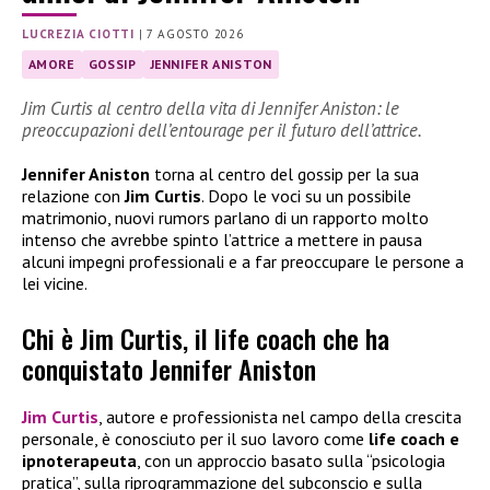
LUCREZIA CIOTTI
|
7 AGOSTO 2026
AMORE
GOSSIP
JENNIFER ANISTON
Jim Curtis al centro della vita di Jennifer Aniston: le
preoccupazioni dell’entourage per il futuro dell’attrice.
Jennifer Aniston
torna al centro del gossip per la sua
relazione con
Jim Curtis
. Dopo le voci su un possibile
matrimonio, nuovi rumors parlano di un rapporto molto
intenso che avrebbe spinto l’attrice a mettere in pausa
alcuni impegni professionali e a far preoccupare le persone a
lei vicine.
Chi è Jim Curtis, il life coach che ha
conquistato Jennifer Aniston
Jim Curtis
, autore e professionista nel campo della crescita
personale, è conosciuto per il suo lavoro come
life coach e
ipnoterapeuta
, con un approccio basato sulla “psicologia
pratica”, sulla riprogrammazione del subconscio e sulla