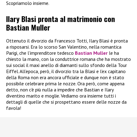
Scopriamolo insieme.
Ilary Blasi pronta al matrimonio con
Bastian Muller
Ottenuto il divorzio da Francesco Totti, Ilary Blasi è pronta
a risposarsi. Era lo scorso San Valentino, nella romantica
Parigi, che l’imprenditore tedesco
Bastian Muller
le ha
chiesto la mano, con la conduttrice romana che ha mostrato
sui social il maxi anello di diamanti sullo sfondo della Tour
Eiffel. All’epoca, però, il divorzio tra la Blasi e l’ex capitano
della Roma non era ancora ufficiale e dunque non è stato
possibile celebrare prima le nozze. Ora però, come appena
detto, non c’è più nulla a impedire che Bastian e Ilary
diventino marito e moglie. Vediamo ora insieme tutti i
dettagli di quelle che si prospettano essere delle nozze da
favola!