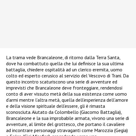
La trama vede Brancaleone, di ritorno dalla Terra Santa,
dove ha combattuto quella che lui definisce la sua ultima
battaglia, chiedere ospitalità ad un clerico eremita, uomo
colto ed esperto cerusico al servizio del Vescovo di Trani. Da
questo incontro scaturiscono una serie di avventure ed
imprevisti che Brancaleone deve fronteggiare, rendendosi
conto di aver vissuto metà della sua esistenza come uomo
d’armi mentre l’altra metà, quella dell’esperienza dell’amore
e della visione spirituale dell’essere, gli è rimasta
sconosciuta. Aiutato da Colombello (Giacomo Battaglia),
Brancaleone e la sua improbabile armata, vivono una serie di
avventure, al limite del grottesco, che portano il cavaliere
ad incontrare personaggi stravaganti come Marozzia (Gegia)