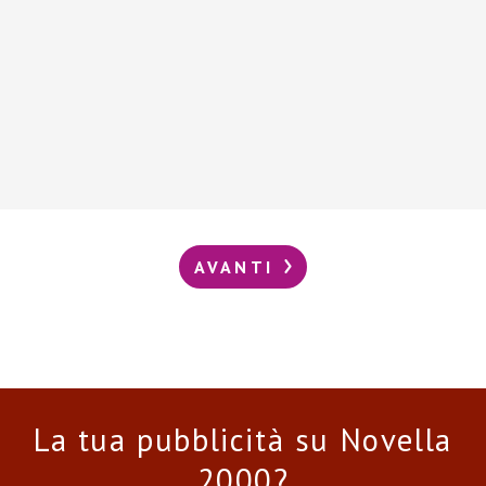
AVANTI
La tua pubblicità su Novella
2000?