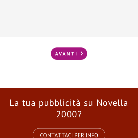
AVANTI
La tua pubblicità su Novella
2000?
CONTATTACI PER INFO