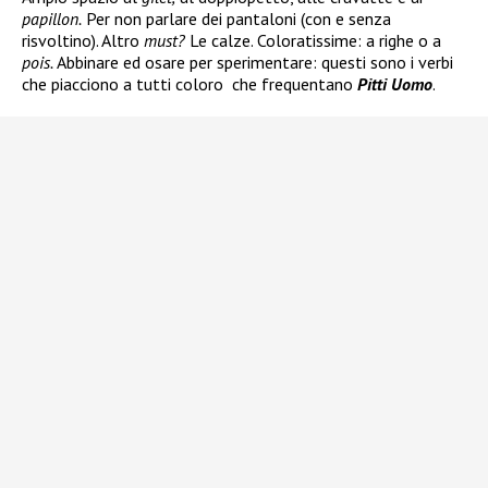
papillon.
Per non parlare dei pantaloni (con e senza
risvoltino). Altro
must?
Le calze. Coloratissime: a righe o a
pois.
Abbinare ed osare per sperimentare: questi sono i verbi
che piacciono a tutti coloro che frequentano
Pitti Uomo
.