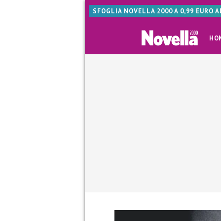
SFOGLIA NOVELLA 2000 A 0,99 EURO 
HO