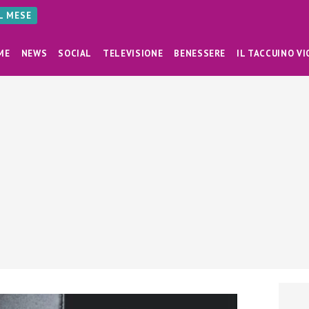
AL MESE
ME
NEWS
SOCIAL
TELEVISIONE
BENESSERE
IL TACCUINO VI