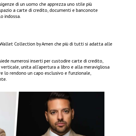
sigenze di un uomo che apprezza uno stile più
 spazio a carte di credito, documenti e banconote
lo indossa.
Wallet Collection by Amen che più di tutti si adatta alle
iede numerosi inserti per custodire carte di credito,
rticale, unita all’apertura a libro e alla meravigliosa
ore lo rendono un capo esclusivo e funzionale,
nte.