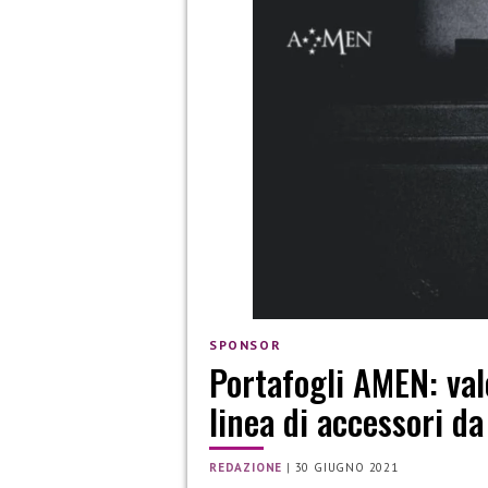
SPONSOR
Portafogli AMEN: val
linea di accessori d
REDAZIONE
|
30 GIUGNO 2021