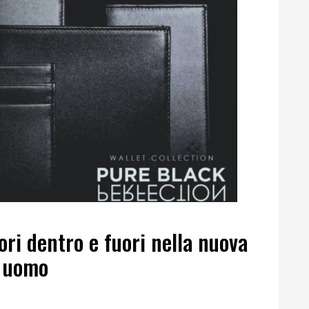
ori dentro e fuori nella nuova
a uomo