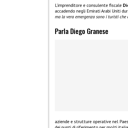
L’imprenditore e consulente fiscale
Di
accadendo negli Emirati Arabi Uniti dur
ma la vera emergenza sono i turisti che d
Parla Diego Granese
aziende e strutture operative nel Paes
dei punti di riferimento per molti itali