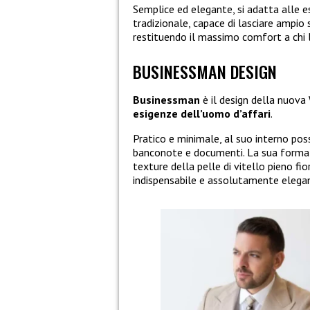
Semplice ed elegante, si adatta alle e
tradizionale, capace di lasciare ampio
restituendo il massimo comfort a chi 
BUSINESSMAN DESIGN
Businessman
è il design della nuova 
esigenze dell’uomo d’affari
.
Pratico e minimale, al suo interno poss
banconote e documenti. La sua forma ve
texture della pelle di vitello pieno fi
indispensabile e assolutamente elega