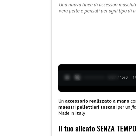
Una nuova linea di accessori maschili:
vera pelle e pensati per ogni tipo di
0:28 / 1:40
1
Un
accessorio realizzato a mano
con
maestri pellettieri toscani
per un
fi
Made in Italy.
Il tuo alleato SENZA TEMP