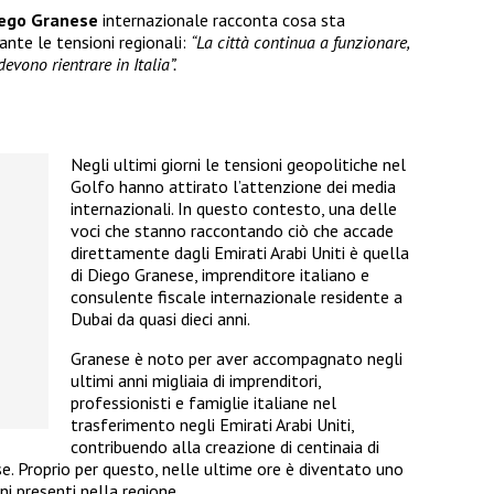
ego Granese
internazionale racconta cosa sta
ante le tensioni regionali:
“La città continua a funzionare,
evono rientrare in Italia”.
Negli ultimi giorni le tensioni geopolitiche nel
Golfo hanno attirato l’attenzione dei media
internazionali. In questo contesto, una delle
voci che stanno raccontando ciò che accade
direttamente dagli Emirati Arabi Uniti è quella
di Diego Granese, imprenditore italiano e
consulente fiscale internazionale residente a
Dubai da quasi dieci anni.
Granese è noto per aver accompagnato negli
ultimi anni migliaia di imprenditori,
professionisti e famiglie italiane nel
trasferimento negli Emirati Arabi Uniti,
contribuendo alla creazione di centinaia di
e. Proprio per questo, nelle ultime ore è diventato uno
ani presenti nella regione.