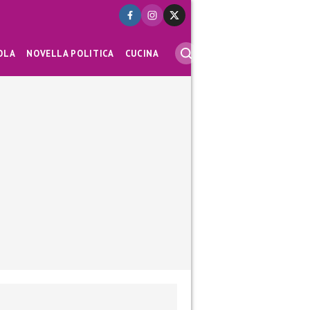
OLA
NOVELLA POLITICA
CUCINA