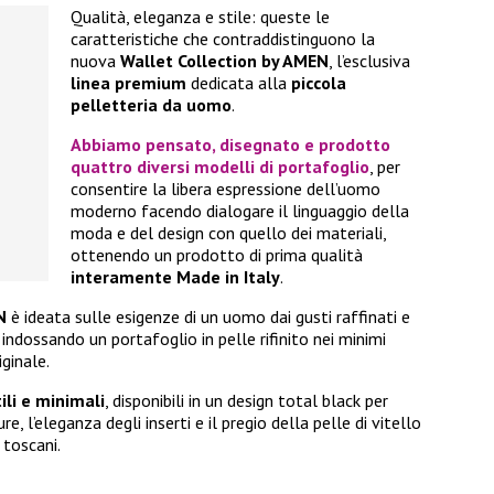
Qualità, eleganza e stile: queste le
caratteristiche che contraddistinguono la
nuova
Wallet Collection by AMEN
, l’esclusiva
linea premium
dedicata alla
piccola
pelletteria da uomo
.
Abbiamo pensato, disegnato e prodotto
quattro diversi modelli di portafoglio
, per
consentire la libera espressione dell’uomo
moderno facendo dialogare il linguaggio della
moda e del design con quello dei materiali,
ottenendo un prodotto di prima qualità
interamente Made in Italy
.
N
è ideata sulle esigenze di un uomo dai gusti raffinati e
indossando un portafoglio in pelle rifinito nei minimi
ginale.
ili e minimali
, disponibili in un design total black per
e, l’eleganza degli inserti e il pregio della pelle di vitello
 toscani.