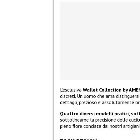
L’esclusiva
Wallet Collection by AME
discreti. Un uomo che ama distinguersi 
dettagli, prezioso e assolutamente ori
Quattro diversi modelli pratici, sott
sottolinearne la precisione delle cucitur
pieno fiore conciata dai nostri artigiani