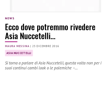
NEWS
Ecco dove potremmo rivedere
Asia Nuccetelli…
MAURA MESSINA
|
23 DICEMBRE 2016
ASIA NUCCETELLI
Si torna a parlare di Asia Nuccetelli, questa volta non per i
suoi continui cambi look o le polemiche –…