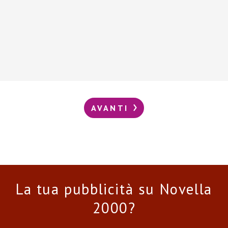
AVANTI
La tua pubblicità su Novella
2000?