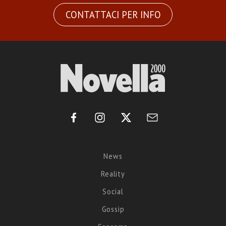
CONTATTACI PER INFO
News
Reality
Social
Gossip