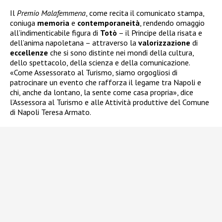
Il
Premio Malafemmena
, come recita il comunicato stampa,
coniuga
memoria
e
contemporaneità
, rendendo omaggio
all’indimenticabile figura di
Totò
– il Principe della risata e
dell’anima napoletana – attraverso la
valorizzazione
di
eccellenze
che si sono distinte nei mondi della cultura,
dello spettacolo, della scienza e della comunicazione.
«Come Assessorato al Turismo, siamo orgogliosi di
patrocinare un evento che rafforza il legame tra Napoli e
chi, anche da lontano, la sente come casa propria», dice
l’Assessora al Turismo e alle Attività produttive del Comune
di Napoli Teresa Armato.