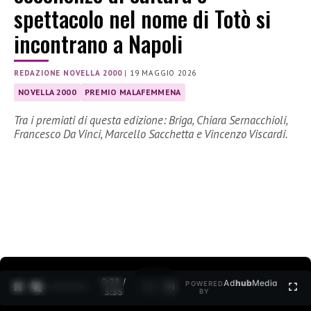
spettacolo nel nome di Totò si
incontrano a Napoli
REDAZIONE NOVELLA 2000
|
19 MAGGIO 2026
NOVELLA 2000
PREMIO MALAFEMMENA
Tra i premiati di questa edizione: Briga, Chiara Sernacchioli,
Francesco Da Vinci, Marcello Sacchetta e Vincenzo Viscardi.
0:30 /
Ad
hub
Media
POWERED
1
/
2
3:35
BY