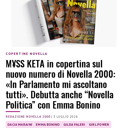
COPERTINE NOVELLA
M¥SS KETA in copertina sul
nuovo numero di Novella 2000:
«In Parlamento mi ascoltano
tutti». Debutta anche “Novella
Politica” con Emma Bonino
REDAZIONE NOVELLA 2000
|
3 LUGLIO 2026
DACIA MARAINI
EMMA BONINO
GILDA FALERI
GIRL POWER