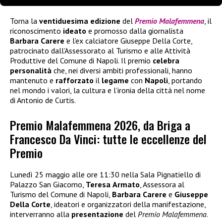
Torna la
ventiduesima
edizione
del
Premio Malafemmena
, il
riconoscimento
ideato
e promosso dalla giornalista
Barbara
Carere
e l’ex calciatore Giuseppe Della Corte,
patrocinato dall’Assessorato al Turismo e alle Attività
Produttive del Comune di Napoli. Il premio
celebra
personalità
che, nei diversi ambiti professionali, hanno
mantenuto e
rafforzato
il
legame
con
Napoli
, portando
nel mondo i valori, la cultura e l’ironia della città nel nome
di Antonio de Curtis.
Premio Malafemmena 2026, da Briga a
Francesco Da Vinci: tutte le eccellenze del
Premio
Lunedì 25 maggio alle ore 11:30 nella Sala Pignatiello di
Palazzo San Giacomo,
Teresa
Armato
, Assessora al
Turismo del Comune di Napoli,
Barbara
Carere
e
Giuseppe
Della
Corte
, ideatori e organizzatori della manifestazione,
interverranno alla
presentazione
del
Premio Malafemmena
.