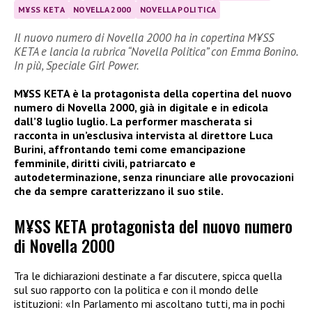
M¥SS KETA
NOVELLA 2000
NOVELLA POLITICA
Il nuovo numero di Novella 2000 ha in copertina M¥SS
KETA e lancia la rubrica “Novella Politica” con Emma Bonino.
In più, Speciale Girl Power.
M¥SS KETA è la protagonista della copertina del nuovo
numero di Novella 2000, già in digitale e in edicola
dall’8 luglio luglio. La performer mascherata si
racconta in un’esclusiva intervista al direttore Luca
Burini, affrontando temi come emancipazione
femminile, diritti civili, patriarcato e
autodeterminazione, senza rinunciare alle provocazioni
che da sempre caratterizzano il suo stile.
M¥SS KETA protagonista del nuovo numero
di Novella 2000
Tra le dichiarazioni destinate a far discutere, spicca quella
sul suo rapporto con la politica e con il mondo delle
istituzioni: «In Parlamento mi ascoltano tutti, ma in pochi