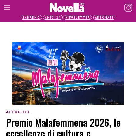
SANREMO
AMICI 24
NEWSLETTER
ABBONATI
ATTUALITÀ
Premio Malafemmena 2026, le
eccellenze di cultura e