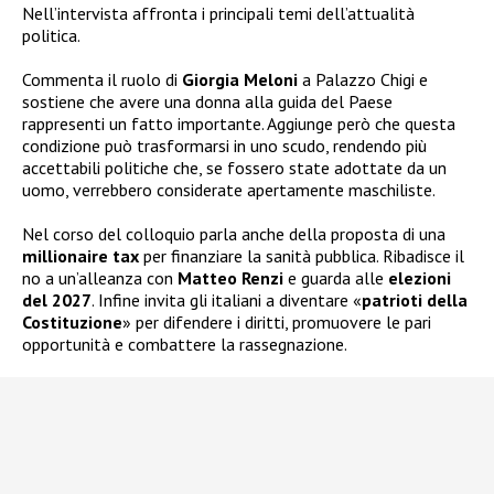
Nell’intervista affronta i principali temi dell’attualità
politica.
Commenta il ruolo di
Giorgia Meloni
a Palazzo Chigi e
sostiene che avere una donna alla guida del Paese
rappresenti un fatto importante. Aggiunge però che questa
condizione può trasformarsi in uno scudo, rendendo più
accettabili politiche che, se fossero state adottate da un
uomo, verrebbero considerate apertamente maschiliste.
Nel corso del colloquio parla anche della proposta di una
millionaire tax
per finanziare la sanità pubblica. Ribadisce il
no a un’alleanza con
Matteo Renzi
e guarda alle
elezioni
del 2027
. Infine invita gli italiani a diventare «
patrioti della
Costituzione
» per difendere i diritti, promuovere le pari
opportunità e combattere la rassegnazione.