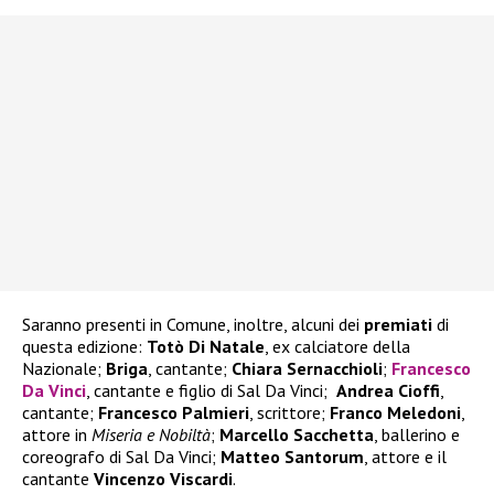
Saranno presenti in Comune, inoltre, alcuni dei
premiati
di
questa edizione:
Totò Di Natale
, ex calciatore della
Nazionale;
Briga
, cantante;
Chiara
Sernacchioli
;
Francesco
Da Vinci
, cantante e figlio di Sal Da Vinci;
Andrea
Cioffi
,
cantante;
Francesco
Palmieri
, scrittore;
Franco
Meledoni
,
attore in
Miseria e Nobiltà
;
Marcello
Sacchetta
, ballerino e
coreografo di Sal Da Vinci;
Matteo
Santorum
, attore e il
cantante
Vincenzo
Viscardi
.