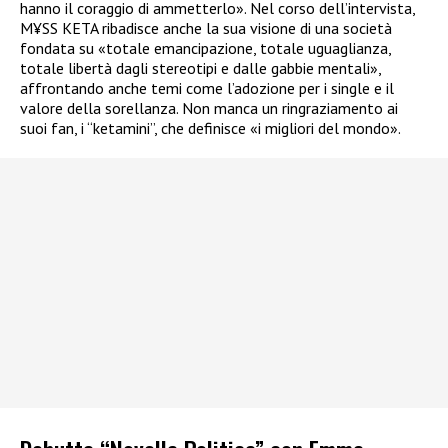
hanno il coraggio di ammetterlo». Nel corso dell’intervista,
M¥SS KETA ribadisce anche la sua visione di una società
fondata su «totale emancipazione, totale uguaglianza,
totale libertà dagli stereotipi e dalle gabbie mentali»,
affrontando anche temi come l’adozione per i single e il
valore della sorellanza. Non manca un ringraziamento ai
suoi fan, i “ketamini”, che definisce «i migliori del mondo».