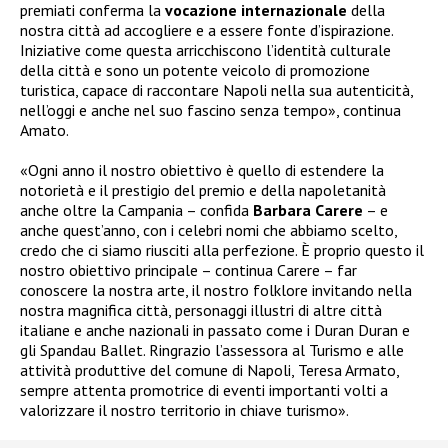
premiati conferma la
vocazione internazionale
della
nostra città ad accogliere e a essere fonte d’ispirazione.
Iniziative come questa arricchiscono l’identità culturale
della città e sono un potente veicolo di promozione
turistica, capace di raccontare Napoli nella sua autenticità,
nell’oggi e anche nel suo fascino senza tempo», continua
Amato.
«Ogni anno il nostro obiettivo è quello di estendere la
notorietà e il prestigio del premio e della napoletanità
anche oltre la Campania – confida
Barbara Carere
– e
anche quest’anno, con i celebri nomi che abbiamo scelto,
credo che ci siamo riusciti alla perfezione. È proprio questo il
nostro obiettivo principale – continua Carere – far
conoscere la nostra arte, il nostro folklore invitando nella
nostra magnifica città, personaggi illustri di altre città
italiane e anche nazionali in passato come i Duran Duran e
gli Spandau Ballet. Ringrazio l’assessora al Turismo e alle
attività produttive del comune di Napoli, Teresa Armato,
sempre attenta promotrice di eventi importanti volti a
valorizzare il nostro territorio in chiave turismo».