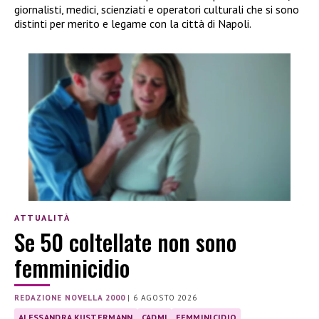
giornalisti, medici, scienziati e operatori culturali che si sono
distinti per merito e legame con la città di Napoli.
ATTUALITÀ
Se 50 coltellate non sono
femminicidio
REDAZIONE NOVELLA 2000
|
6 AGOSTO 2026
ALESSANDRA KUSTERMANN
CADMI
FEMMINICIDIO