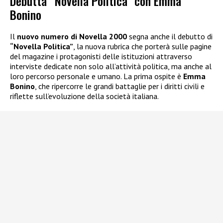
Debutta “Novella Politica” con Emma
Bonino
Il
nuovo numero di Novella 2000
segna anche il debutto di
“Novella Politica”
, la nuova rubrica che porterà sulle pagine
del magazine i protagonisti delle istituzioni attraverso
interviste dedicate non solo all’attività politica, ma anche al
loro percorso personale e umano. La prima ospite è
Emma
Bonino
, che ripercorre le grandi battaglie per i diritti civili e
riflette sull’evoluzione della società italiana.