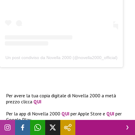
Un post condiviso da Novella 2000 (@novella2000_official)
Per avere la tua copia digitale di Novella 2000 a metà
prezzo clicca
QUI
Per la app di Novella 2000
QUI
per Apple Store e
QUI
per
Google Play