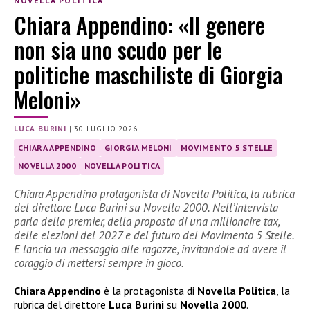
NOVELLA POLITICA
Chiara Appendino: «Il genere
non sia uno scudo per le
politiche maschiliste di Giorgia
Meloni»
LUCA BURINI
|
30 LUGLIO 2026
CHIARA APPENDINO
GIORGIA MELONI
MOVIMENTO 5 STELLE
NOVELLA 2000
NOVELLA POLITICA
Chiara Appendino protagonista di Novella Politica, la rubrica
del direttore Luca Burini su Novella 2000. Nell’intervista
parla della premier, della proposta di una millionaire tax,
delle elezioni del 2027 e del futuro del Movimento 5 Stelle.
E lancia un messaggio alle ragazze, invitandole ad avere il
coraggio di mettersi sempre in gioco.
Chiara Appendino
è la protagonista di
Novella Politica
, la
rubrica del direttore
Luca Burini
su
Novella 2000
.