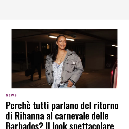
NEWS
Perchè tutti parlano del ritorno
di Rihanna al carnevale delle
Barbados? Il look spettacolare