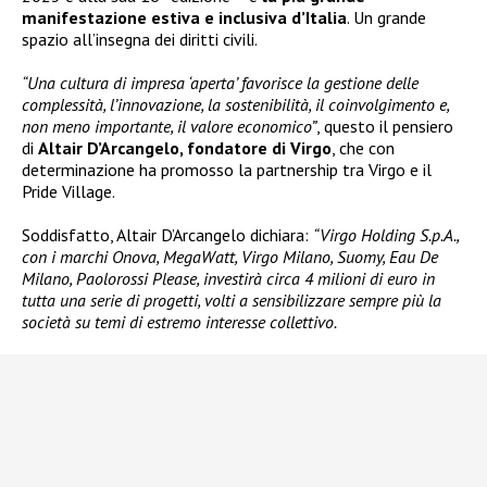
manifestazione estiva e inclusiva d’Italia
. Un grande
spazio all’insegna dei diritti civili.
“Una cultura di impresa ‘aperta’ favorisce la gestione delle
complessità, l’innovazione, la sostenibilità, il coinvolgimento e,
non meno importante, il valore economico”
, questo il pensiero
di
Altair D’Arcangelo, fondatore di Virgo
, che con
determinazione ha promosso la partnership tra Virgo e il
Pride Village.
Soddisfatto, Altair D’Arcangelo dichiara:
“Virgo Holding S.p.A.,
con i marchi Onova, MegaWatt, Virgo Milano, Suomy, Eau De
Milano, Paolorossi Please, investirà circa 4 milioni di euro in
tutta una serie di progetti, volti a sensibilizzare sempre più la
società su temi di estremo interesse collettivo.