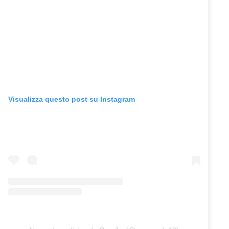
Visualizza questo post su Instagram