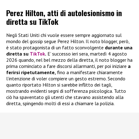
Perez Hilton, atti di autolesionismo in
diretta su TikTok
Negli Stati Uniti chi vuole essere sempre aggiornato sul
mondo del gossip segue Perez Hilton. Il noto blogger, però,
è stato protagonista di un fatto sconvolgente
durante una
diretta su
TikTok
.
E’ successo ieri sera, martedì 4 agosto
2026 quando, nel bel mezzo della diretta, il noto blogger ha
prima cominciato a fare discorsi allarmanti, per poi iniziare
a
ferirsi ripetutamente,
fino a manifestare chiaramente
l’intenzione di voler compiere un gesto estremo. Secondo
quanto riportato Hilton si sarebbe inflitto dei tagli,
mostrando evidenti segni di sofferenza psicologica. Tutto
ciò ha spaventato gli utenti che stavano assistendo alla
diretta, spingendo molti di essi a chiamare la polizia.