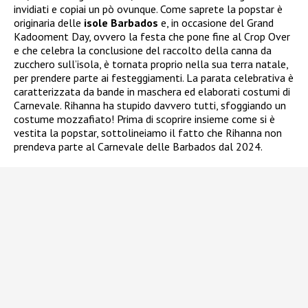
invidiati e copiai un pò ovunque. Come saprete la popstar è
originaria delle
isole Barbados
e, in occasione del Grand
Kadooment Day, ovvero la festa che pone fine al Crop Over
e che celebra la conclusione del raccolto della canna da
zucchero sull’isola, è tornata proprio nella sua terra natale,
per prendere parte ai festeggiamenti. La parata celebrativa è
caratterizzata da bande in maschera ed elaborati costumi di
Carnevale. Rihanna ha stupido davvero tutti, sfoggiando un
costume mozzafiato! Prima di scoprire insieme come si è
vestita la popstar, sottolineiamo il fatto che Rihanna non
prendeva parte al Carnevale delle Barbados dal 2024.