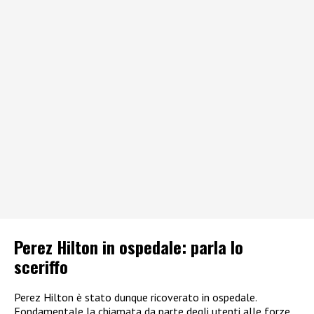
Perez Hilton in ospedale: parla lo
sceriffo
Perez Hilton è stato dunque ricoverato in ospedale.
Fondamentale la chiamata da parte degli utenti alle forze