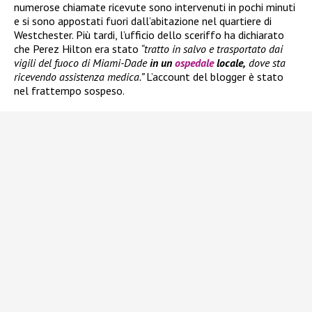
numerose chiamate ricevute sono intervenuti in pochi minuti
e si sono appostati fuori dall’abitazione nel quartiere di
Westchester. Più tardi, l’ufficio dello sceriffo ha dichiarato
che Perez Hilton era stato
“tratto in salvo e trasportato dai
vigili del fuoco di Miami-Dade
in un
ospedale
locale,
dove sta
ricevendo assistenza medica.”
L’account del blogger è stato
nel frattempo sospeso.