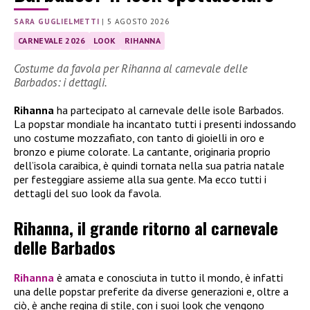
SARA GUGLIELMETTI
|
5 AGOSTO 2026
CARNEVALE 2026
LOOK
RIHANNA
Costume da favola per Rihanna al carnevale delle
Barbados: i dettagli.
Rihanna
ha partecipato al carnevale delle isole Barbados.
La popstar mondiale ha incantato tutti i presenti indossando
uno costume mozzafiato, con tanto di gioielli in oro e
bronzo e piume colorate. La cantante, originaria proprio
dell’isola caraibica, è quindi tornata nella sua patria natale
per festeggiare assieme alla sua gente. Ma ecco tutti i
dettagli del suo look da favola.
Rihanna, il grande ritorno al carnevale
delle Barbados
Rihanna
è amata e conosciuta in tutto il mondo, è infatti
una delle popstar preferite da diverse generazioni e, oltre a
ciò, è anche regina di stile, con i suoi look che vengono