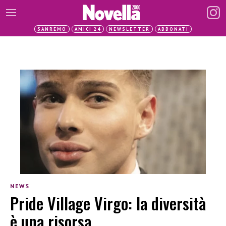
SANREMO
AMICI 24
NEWSLETTER
ABBONATI
NEWS
Pride Village Virgo: la diversità
è una risorsa