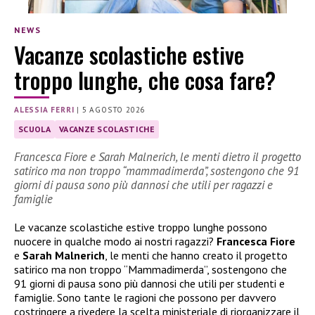
NEWS
Vacanze scolastiche estive
troppo lunghe, che cosa fare?
ALESSIA FERRI
|
5 AGOSTO 2026
SCUOLA
VACANZE SCOLASTICHE
Francesca Fiore e Sarah Malnerich, le menti dietro il progetto
satirico ma non troppo “mammadimerda”, sostengono che 91
giorni di pausa sono più dannosi che utili per ragazzi e
famiglie
Le vacanze scolastiche estive troppo lunghe possono
nuocere in qualche modo ai nostri ragazzi?
Francesca Fiore
e
Sarah Malnerich
, le menti che hanno creato il progetto
satirico ma non troppo “Mammadimerda”, sostengono che
91 giorni di pausa sono più dannosi che utili per studenti e
famiglie. Sono tante le ragioni che possono per davvero
costringere a rivedere la scelta ministeriale di riorganizzare il