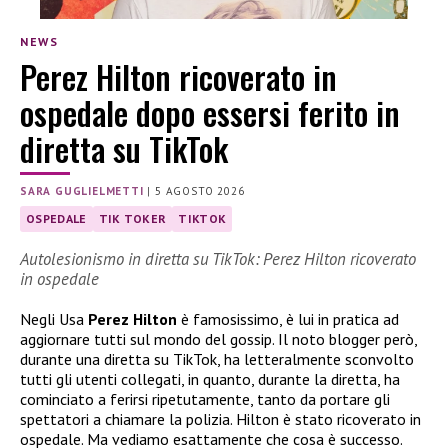
NEWS
Perez Hilton ricoverato in
ospedale dopo essersi ferito in
diretta su TikTok
SARA GUGLIELMETTI
|
5 AGOSTO 2026
OSPEDALE
TIK TOKER
TIKTOK
Autolesionismo in diretta su TikTok: Perez Hilton ricoverato
in ospedale
Negli Usa
Perez Hilton
è famosissimo, è lui in pratica ad
aggiornare tutti sul mondo del gossip. Il noto blogger però,
durante una diretta su TikTok, ha letteralmente sconvolto
tutti gli utenti collegati, in quanto, durante la diretta, ha
cominciato a ferirsi ripetutamente, tanto da portare gli
spettatori a chiamare la polizia. Hilton è stato ricoverato in
ospedale. Ma vediamo esattamente che cosa è successo.