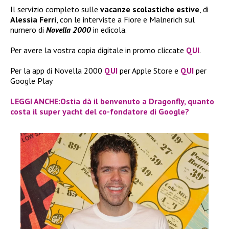
Il servizio completo sulle
vacanze scolastiche estive
, di
Alessia Ferri
, con le interviste a Fiore e Malnerich sul
numero di
Novella 2000
in edicola.
Per avere la vostra copia digitale in promo cliccate
QUI
.
Per la app di Novella 2000
QUI
per Apple Store e
QUI
per
Google Play
LEGGI ANCHE:Ostia dà il benvenuto a Dragonfly, quanto
costa il super yacht del co-fondatore di Google?