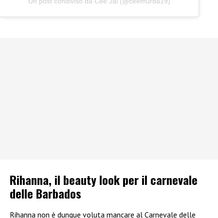
Un post condiviso da Cee Jai (@ceemurda19)
Rihanna, il beauty look per il carnevale
delle Barbados
Rihanna non è dunque voluta mancare al Carnevale delle