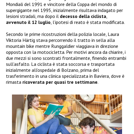
Mondiali del 1991 e vincitore della Coppa del mondo di
supergigante nel 1995, inizialmente risultava indagato per
lesioni stradali, ma dopo il
decesso della ciclista
,
avvenuto il 12 luglio
, l’ipotesi di reato è stata modificata.
Secondo le prime ricostruzioni della polizia locale, Laura
Viktoria Härtig stava percorrendo il tratto in sella alla
mountain bike mentre Runggaldier viaggiava in direzione
opposta con la motocicletta. Per motivi ancora da chiarire, i
due mezzi si sono scontrati frontalmente, finendo entrambi
sull’asfalto. La ciclista è stata soccorsa e trasportata
inizialmente all’ospedale di Bolzano, prima del
trasferimento in una clinica specializzata in Baviera, dove è
rimasta
ricoverata per quasi tre settimane
.