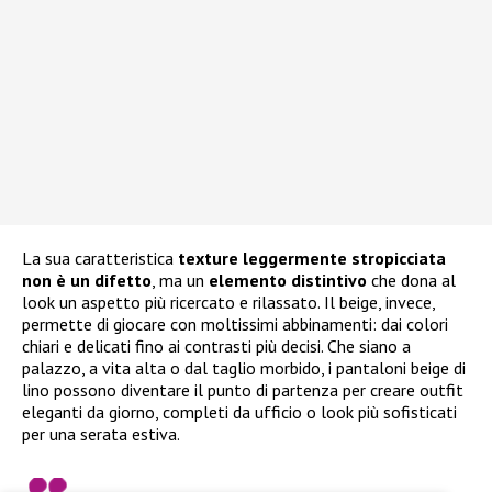
La sua caratteristica
texture leggermente stropicciata
non è un difetto
, ma un
elemento distintivo
che dona al
look un aspetto più ricercato e rilassato. Il beige, invece,
permette di giocare con moltissimi abbinamenti: dai colori
chiari e delicati fino ai contrasti più decisi. Che siano a
palazzo, a vita alta o dal taglio morbido, i pantaloni beige di
lino possono diventare il punto di partenza per creare outfit
eleganti da giorno, completi da ufficio o look più sofisticati
per una serata estiva.