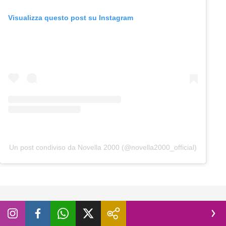
Visualizza questo post su Instagram
Un post condiviso da Novella 2000 (@novella2000_official)