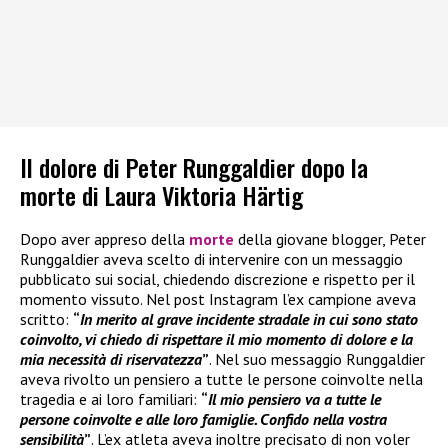
Il dolore di Peter Runggaldier dopo la
morte di Laura Viktoria Härtig
Dopo aver appreso della
morte
della giovane blogger, Peter
Runggaldier aveva scelto di intervenire con un messaggio
pubblicato sui social, chiedendo discrezione e rispetto per il
momento vissuto. Nel post Instagram l’ex campione aveva
scritto:
“
In merito al grave incidente stradale in cui sono stato
coinvolto, vi chiedo di rispettare il mio momento di dolore e la
mia necessità di riservatezza
”
. Nel suo messaggio Runggaldier
aveva rivolto un pensiero a tutte le persone coinvolte nella
tragedia e ai loro familiari:
“
Il mio pensiero va a tutte le
persone coinvolte e alle loro famiglie. Confido nella vostra
sensibilità
”
. L’ex atleta aveva inoltre precisato di non voler