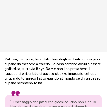
Patrizia, per gioco, ha voluto fare degli occhiali con dei pezzi
di pane da mettere a Valerio. La cosa sarebbe dovuta essere
goliardica, tuttavia
Baye Dame
non l’ha presa bene. Il
ragazzo si è risentito di questo utilizzo improprio del cibo,
criticando lo spreco fatto quando al mondo c’è chi un pezzo
di pane nemmeno lo ha.
“Il messaggio che passi che giochi col cibo non è bello.
Non dovresti prendere il pane e giocarci, siamo in