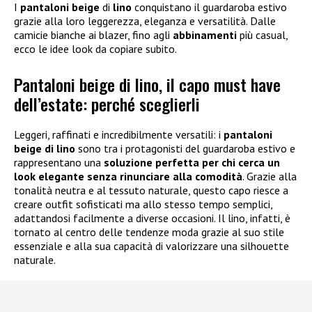
I
pantaloni beige
di
lino
conquistano il guardaroba estivo
grazie alla loro leggerezza, eleganza e versatilità. Dalle
camicie bianche ai blazer, fino agli
abbinamenti
più casual,
ecco le idee look da copiare subito.
Pantaloni beige di lino, il capo must have
dell’estate: perché sceglierli
Leggeri, raffinati e incredibilmente versatili: i
pantaloni
beige di lino
sono tra i protagonisti del guardaroba estivo e
rappresentano una
soluzione perfetta per chi cerca un
look elegante senza rinunciare alla comodità
. Grazie alla
tonalità neutra e al tessuto naturale, questo capo riesce a
creare outfit sofisticati ma allo stesso tempo semplici,
adattandosi facilmente a diverse occasioni. Il lino, infatti, è
tornato al centro delle tendenze moda grazie al suo stile
essenziale e alla sua capacità di valorizzare una silhouette
naturale.