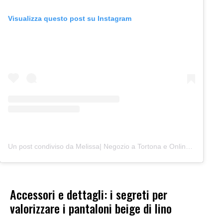
Visualizza questo post su Instagram
Un post condiviso da Melissa| Negozio a Tortona e Online (@junocreativelab)
Accessori e dettagli: i segreti per
valorizzare i pantaloni beige di lino