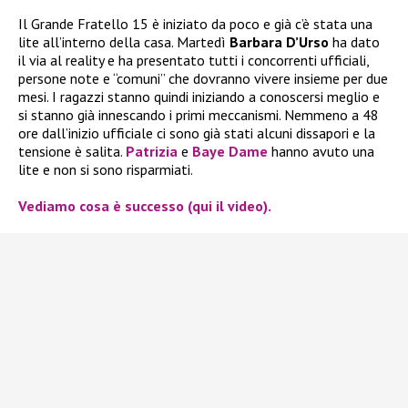
Il Grande Fratello 15 è iniziato da poco e già c’è stata una
lite all’interno della casa. Martedì
Barbara D’Urso
ha dato
il via al reality e ha presentato tutti i concorrenti ufficiali,
persone note e “comuni” che dovranno vivere insieme per due
mesi. I ragazzi stanno quindi iniziando a conoscersi meglio e
si stanno già innescando i primi meccanismi. Nemmeno a 48
ore dall’inizio ufficiale ci sono già stati alcuni dissapori e la
tensione è salita.
Patrizia
e
Baye Dame
hanno avuto una
lite e non si sono risparmiati.
Vediamo cosa è successo (qui il video).