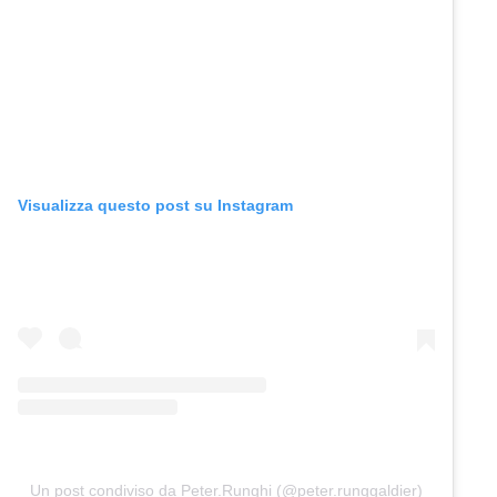
Visualizza questo post su Instagram
Un post condiviso da Peter.Runghi (@peter.runggaldier)