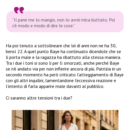
“Il pane me lo mangio, non lo avrei mica buttato. Poi
c’è modo e modo di dire le cose.”
Ha poi tenuto a sottolineare che lei di anni non ne ha 30,
bensì 22. A quel punto Baye ha continuato dicendole che se
li porta male e la ragazza ha ribattuto alla stessa maniera.
Tra i due i toni si sono li per lì smorzati, anche perché Baye
se n’è andato via per non infierire ancora di più. Patrizia in un
secondo momento ha però criticato l’atteggiamento di Baye
con gli altri inquilini, lamentandone l’eccessiva reazione e
l’intento di farla apparire male davanti al pubblico.
Ci saranno altre tensioni tra i due?