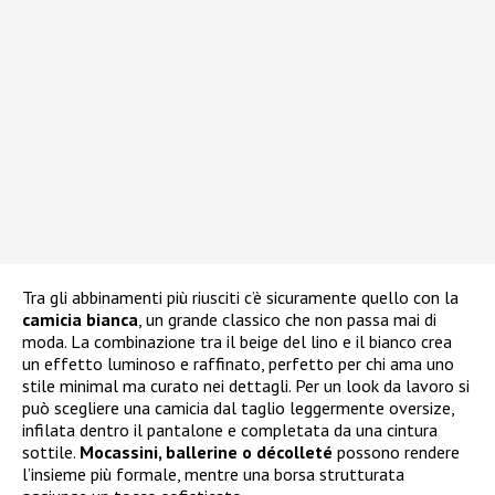
Tra gli abbinamenti più riusciti c’è sicuramente quello con la
camicia bianca
, un grande classico che non passa mai di
moda. La combinazione tra il beige del lino e il bianco crea
un effetto luminoso e raffinato, perfetto per chi ama uno
stile minimal ma curato nei dettagli. Per un look da lavoro si
può scegliere una camicia dal taglio leggermente oversize,
infilata dentro il pantalone e completata da una cintura
sottile.
Mocassini, ballerine o décolleté
possono rendere
l’insieme più formale, mentre una borsa strutturata