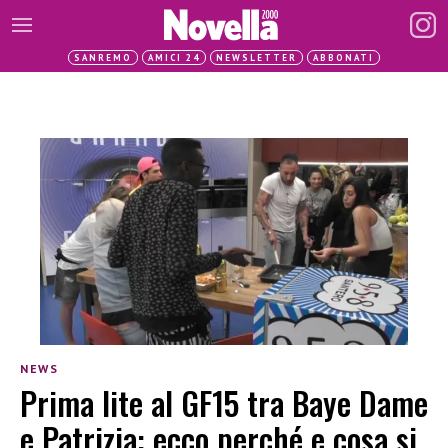
SANREMO
AMICI 24
NEWSLETTER
ABBONATI
NEWS
Prima lite al GF15 tra Baye Dame
e Patrizia: ecco perché e cosa si