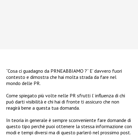
“Cosa ci guadagno da PRNEABBIAMO ?” E’ davvero fuori
contesto e dimostra che hai molta strada da fare nel
mondo delle PR.
Come spiegato più volte nelle PR sfrutti l’ influenza di chi
puó darti visibilità e chi hai di fronte ti assicuro che non
reagirá bene a questa tua domanda.
In teoria in generale è sempre sconveniente fare domande di
questo tipo perchè puoi ottenere la stessa informazione con
modi e tempi diversi ma di questo parleró nel prossimo post.