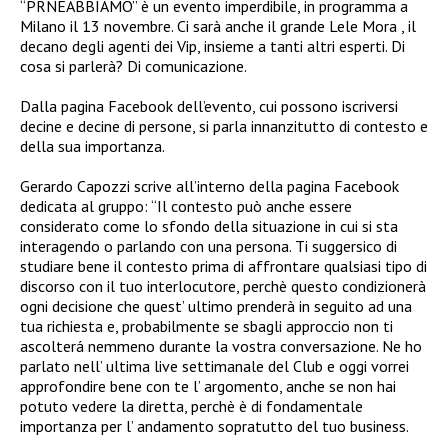
“PRNEABBIAMO” è un evento imperdibile, in programma a
Milano il 13 novembre. Ci sarà anche il grande Lele Mora , il
decano degli agenti dei Vip, insieme a tanti altri esperti. Di
cosa si parlerà? Di comunicazione.
Dalla pagina Facebook dell’evento, cui possono iscriversi
decine e decine di persone, si parla innanzitutto di contesto e
della sua importanza.
Gerardo Capozzi scrive all’interno della pagina Facebook
dedicata al gruppo: “Il contesto può anche essere
considerato come lo sfondo della situazione in cui si sta
interagendo o parlando con una persona. Ti suggersico di
studiare bene il contesto prima di affrontare qualsiasi tipo di
discorso con il tuo interlocutore, perchè questo condizionerà
ogni decisione che quest’ ultimo prenderà in seguito ad una
tua richiesta e, probabilmente se sbagli approccio non ti
ascolterá nemmeno durante la vostra conversazione. Ne ho
parlato nell’ ultima live settimanale del Club e oggi vorrei
approfondire bene con te l’ argomento, anche se non hai
potuto vedere la diretta, perchè è di fondamentale
importanza per l’ andamento sopratutto del tuo business.