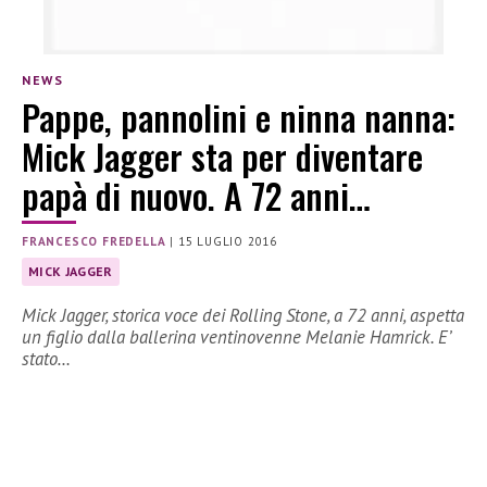
NEWS
Pappe, pannolini e ninna nanna:
Mick Jagger sta per diventare
papà di nuovo. A 72 anni…
FRANCESCO FREDELLA
|
15 LUGLIO 2016
MICK JAGGER
Mick Jagger, storica voce dei Rolling Stone, a 72 anni, aspetta
un figlio dalla ballerina ventinovenne Melanie Hamrick. E’
stato…