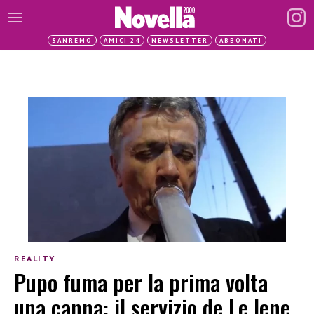
SANREMO
AMICI 24
NEWSLETTER
ABBONATI
REALITY
Pupo fuma per la prima volta
una canna: il servizio de Le Iene