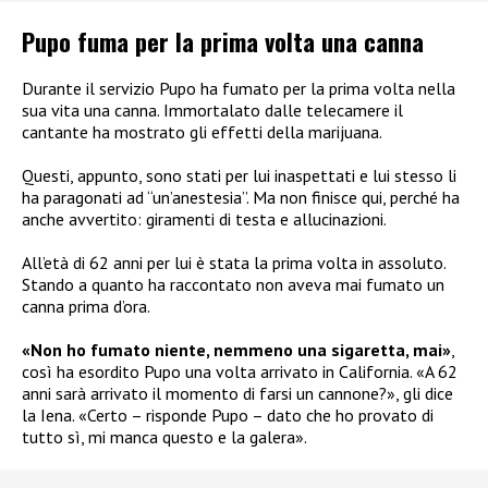
Pupo fuma per la prima volta una canna
Durante il servizio Pupo ha fumato per la prima volta nella
sua vita una canna. Immortalato dalle telecamere il
cantante ha mostrato gli effetti della marijuana.
Questi, appunto, sono stati per lui inaspettati e lui stesso li
ha paragonati ad “un’anestesia”.
Ma non finisce qui, perché ha
anche avvertito: giramenti di testa e allucinazioni.
All’età di 62 anni per lui è stata la prima volta in assoluto.
Stando a quanto ha raccontato non aveva mai fumato un
canna prima d’ora.
«Non ho fumato niente, nemmeno una sigaretta, mai»
,
così ha esordito
Pupo una volta arrivato in California. «A 62
anni sarà arrivato il momento di farsi un cannone?», gli dice
la Iena.
«
Certo – risponde Pupo – dato che ho provato di
tutto sì, mi manca questo e la galera».