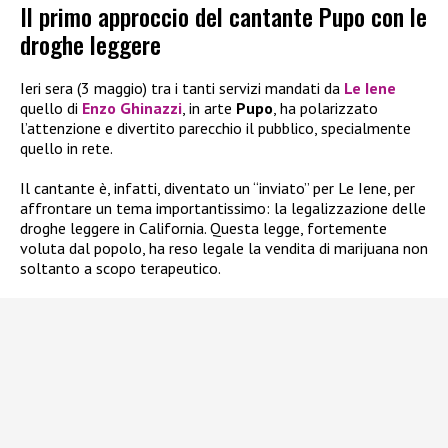
Il primo approccio del cantante Pupo con le
droghe leggere
Ieri sera (3 maggio) tra i tanti servizi mandati da
Le Iene
quello di
Enzo Ghinazzi
, in arte
Pupo
, ha polarizzato
l’attenzione e divertito parecchio il pubblico, specialmente
quello in rete.
Il cantante è, infatti, diventato un “inviato” per Le Iene, per
affrontare un tema importantissimo: la legalizzazione delle
droghe leggere in California.
Questa legge, fortemente
voluta dal popolo, ha reso legale la vendita di marijuana non
soltanto a scopo terapeutico.