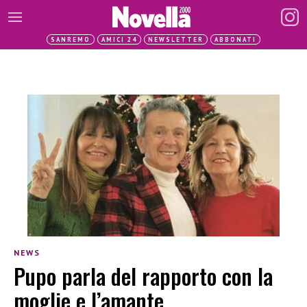
SANREMO
AMICI 24
NEWSLETTER
ABBONATI
NEWS
Pupo parla del rapporto con la
moglie e l’amante