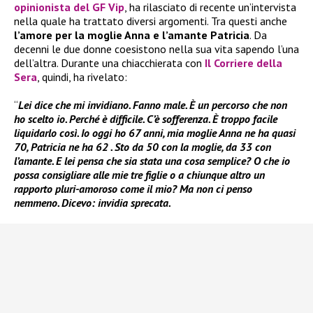
opinionista del GF Vip
, ha rilasciato di recente un’intervista
nella quale ha trattato diversi argomenti. Tra questi anche
l’amore per la moglie Anna e l’amante Patricia
. Da
decenni le due donne coesistono nella sua vita sapendo l’una
dell’altra. Durante una chiacchierata con
Il Corriere della
Sera
, quindi, ha rivelato:
“
Lei dice che mi invidiano. Fanno male. È un percorso che non
ho scelto io. Perché è difficile. C’è sofferenza. È troppo facile
liquidarlo così. Io oggi ho 67 anni, mia moglie Anna ne ha quasi
70, Patricia ne ha 62 . Sto da 50 con la moglie, da 33 con
l’amante. E lei pensa che sia stata una cosa semplice? O che io
possa consigliare alle mie tre figlie o a chiunque altro un
rapporto pluri-amoroso come il mio? Ma non ci penso
nemmeno. Dicevo: invidia sprecata.