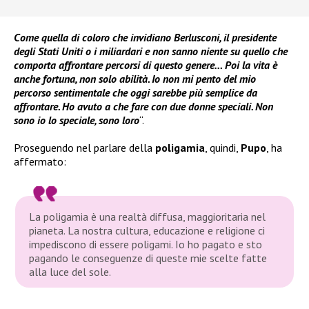
Come quella di coloro che invidiano Berlusconi, il presidente
degli Stati Uniti o i miliardari e non sanno niente su quello che
comporta affrontare percorsi di questo genere… Poi la vita è
anche fortuna, non solo abilità. Io non mi pento del mio
percorso sentimentale che oggi sarebbe più semplice da
affrontare. Ho avuto a che fare con due donne speciali. Non
sono io lo speciale, sono loro
“.
Proseguendo nel parlare della
poligamia
, quindi,
Pupo
, ha
affermato:
La poligamia è una realtà diffusa, maggioritaria nel
pianeta. La nostra cultura, educazione e religione ci
impediscono di essere poligami. Io ho pagato e sto
pagando le conseguenze di queste mie scelte fatte
alla luce del sole.