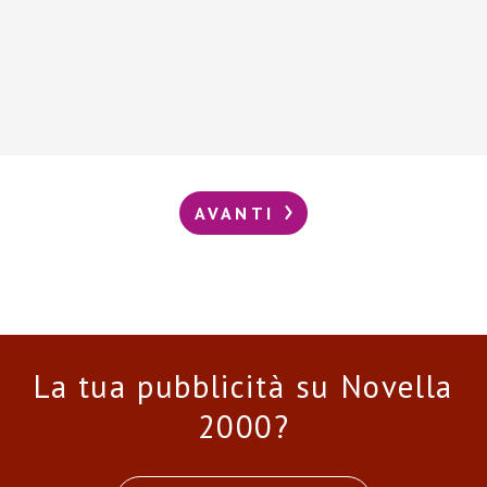
AVANTI
La tua pubblicità su Novella
2000?