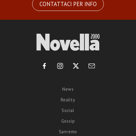
CONTATTACI PER INFO
News
Reality
Social
Gossip
Sanremo