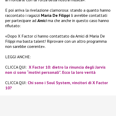
E poi arriva la rivelazione clamorosa: stando a quanto hanno
raccontato i ragazzi
Maria De Filippi
li avrebbe contattati
per partecipare ad
Amici
ma che anche in questo caso hanno
rifiutato:
«Dopo X Factor ci hanno contattato da Amici di Maria De
Filippi ma basta talent! Riprovare con un altro programma
non sarebbe coerente».
LEGGI ANCHE:
CLICCA QUI:
X Factor 10: dietro la rinuncia degli Jarvis
non ci sono “motivi personali”. Ecco la loro verità
CLICCA QUI:
Chi sono i Soul System, vincitori di X Factor
10?