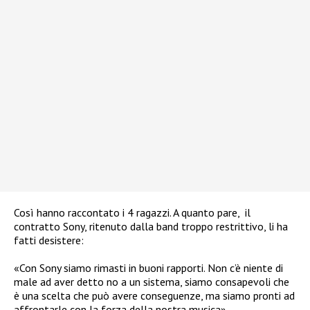
Così hanno raccontato i 4 ragazzi. A quanto pare, il
contratto Sony, ritenuto dalla band troppo restrittivo, li ha
fatti desistere:
«Con Sony siamo rimasti in buoni rapporti. Non c’è niente di
male ad aver detto no a un sistema, siamo consapevoli che
è una scelta che può avere conseguenze, ma siamo pronti ad
affrontarle con la forza della nostra musica».