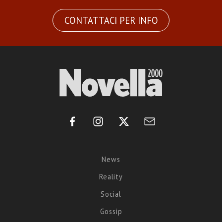
CONTATTACI PER INFO
News
Reality
Social
Gossip