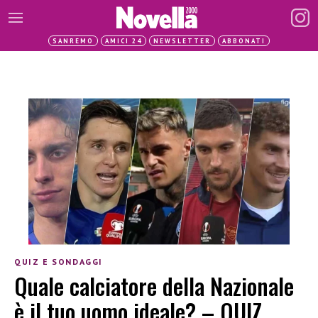
SANREMO
AMICI 24
NEWSLETTER
ABBONATI
QUIZ E SONDAGGI
Quale calciatore della Nazionale
è il tuo uomo ideale? – QUIZ