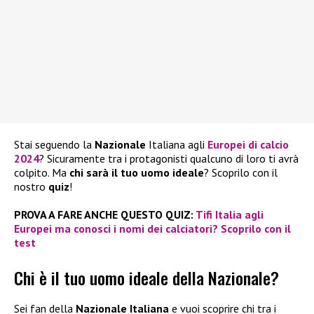
Stai seguendo la
Nazionale
Italiana agli
Europei di calcio
2024
? Sicuramente tra i protagonisti qualcuno di loro ti avrà
colpito. Ma
chi sarà il tuo uomo ideale
? Scoprilo con il
nostro
quiz
!
PROVA A FARE ANCHE QUESTO QUIZ:
Tifi Italia agli
Europei ma conosci i nomi dei calciatori? Scoprilo con il
test
Chi è il tuo uomo ideale della Nazionale?
Sei fan della
Nazionale Italiana
e vuoi scoprire chi tra i