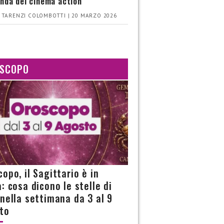
nda del cinema action
 TARENZI COLOMBOTTI | 20 MARZO 2026
SCOPO
opo, il Sagittario è in
: cosa dicono le stelle di
 nella settimana da 3 al 9
to