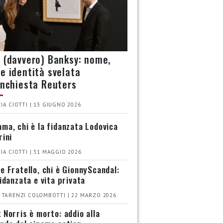
è (davvero) Banksy: nome,
 e identità svelata
’inchiesta Reuters
IA CIOTTI | 13 GIUGNO 2026
ma, chi è la fidanzata Lodovica
rini
IA CIOTTI | 31 MAGGIO 2026
e Fratello, chi è GionnyScandal:
fidanzata e vita privata
 TARENZI COLOMBOTTI | 22 MARZO 2026
 Norris è morto: addio alla