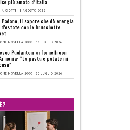
olce più amato d’Italia
IA CIOTTI | 1 AGOSTO 2026
 Padano, il sapore che dà energia
 d’estate con le bruschette
met
ONE NOVELLA 2000 | 31 LUGLIO 2026
esco Paolantoni ai fornelli con
Armonia: “La pasta e patate mi
 casa”
ONE NOVELLA 2000 | 30 LUGLIO 2026
 È?