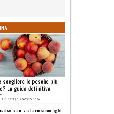
INA
 scegliere le pesche più
e? La guida definitiva
IA CIOTTI | 2 AGOSTO 2026
isù senza uova: la versione light