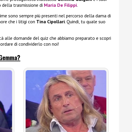
o della trasmissione di
Maria De Filippi
.
rime sono sempre più presenti nel percorso della dama di
ore che i litigi con
Tina Cipollari
. Quindi, tu quale suo
rità alle domande del quiz che abbiamo preparato e scopri
ordare di condividerlo con noi!
to Gemma?