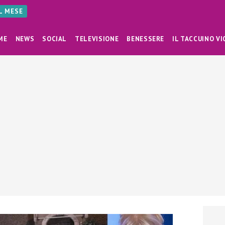
AL MESE
ME
NEWS
SOCIAL
TELEVISIONE
BENESSERE
IL TACCUINO VI