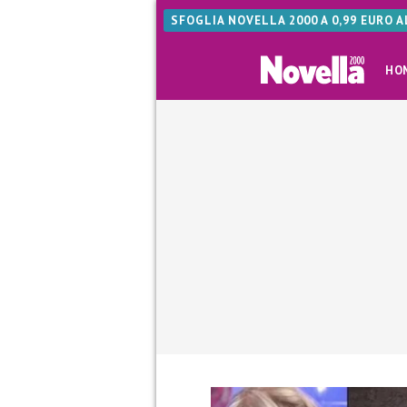
SFOGLIA NOVELLA 2000 A 0,99 EURO 
HO