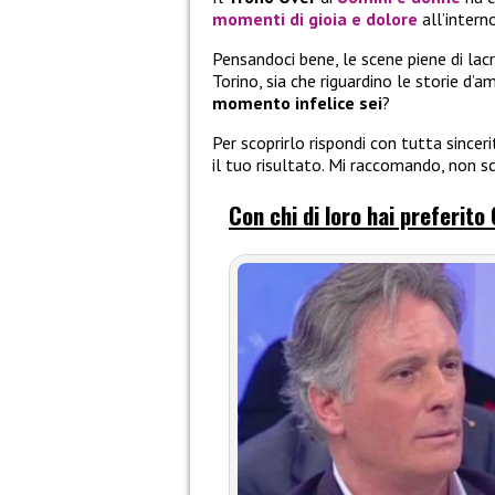
momenti di gioia e dolore
all’intern
Pensandoci bene, le scene piene di lac
Torino, sia che riguardino le storie d’am
momento infelice sei
?
Per scoprirlo rispondi con tutta since
il tuo risultato. Mi raccomando, non sc
Con chi di loro hai preferi