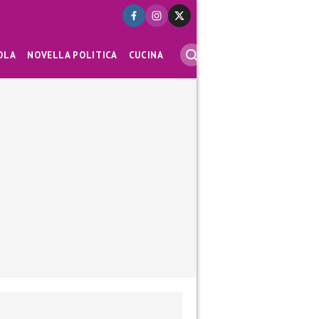
OLA
NOVELLA POLITICA
CUCINA