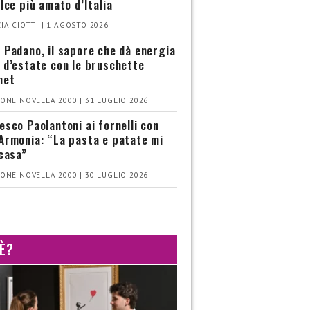
olce più amato d’Italia
IA CIOTTI | 1 AGOSTO 2026
 Padano, il sapore che dà energia
 d’estate con le bruschette
met
ONE NOVELLA 2000 | 31 LUGLIO 2026
esco Paolantoni ai fornelli con
Armonia: “La pasta e patate mi
 casa”
ONE NOVELLA 2000 | 30 LUGLIO 2026
 È?