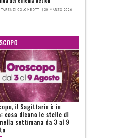
nda del cinema action
 TARENZI COLOMBOTTI | 20 MARZO 2026
SCOPO
opo, il Sagittario è in
: cosa dicono le stelle di
 nella settimana da 3 al 9
to