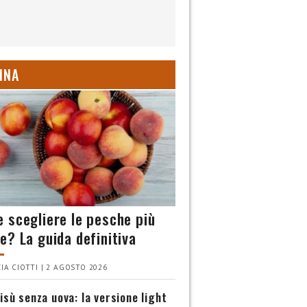
INA
 scegliere le pesche più
e? La guida definitiva
IA CIOTTI | 2 AGOSTO 2026
isù senza uova: la versione light