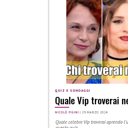
QUIZ E SONDAGGI
Quale Vip troverai n
NICOLÒ FIGINI
|
29 MARZO 2024
Quale celebre Vip troverai aprendo l
questo quiz