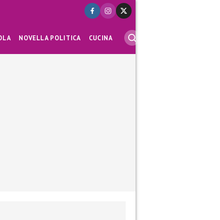
OLA
NOVELLA POLITICA
CUCINA