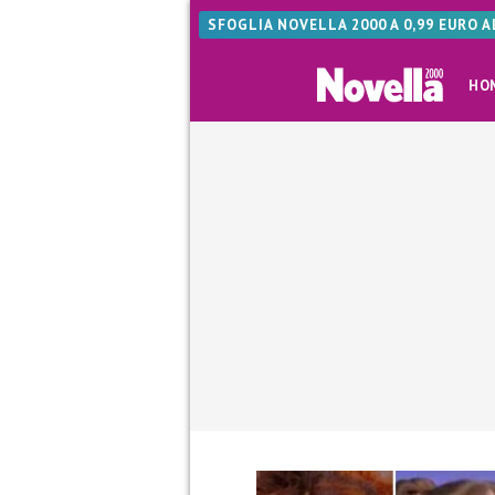
SFOGLIA NOVELLA 2000 A 0,99 EURO 
HO