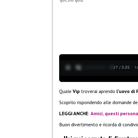
0:28 / 3:35
1
Quale
Vip
troverai aprendo
l’uovo di
Scoprilo rispondendo alle domande d
LEGGI ANCHE
:
Amici, questi persona
Buon divertimento e ricorda di condivid