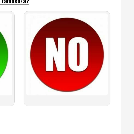
e famoso/a?