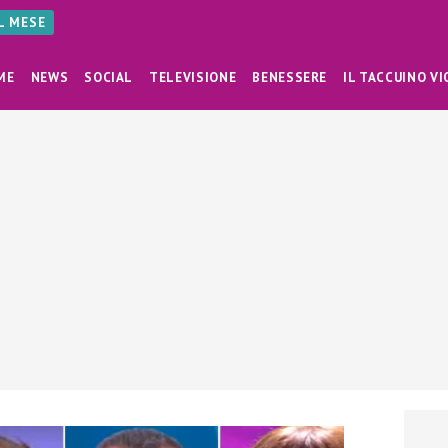
AL MESE
ME
NEWS
SOCIAL
TELEVISIONE
BENESSERE
IL TACCUINO VI