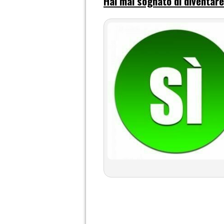
Hai mai sognato di diventar