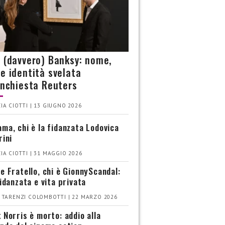
è (davvero) Banksy: nome,
 e identità svelata
’inchiesta Reuters
IA CIOTTI | 13 GIUGNO 2026
ma, chi è la fidanzata Lodovica
rini
IA CIOTTI | 31 MAGGIO 2026
e Fratello, chi è GionnyScandal:
fidanzata e vita privata
 TARENZI COLOMBOTTI | 22 MARZO 2026
 Norris è morto: addio alla