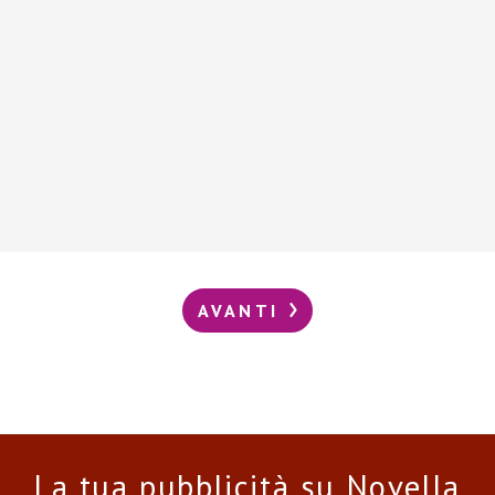
AVANTI
La tua pubblicità su Novella