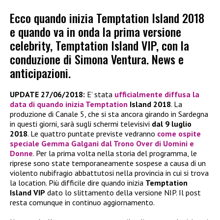
Ecco quando inizia Temptation Island 2018
e quando va in onda la prima versione
celebrity, Temptation Island VIP, con la
conduzione di Simona Ventura. News e
anticipazioni.
UPDATE 27/06/2018:
E’ stata
ufficialmente diffusa la
data di
quando inizia Temptation
Island 2018
. La
produzione di Canale 5, che si sta ancora girando in Sardegna
in questi giorni, sarà sugli schermi televisivi
dal 9 luglio
2018
. Le quattro puntate previste vedranno
come ospite
speciale
Gemma Galgani
dal Trono Over di Uomini e
Donne
. Per la prima volta nella storia del programma, le
riprese sono state temporaneamente sospese a causa di un
violento nubifragio abbattutosi nella provincia in cui si trova
la location. Più difficile dire quando inizia
Temptation
Island VIP
dato lo slittamento della versione NIP. Il post
resta comunque in continuo aggiornamento.