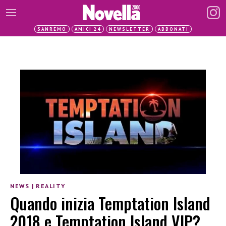
SANREMO
AMICI 24
NEWSLETTER
ABBONATI
NEWS
|
REALITY
Quando inizia Temptation Island
2018 e Temptation Island VIP?