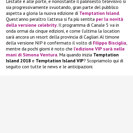
L’estate è alle porte, e nonostante il palinsesto televisivo si
sia progressivamente svuotando, gran parte del pubblico
aspetta a gloria la nuova edizione di
Temptation Island
.
Quest’anno peraltro l’attesa si fa più sentita
per la novità
della versione celebrity
. Il programma di Canale 5 va in
onda ormai da cinque edizioni, e come l’ultima la location
sarà ancora un resort della provincia di Cagliari. Al timone
della versione NIP è confermato il volto di
Filippo Bisciglia
,
mentre da pochi giorni è noto che
l’edizione VIP sarà nelle
mani di
Simona Ventura
. Ma quando inizia
Temptation
Island 2018
e
Temptation Island VIP
? Scopriamolo qui di
seguito con tutte le news e le anticipazioni.