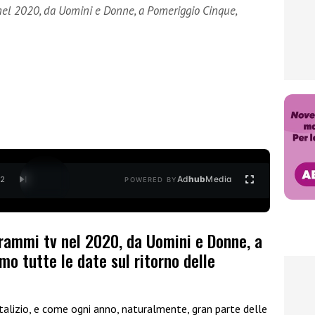
el 2020, da Uomini e Donne, a Pomeriggio Cinque,
Ad
hub
Media
/
2
POWERED BY
rammi tv nel 2020, da Uomini e Donne, a
o tutte le date sul ritorno delle
talizio, e come ogni anno, naturalmente, gran parte delle