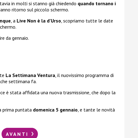
tavia in molti si stanno già chiedendo
quando tornano i
ranno ritorno sul piccolo schermo.
inque
, a
Live Non è la d’Urso
, scopriamo tutte le date
schermo.
re da gennaio.
nte
La Settimana Ventura
, il nuovissimo programma di
che settimana fa.
rice è stata affidata una nuova trasmissione, che dopo la
a prima puntata
domenica 5 gennaio
, e tante le novità
AVANTI