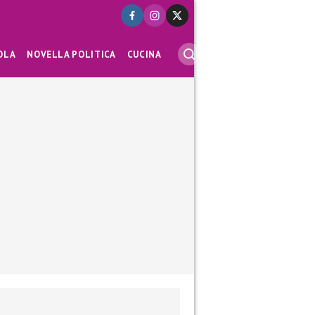
OLA
NOVELLA POLITICA
CUCINA