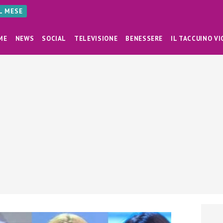
AL MESE
ME
NEWS
SOCIAL
TELEVISIONE
BENESSERE
IL TACCUINO VI