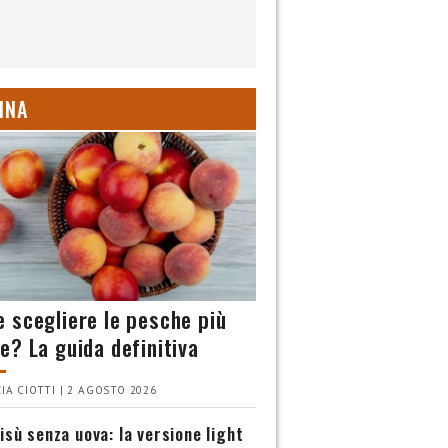
INA
 scegliere le pesche più
e? La guida definitiva
IA CIOTTI | 2 AGOSTO 2026
isù senza uova: la versione light