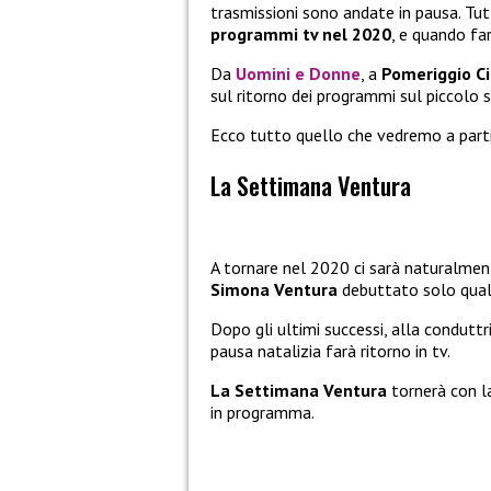
trasmissioni sono andate in pausa. Tut
programmi tv nel 2020
, e quando fa
Da
Uomini e Donne
, a
Pomeriggio C
sul ritorno dei programmi sul piccolo 
Ecco tutto quello che vedremo a parti
La Settimana Ventura
A tornare nel 2020 ci sarà naturalme
Simona Ventura
debuttato solo qual
Dopo gli ultimi successi, alla condutt
pausa natalizia farà ritorno in tv.
La Settimana Ventura
tornerà con l
in programma.