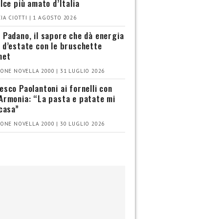
olce più amato d’Italia
IA CIOTTI | 1 AGOSTO 2026
 Padano, il sapore che dà energia
 d’estate con le bruschette
met
ONE NOVELLA 2000 | 31 LUGLIO 2026
esco Paolantoni ai fornelli con
Armonia: “La pasta e patate mi
 casa”
ONE NOVELLA 2000 | 30 LUGLIO 2026