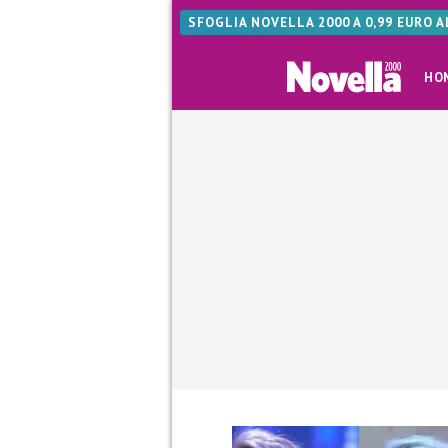
SFOGLIA NOVELLA 2000 A 0,99 EURO 
HO