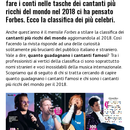
fare i conti nelle tasche dei cantanti più
ricchi del mondo nel 2018 ci ha pensato
Forbes. Ecco la classifica dei più celebri.
Anche quest’anno è il mensile
Forbes
a stilare la classifica dei
cantanti più ricchi del mondo
aggiornandola al 2018. Così
facendo la rivista risponde ad una delle curiosità
solitamente più brucianti del pubblico italiano e straniero.
Vale a dire,
quanto guadagnano i cantanti famosi
? Tra i
professionisti ai vertici della classifica ci sono soprattutto
nomi stranieri e voci inossidabili della musica internazionale.
Scopriamo qui di seguito di chi si tratta cercando di capire
quanto guadagnano i cantanti famosi e chi sono i cantanti
più ricchi del mondo per il 2018.