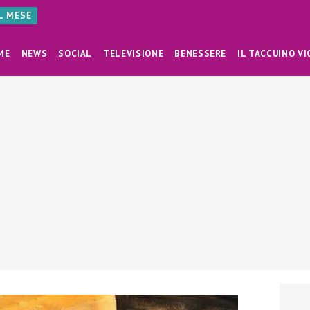
AL MESE
ME
NEWS
SOCIAL
TELEVISIONE
BENESSERE
IL TACCUINO VI