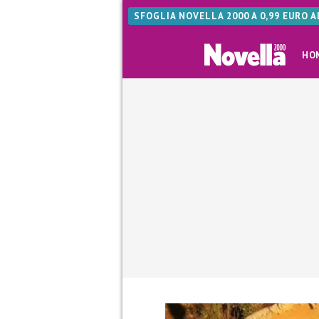
SFOGLIA NOVELLA 2000 A 0,99 EURO 
HO