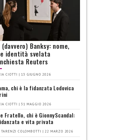
è (davvero) Banksy: nome,
 e identità svelata
’inchiesta Reuters
IA CIOTTI | 13 GIUGNO 2026
ma, chi è la fidanzata Lodovica
rini
IA CIOTTI | 31 MAGGIO 2026
e Fratello, chi è GionnyScandal:
fidanzata e vita privata
 TARENZI COLOMBOTTI | 22 MARZO 2026