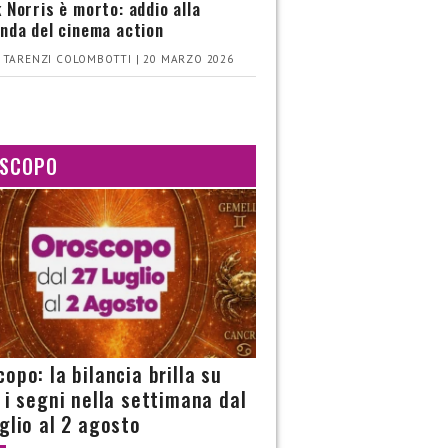
 Norris è morto: addio alla
nda del cinema action
 TARENZI COLOMBOTTI | 20 MARZO 2026
SCOPO
opo: la bilancia brilla su
i i segni nella settimana dal
uglio al 2 agosto