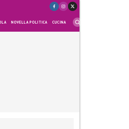
OLA
NOVELLA POLITICA
CUCINA