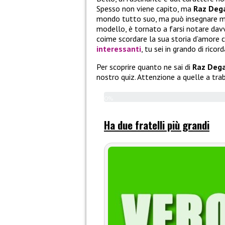
Spesso non viene capito, ma
Raz Deg
mondo tutto suo, ma può insegnare m
modello, è tornato a farsi notare davv
coime scordare la sua storia d’amore
interessanti
, tu sei in grando di ricor
Per scoprire quanto ne sai di
Raz Deg
nostro quiz. Attenzione a quelle a tra
0%
Ha due fratelli più grandi