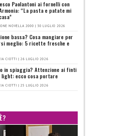
esco Paolantoni ai fornelli con
Armonia: “La pasta e patate mi
 casa”
ONE NOVELLA 2000 | 30 LUGLIO 2026
ione bassa? Cosa mangiare per
rsi meglio: 5 ricette fresche e
IA CIOTTI | 26 LUGLIO 2026
o in spiaggia? Attenzione ai finti
i light: ecco cosa portare
IA CIOTTI | 25 LUGLIO 2026
 È?