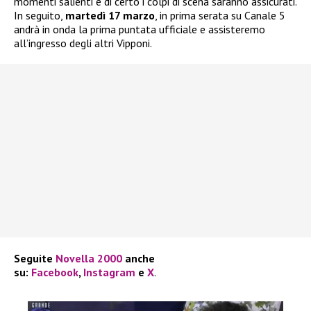
momenti salienti e di certo i colpi di scena saranno assicurati.
In seguito,
martedì 17 marzo
, in prima serata su Canale 5
andrà in onda la prima puntata ufficiale e assisteremo
all’ingresso degli altri Vipponi.
Seguite
Novella 2000
anche
su:
Facebook
,
Instagram
e
X
.