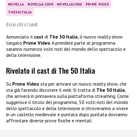
NOVELLA
NOVELLA 2000
NOVELLA2000
PRIME VIDEO
THE50ITALIA
Ecco chi ci sarà
Annunciato il
cast
di
The 50 Italia
, il nuovo reality show
targato
Prime Video
. A prendere parte al programma
saranno numerosi volti noti del mondo dello spettacolo e
della televisione.
Rivelato il cast di The 50 Italia
Su
Prime Video
sta per arrivare un nuovo reality show, che
sta già facendo discutere il web. Si tratta di
The 50 Italia
,
che arriverà in primavera sulla piattaforma streaming. Come
suggerisce il titolo del programma, 50 volti noti del mondo
dello spettacolo e della televisione si ritroveranno a vivere
in un castello medievale e puntata dopo puntata dovranno
affrontare diverse prove fisiche e mentali.