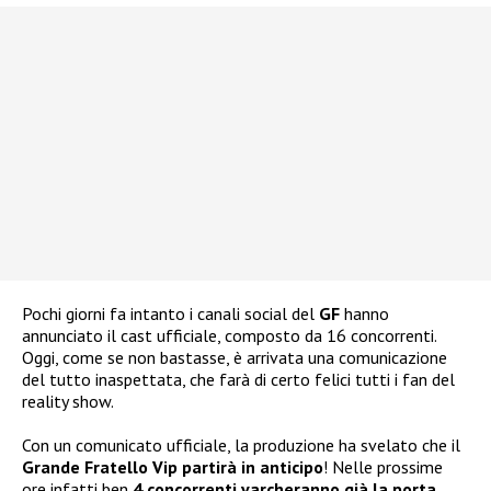
Pochi giorni fa intanto i canali social del
GF
hanno
annunciato il cast ufficiale, composto da 16 concorrenti.
Oggi, come se non bastasse, è arrivata una comunicazione
del tutto inaspettata, che farà di certo felici tutti i fan del
reality show.
Con un comunicato ufficiale, la produzione ha svelato che il
Grande Fratello Vip partirà in anticipo
! Nelle prossime
ore infatti ben
4 concorrenti varcheranno già la porta