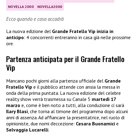
NOVELLA 2000
NOVELLA2000
Ecco quando e cosa accadrà
La nuova edizione del
Grande Fratello Vip inizia in
anticipo
: 4 concorrenti entreranno in casa già nelle prossime
ore.
Partenza anticipata per il Grande Fratello
Vip
Mancano pochi giorni alla partenza ufficiale del
Grande
Fratello Vip
e il pubblico attende con ansia la messa in
onda della prima puntata. La nuova edizione del celebre
reality show verrà trasmessa su Canale 5
martedì 17
marzo
e, come è ben noto a tutti, alla conduzione ci sarà
Ilary Blasi
, che torna al timone del programma dopo alcuni
anni di assenza. Ad affiancare la presentatrice, nel ruolo di
opinioniste, due nomi d’eccezione:
Cesara Buonamici
e
Selvaggia Lucarelli
.