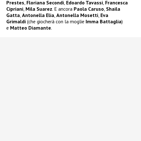
Prestes
,
Floriana Secondi
,
Edoardo Tavassi
,
Francesca
Cipriani
,
Mila Suarez
. E ancora
Paola Caruso
,
Shaila
Gatta
,
Antonella Elia
,
Antonella Mosetti
,
Eva
Grimaldi
(che giocherà con la moglie
Imma Battaglia
)
e
Matteo Diamante
.