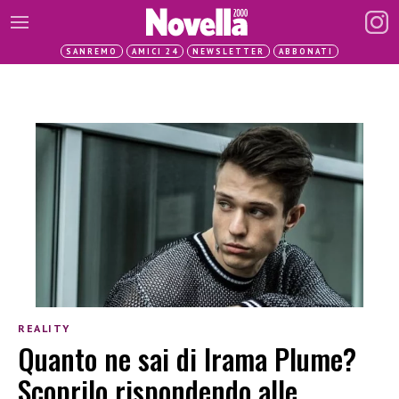
SANREMO
AMICI 24
NEWSLETTER
ABBONATI
REALITY
Quanto ne sai di Irama Plume?
Scoprilo rispondendo alle