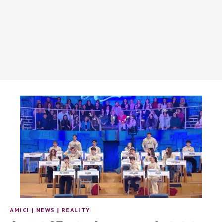
AMICI
|
NEWS
|
REALITY