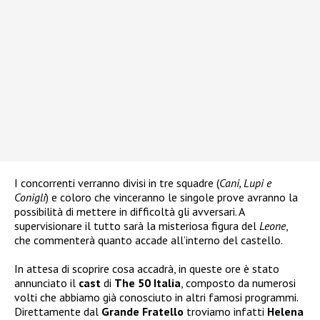
I concorrenti verranno divisi in tre squadre (
Cani, Lupi e
Conigli
) e coloro che vinceranno le singole prove avranno la
possibilità di mettere in difficoltà gli avversari. A
supervisionare il tutto sarà la misteriosa figura del
Leone
,
che commenterà quanto accade all’interno del castello.
In attesa di scoprire cosa accadrà, in queste ore è stato
annunciato il
cast
di
The 50 Italia
, composto da numerosi
volti che abbiamo già conosciuto in altri famosi programmi.
Direttamente dal
Grande Fratello
troviamo infatti
Helena