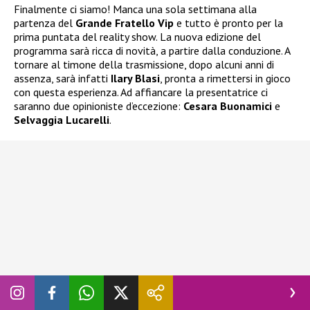
Finalmente ci siamo! Manca una sola settimana alla
partenza del
Grande Fratello Vip
e tutto è pronto per la
prima puntata del reality show. La nuova edizione del
programma sarà ricca di novità, a partire dalla conduzione. A
tornare al timone della trasmissione, dopo alcuni anni di
assenza, sarà infatti
Ilary Blasi
, pronta a rimettersi in gioco
con questa esperienza. Ad affiancare la presentatrice ci
saranno due opinioniste d’eccezione:
Cesara Buonamici
e
Selvaggia Lucarelli
.