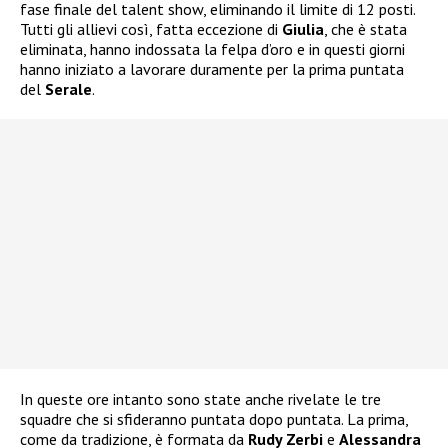
fase finale del talent show, eliminando il limite di 12 posti.
Tutti gli allievi così, fatta eccezione di
Giulia
, che è stata
eliminata, hanno indossata la felpa d’oro e in questi giorni
hanno iniziato a lavorare duramente per la prima puntata
del
Serale
.
In queste ore intanto sono state anche rivelate le tre
squadre che si sfideranno puntata dopo puntata. La prima,
come da tradizione, è formata da
Rudy Zerbi
e
Alessandra