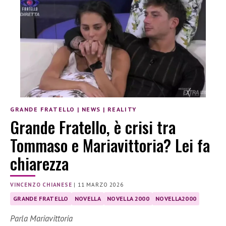
GRANDE FRATELLO
|
NEWS
|
REALITY
Grande Fratello, è crisi tra
Tommaso e Mariavittoria? Lei fa
chiarezza
VINCENZO CHIANESE
|
11 MARZO 2026
GRANDE FRATELLO
NOVELLA
NOVELLA 2000
NOVELLA2000
Parla Mariavittoria