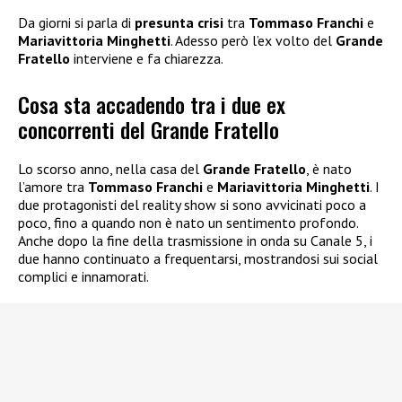
Da giorni si parla di
presunta crisi
tra
Tommaso Franchi
e
Mariavittoria Minghetti
. Adesso però l’ex volto del
Grande
Fratello
interviene e fa chiarezza.
Cosa sta accadendo tra i due ex
concorrenti del Grande Fratello
Lo scorso anno, nella casa del
Grande Fratello
, è nato
l’amore tra
Tommaso Franchi
e
Mariavittoria Minghetti
. I
due protagonisti del reality show si sono avvicinati poco a
poco, fino a quando non è nato un sentimento profondo.
Anche dopo la fine della trasmissione in onda su Canale 5, i
due hanno continuato a frequentarsi, mostrandosi sui social
complici e innamorati.