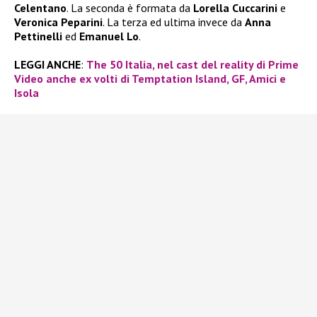
Celentano
. La seconda è formata da
Lorella Cuccarini
e
Veronica Peparini
. La terza ed ultima invece da
Anna
Pettinelli
ed
Emanuel Lo
.
LEGGI ANCHE
:
The 50 Italia, nel cast del reality di Prime
Video anche ex volti di Temptation Island, GF, Amici e
Isola