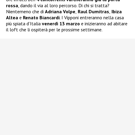
rossa
, dando il via al loro percorso. Di chi si tratta?
Nientemeno che di
Adriana Volpe
,
Raul Dumitras
,
Ibiza
Altea
e
Renato Biancardi
. I Vipponi entreranno nella casa
più spiata d’Italia
venerdì 13 marzo
e inizieranno ad abitare
il loft che li ospiterà per le prossime settimane.