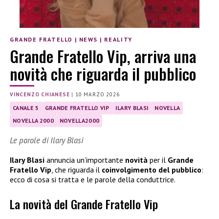
GRANDE FRATELLO
|
NEWS
|
REALITY
Grande Fratello Vip, arriva una
novità che riguarda il pubblico
VINCENZO CHIANESE
|
10 MARZO 2026
CANALE 5
GRANDE FRATELLO VIP
ILARY BLASI
NOVELLA
NOVELLA 2000
NOVELLA2000
Le parole di Ilary Blasi
Ilary Blasi
annuncia un’importante
novità
per il
Grande
Fratello Vip
, che riguarda il
coinvolgimento del pubblico
:
ecco di cosa si tratta e le parole della conduttrice.
La novità del Grande Fratello Vip