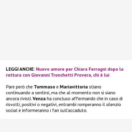
LEGGI ANCHE
:
Nuovo amore per Chiara Ferragni dopo la
rottura con Giovanni Tronchetti Provera, chi è lui
Pare però che
Tommaso
e
Mariavittoria
stiano
continuando a sentirsi, ma che al momento non si siano
ancora rivisti.
Venza
ha concluso affermando che in caso di
risvolti, positivi o negativi, entrambi romperanno il silenzio
social e informeranno i fan sull’accaduto.