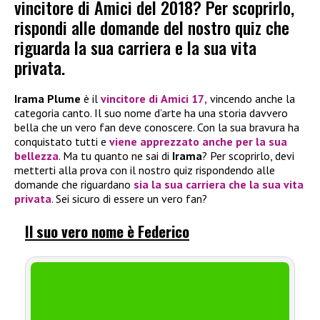
vincitore di Amici del 2018? Per scoprirlo,
rispondi alle domande del nostro quiz che
riguarda la sua carriera e la sua vita
privata.
Irama Plume
è il
vincitore di
Amici 17
,
vincendo anche la
categoria canto. Il suo nome d’arte ha una storia davvero
bella che un vero fan deve conoscere. Con la sua bravura ha
conquistato tutti e
viene apprezzato anche per la sua
bellezza
. Ma tu quanto ne sai di
Irama
? Per scoprirlo, devi
metterti alla prova con il nostro quiz rispondendo alle
domande che riguardano
sia la sua carriera che la sua vita
privata
. Sei sicuro di essere un vero fan?
Il suo vero nome è Federico