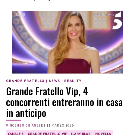
GRANDE FRATELLO
|
NEWS
|
REALITY
Grande Fratello Vip, 4
concorrenti entreranno in casa
in anticipo
VINCENZO CHIANESE
|
11 MARZO 2026
CANALE 5
GRANDE FRATELLO VIP
ILARY BLASI
NOVELLA