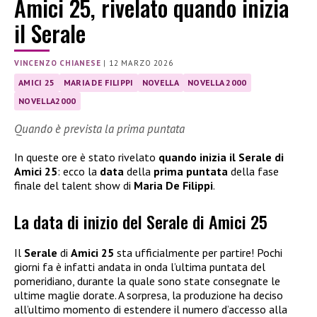
Amici 25, rivelato quando inizia
il Serale
VINCENZO CHIANESE
|
12 MARZO 2026
AMICI 25
MARIA DE FILIPPI
NOVELLA
NOVELLA 2000
NOVELLA2000
Quando è prevista la prima puntata
In queste ore è stato rivelato
quando inizia il Serale di
Amici 25
: ecco la
data
della
prima puntata
della fase
finale del talent show di
Maria De Filippi
.
La data di inizio del Serale di Amici 25
Il
Serale
di
Amici 25
sta ufficialmente per partire! Pochi
giorni fa è infatti andata in onda l’ultima puntata del
pomeridiano, durante la quale sono state consegnate le
ultime maglie dorate. A sorpresa, la produzione ha deciso
all’ultimo momento di estendere il numero d’accesso alla