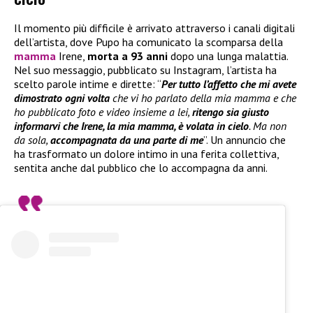
Il momento più difficile è arrivato attraverso i canali digitali
dell’artista, dove Pupo ha comunicato la scomparsa della
mamma
Irene,
morta a 93 anni
dopo una lunga malattia.
Nel suo messaggio, pubblicato su Instagram, l’artista ha
scelto parole intime e dirette: “
Per tutto l’affetto che mi avete
dimostrato ogni volta
che vi ho parlato della mia mamma e che
ho pubblicato foto e video insieme a lei,
ritengo sia giusto
informarvi che Irene, la mia mamma, è volata in cielo
. Ma non
da sola,
accompagnata da una parte di me
”. Un annuncio che
ha trasformato un dolore intimo in una ferita collettiva,
sentita anche dal pubblico che lo accompagna da anni.