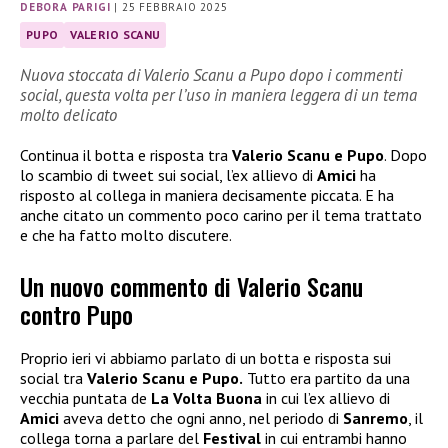
DEBORA PARIGI
|
25 FEBBRAIO 2025
PUPO
VALERIO SCANU
Nuova stoccata di Valerio Scanu a Pupo dopo i commenti
social, questa volta per l’uso in maniera leggera di un tema
molto delicato
Continua il botta e risposta tra
Valerio Scanu e Pupo
. Dopo
lo scambio di tweet sui social, l’ex allievo di
Amici
ha
risposto al collega in maniera decisamente piccata. E ha
anche citato un commento poco carino per il tema trattato
e che ha fatto molto discutere.
Un nuovo commento di Valerio Scanu
contro Pupo
Proprio ieri vi abbiamo parlato di un botta e risposta sui
social tra
Valerio Scanu e Pupo.
Tutto era partito da una
vecchia puntata de
La Volta Buona
in cui l’ex allievo di
Amici
aveva detto che ogni anno, nel periodo di
Sanremo
, il
collega torna a parlare del
Festival
in cui entrambi hanno