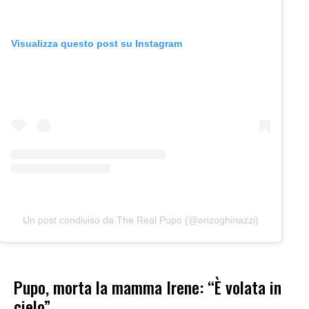
Visualizza questo post su Instagram
Un post condiviso da The Real Pupo (@enzoghinazzi)
Pupo, morta la mamma Irene: “È volata in
cielo”