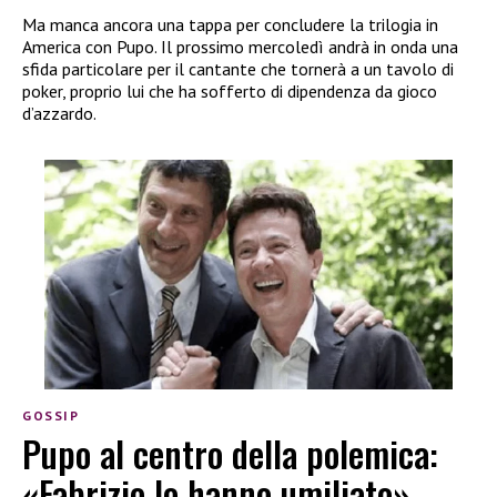
Ma manca ancora una tappa per
concludere la trilogia in
America con Pupo. Il prossimo mercoledì andrà in onda una
sfida particolare per il cantante che tornerà a un tavolo di
poker, proprio lui che ha sofferto di dipendenza da gioco
d’azzardo.
GOSSIP
Pupo al centro della polemica:
«Fabrizio lo hanno umiliato»