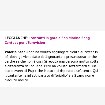
LEGGI ANCHE:
I cantanti in gara a San Marino Song
Contest per l’Eurovision
Valerio Scanu
non ha voluto aggiungere niente al tweet in
sé, dove gli viene dato dell’ignorante e presuntuoso, anche
perché sa che non è così. Si reputa una persona molto colta
a differenza del collega. Però ha voluto soffermarsi su un
altro tweet di
Pupo
che è stato di risposta a un’utente. Qui
il cantante ha infatti parlato di “suicidio” e a
Scanu
non è
piaciuto molto.