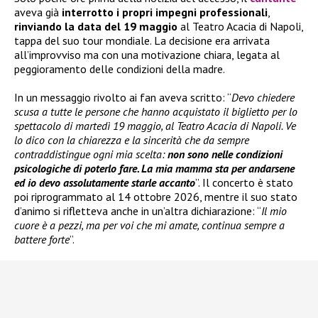
aveva già
interrotto i propri impegni professionali
,
rinviando la data del 19 maggio
al Teatro Acacia di Napoli,
tappa del suo tour mondiale. La decisione era arrivata
all’improvviso ma con una motivazione chiara, legata al
peggioramento delle condizioni della madre.
In un messaggio rivolto ai fan aveva scritto: “
Devo chiedere
scusa a tutte le persone che hanno acquistato il biglietto per lo
spettacolo di martedì 19 maggio, al Teatro Acacia di Napoli. Ve
lo dico con la chiarezza e la sincerità che da sempre
contraddistingue ogni mia scelta:
non sono nelle condizioni
psicologiche di poterlo fare. La mia mamma sta per andarsene
ed io devo assolutamente starle accanto
”. Il concerto è stato
poi riprogrammato al 14 ottobre 2026, mentre il suo stato
d’animo si rifletteva anche in un’altra dichiarazione: “
Il mio
cuore è a pezzi, ma per voi che mi amate, continua sempre a
battere forte
”.