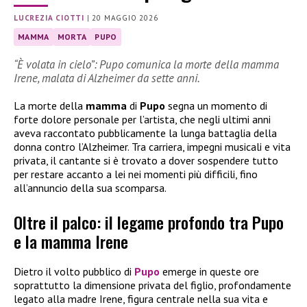
LUCREZIA CIOTTI
|
20 MAGGIO 2026
MAMMA
MORTA
PUPO
“È volata in cielo”: Pupo comunica la morte della mamma
Irene, malata di Alzheimer da sette anni.
La morte della
mamma
di
Pupo
segna un momento di
forte dolore personale per l’artista, che negli ultimi anni
aveva raccontato pubblicamente la lunga battaglia della
donna contro l’Alzheimer. Tra carriera, impegni musicali e vita
privata, il cantante si è trovato a dover sospendere tutto
per restare accanto a lei nei momenti più difficili, fino
all’annuncio della sua scomparsa.
Oltre il palco: il legame profondo tra Pupo
e la mamma Irene
Dietro il volto pubblico di
Pupo
emerge in queste ore
soprattutto la dimensione privata del figlio, profondamente
legato alla madre Irene, figura centrale nella sua vita e