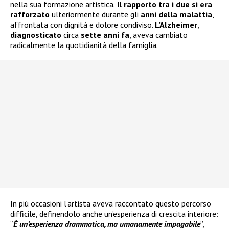
nella sua formazione artistica.
Il rapporto tra i due si era
rafforzato
ulteriormente durante gli
anni della malattia
,
affrontata con dignità e dolore condiviso.
L’Alzheimer
,
diagnosticato
circa
sette anni fa
, aveva cambiato
radicalmente la quotidianità della famiglia.
In più occasioni l’artista aveva raccontato questo percorso
difficile, definendolo anche un’esperienza di crescita interiore:
“
È un’esperienza drammatica, ma umanamente impagabile
”,