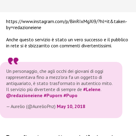
https://www.instagram.com/p/BinRIxMgXi9/?hl=it&taken-
by=redazioneiene
Anche questo servizio è stato un vero successo e il pubblico
in rete si è sbizzarrito con commenti divertentissimi.
Un personaggio, che agli occhi dei giovani di oggi
rappresentava fino a mezz'ora fa un oggetto di
antiquariato, è stato trasformato in autentico mito.
Il servizio più divertente di sempre de
#LeIene
.
@redazioneiene
#Puporn
#Pupo
— Aurelio (@AurelioPnz)
May 10, 2018