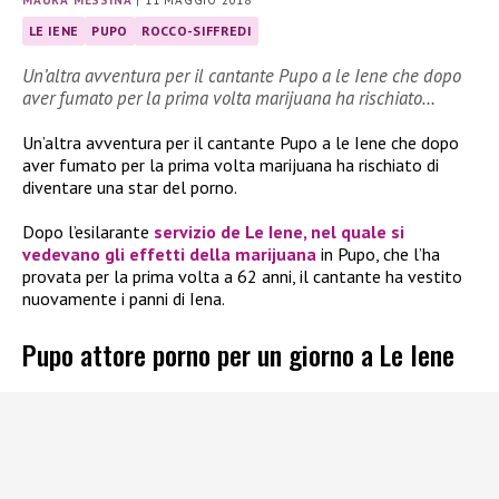
MAURA MESSINA
|
11 MAGGIO 2018
LE IENE
PUPO
ROCCO-SIFFREDI
Un’altra avventura per il cantante Pupo a le Iene che dopo
aver fumato per la prima volta marijuana ha rischiato…
Un’altra avventura per il cantante Pupo a le Iene che dopo
aver fumato per la prima volta marijuana ha rischiato di
diventare una star del porno.
Dopo l’esilarante
servizio de Le Iene, nel quale si
vedevano gli effetti della marijuana
in Pupo, che l’ha
provata per la prima volta a 62 anni, il cantante ha vestito
nuovamente i panni di Iena.
Pupo attore porno per un giorno a Le Iene