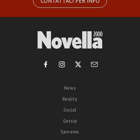
CONTATTACI PER INFO
News
Reality
Social
Gossip
Sanremo