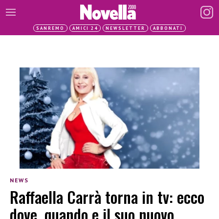
SANREMO
AMICI 24
NEWSLETTER
ABBONATI
NEWS
Raffaella Carrà torna in tv: ecco
dove, quando e il suo nuovo