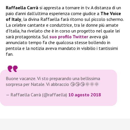
Raffaella Carrà
si appresta a tornare in tv. A distanza di un
paio d’anni dall’ultima esperienza come giudice a
The Voice
of Italy
, la divina Raffaella farà ritorno sul piccolo schermo.
La celebre cantante e conduttrice, tra le donne più amate
d’Italia, ha rivelato che è in corso un progetto nel quale lei
sarà protagonista. Sul
suo profilo Twitter
aveva già
annunciato tempo fa che qualcosa stesse bollendo in
pentola e la notizia aveva mandato in visibilio i tantissimi
fan.
Buone vacanze. Vi sto preparando una bellissima
sorpresa per Natale. Vi abbraccio 😘😘😘🌞🌞🌞
— Raffaella Carrà (@raffaella)
10 agosto 2018