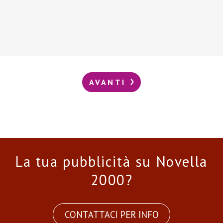
AVANTI
La tua pubblicità su Novella
2000?
CONTATTACI PER INFO