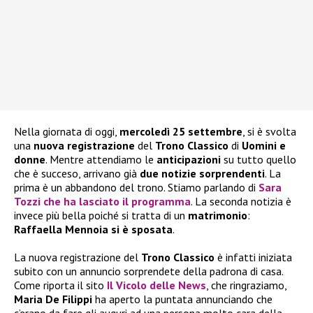
Nella giornata di oggi,
mercoledì 25 settembre
, si è svolta
una
nuova registrazione
del
Trono Classico
di
Uomini e
donne
. Mentre attendiamo le
anticipazioni
su tutto quello
che è succeso, arrivano già
due notizie sorprendenti
. La
prima è un abbandono del trono. Stiamo parlando di
Sara
Tozzi
che ha lasciato il programma
. La seconda notizia è
invece più bella poiché si tratta di un
matrimonio
:
Raffaella Mennoia si è sposata
.
La nuova registrazione del
Trono Classico
è infatti iniziata
subito con un annuncio sorprendete della padrona di casa.
Come riporta il sito
Il Vicolo delle News
, che ringraziamo,
Maria De Filippi
ha aperto la puntata annunciando che