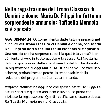
Nella registrazione del Trono Classico di
Uomini e donne Maria De Filippi ha fatto un
sorprendente annuncio: Raffaella Mennoia
si è sposata!
AGGIORNAMENTO:
Come riferito dalle talpine presenti nel
pubblico del
Trono Classico di Uomini e donne
, oggi
Maria
De Filippi ha detto che Raffaella Mennoia si è sposata
.
Una notizia che ha sorpreso tutti. Ma qual è la verità? Non
c’è niente di vero in tutto questo e la stessa
Raffaella
ha
dato le spiegazioni. Nelle sue stories ha detto che durante
la registrazione di oggi
Maria De Filippi
ha voluto fare uno
scherzo, probabilmente perché la responsabile della
redazione del programma è arrivata in ritardo.
Raffaella Mennoia
ha aggiunto che spesso
Maria De Filippi
fa
alcuni scherzi e questo annuncio è avvenuto prima che
iniziasse la registrazione. Quindi, rettifichiamo quanto detto:
Raffaella Mennoia non si è sposata
.