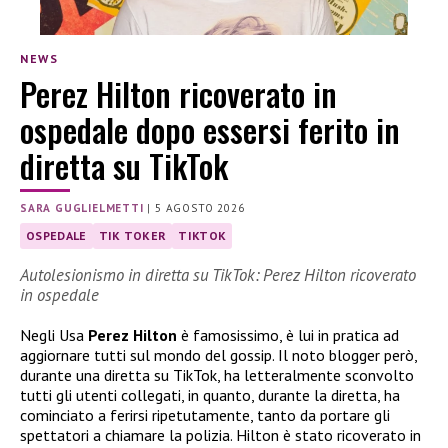
NEWS
Perez Hilton ricoverato in
ospedale dopo essersi ferito in
diretta su TikTok
SARA GUGLIELMETTI
|
5 AGOSTO 2026
OSPEDALE
TIK TOKER
TIKTOK
Autolesionismo in diretta su TikTok: Perez Hilton ricoverato
in ospedale
Negli Usa
Perez Hilton
è famosissimo, è lui in pratica ad
aggiornare tutti sul mondo del gossip. Il noto blogger però,
durante una diretta su TikTok, ha letteralmente sconvolto
tutti gli utenti collegati, in quanto, durante la diretta, ha
cominciato a ferirsi ripetutamente, tanto da portare gli
spettatori a chiamare la polizia. Hilton è stato ricoverato in