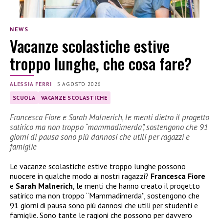
NEWS
Vacanze scolastiche estive
troppo lunghe, che cosa fare?
ALESSIA FERRI
|
5 AGOSTO 2026
SCUOLA
VACANZE SCOLASTICHE
Francesca Fiore e Sarah Malnerich, le menti dietro il progetto
satirico ma non troppo “mammadimerda”, sostengono che 91
giorni di pausa sono più dannosi che utili per ragazzi e
famiglie
Le vacanze scolastiche estive troppo lunghe possono
nuocere in qualche modo ai nostri ragazzi?
Francesca Fiore
e
Sarah Malnerich
, le menti che hanno creato il progetto
satirico ma non troppo “Mammadimerda”, sostengono che
91 giorni di pausa sono più dannosi che utili per studenti e
famiglie. Sono tante le ragioni che possono per davvero