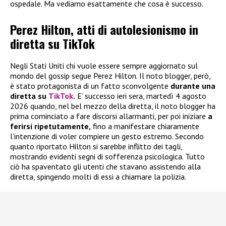
ospedale. Ma vediamo esattamente che cosa è successo.
Perez Hilton, atti di autolesionismo in
diretta su TikTok
Negli Stati Uniti chi vuole essere sempre aggiornato sul
mondo del gossip segue Perez Hilton. Il noto blogger, però,
è stato protagonista di un fatto sconvolgente
durante una
diretta su
TikTok
.
E’ successo ieri sera, martedì 4 agosto
2026 quando, nel bel mezzo della diretta, il noto blogger ha
prima cominciato a fare discorsi allarmanti, per poi iniziare
a
ferirsi ripetutamente,
fino a manifestare chiaramente
l’intenzione di voler compiere un gesto estremo. Secondo
quanto riportato Hilton si sarebbe inflitto dei tagli,
mostrando evidenti segni di sofferenza psicologica. Tutto
ciò ha spaventato gli utenti che stavano assistendo alla
diretta, spingendo molti di essi a chiamare la polizia.