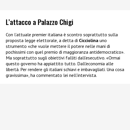
L’attacco a Palazzo Chigi
Con l’attuale premier italiana è scontro soprattutto sulla
proposta legge elettorale, a detta di
Cicciolina
uno
strumento «che vuole mettere il potere nelle mani di
pochissimi con quel premio di maggioranza antidemocratico».
Ma soprattutto sugli obiettivi falliti dall’esecutivo. «Ormai
questo governo ha appiattito tutto. Dall’economia alle
libertà. Per rendere gli italiani schiavi e imbavagliati. Una cosa
gravissima», ha commentato lei nell’intervista.