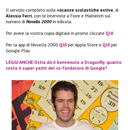
Il servizio completo sulle
vacanze scolastiche estive
, di
Alessia Ferri
, con le interviste a Fiore e Malnerich sul
numero di
Novella 2000
in edicola.
Per avere la vostra copia digitale in promo cliccate
QUI
.
Per la app di Novella 2000
QUI
per Apple Store e
QUI
per
Google Play
LEGGI ANCHE:Ostia dà il benvenuto a Dragonfly, quanto
costa il super yacht del co-fondatore di Google?