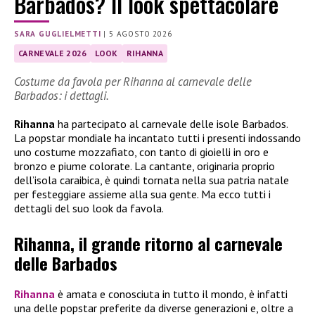
Barbados? Il look spettacolare
SARA GUGLIELMETTI
|
5 AGOSTO 2026
CARNEVALE 2026
LOOK
RIHANNA
Costume da favola per Rihanna al carnevale delle
Barbados: i dettagli.
Rihanna
ha partecipato al carnevale delle isole Barbados.
La popstar mondiale ha incantato tutti i presenti indossando
uno costume mozzafiato, con tanto di gioielli in oro e
bronzo e piume colorate. La cantante, originaria proprio
dell’isola caraibica, è quindi tornata nella sua patria natale
per festeggiare assieme alla sua gente. Ma ecco tutti i
dettagli del suo look da favola.
Rihanna, il grande ritorno al carnevale
delle Barbados
Rihanna
è amata e conosciuta in tutto il mondo, è infatti
una delle popstar preferite da diverse generazioni e, oltre a