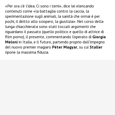
«Per ora c’è l’idea. Ci sono i temi», dice lei elencando
contenuti come «la battaglia contro la caccia, la
sperimentazione sugli animali, la sanità che ormai è per
pochi, il diritto allo sciopero, la giustizia». Nel corso della
lunga chiacchierata sono stati toccati argomenti che
riguardano il passato (quello politico e quello di attrice di
film porno), il presente, commentando l’operato di
Giorgia
Meloni
in Italia, e il futuro, partendo proprio dall’impegno
del nuovo premier magiaro
Péter Magyar
, su cui
Staller
ripone la massima fiducia.