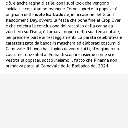
ciò, è anche regina di stile, con i suoi look che vengono
invidiati e copiai un pò ovunque. Come saprete la popstar è
originaria delle
isole Barbados
e, in occasione del Grand
Kadooment Day, ovvero la festa che pone fine al Crop Over
e che celebra la conclusione del raccolto della canna da
zucchero sull’isola, è tornata proprio nella sua terra natale,
per prendere parte ai festeggiamenti. La parata celebrativa è
caratterizzata da bande in maschera ed elaborati costumi di
Carnevale. Rihanna ha stupido davvero tutti, sfoggiando un
costume mozzafiato! Prima di scoprire insieme come si è
vestita la popstar, sottolineiamo il fatto che Rihanna non
prendeva parte al Carnevale delle Barbados dal 2024.