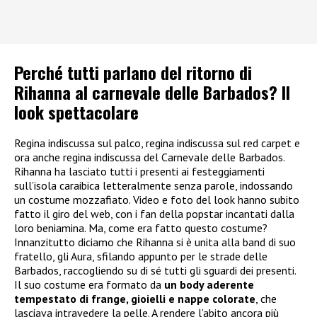
Perché tutti parlano del ritorno di
Rihanna al carnevale delle Barbados? Il
look spettacolare
Regina indiscussa sul palco, regina indiscussa sul red carpet e
ora anche regina indiscussa del Carnevale delle Barbados.
Rihanna ha lasciato tutti i presenti ai festeggiamenti
sull’isola caraibica letteralmente senza parole, indossando
un costume mozzafiato. Video e foto del look hanno subito
fatto il giro del web, con i fan della popstar incantati dalla
loro beniamina. Ma, come era fatto questo costume?
Innanzitutto diciamo che Rihanna si è unita alla band di suo
fratello, gli Aura, sfilando appunto per le strade delle
Barbados, raccogliendo su di sé tutti gli sguardi dei presenti.
Il suo costume era formato da
un body aderente
tempestato di frange, gioielli e nappe colorate
, che
lasciava intravedere la pelle. A rendere l’abito ancora più