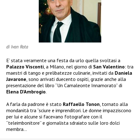
di Ivan Rota
E’ stata veramente una festa da urlo quella svoltasi a
Palazzo
Visconti
, a Milano, nel giorno di
San
Valentino
: tra
maestri di tango e prelibatezze culinarie, invitati da
Daniela
Javarone
, sono arrivati duecento ospiti, grazie anche alla
presentazione del libro “Un Camaleonte Innamorato” di
Elena
D’Ambrogio
.
A farla da padrone è stato
Raffaello
Tonon
, tornato alla
mondanità tra “sciure e imprenditori. Le donne impazziscono
per lui e alcune si facevano fotografare con il
“teleimbonitore” e giornalista sdraiato sulle loro dolci
membra…