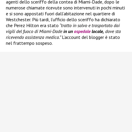
agenti dello sceriffo della contea di Miami-Dade, dopo le
numerose chiamate ricevute sono intervenuti in pochi minuti
e si sono appostati fuori dall’abitazione nel quartiere di
Westchester. Più tardi, l’ufficio dello sceriffo ha dichiarato
che Perez Hilton era stato
“tratto in salvo e trasportato dai
vigili del fuoco di Miami-Dade
in un
ospedale
locale,
dove sta
ricevendo assistenza medica.”
L’account del blogger è stato
nel frattempo sospeso.