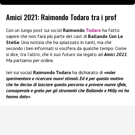
Amici 2021: Raimondo Todaro tra i prof
Con un lungo post sui
social
Raimondo
Todaro
ha fatto
sapere che non farà più parte del cast di
Ballando Con Le
Stelle
. Una notizia che ha spiazzato in tanti, ma che
secondo i ben informati si vocifera da qualche tempo. Come
si dice, tra l’altro, che il suo futuro sia legato ad
Amici 2021
.
Ma partiamo per ordine.
Ieri sui social
Raimondo Todaro
ha dichiarato di
«voler
sperimentare e ricercare nuovi stimoli. Ed è per questo motivo
che ho deciso di lasciare questo percorso e provare nuove sfide,
consapevole e grato per gli strumenti che Ballando e Milly mi ha
hanno dato
»
.