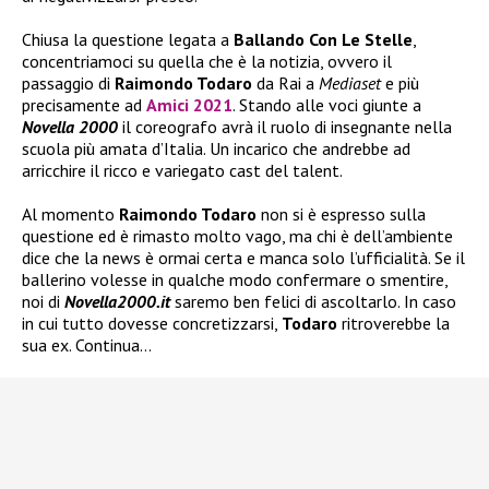
Chiusa la questione legata a
Ballando Con Le Stelle
,
concentriamoci su quella che è la notizia, ovvero il
passaggio di
Raimondo Todaro
da Rai a
Mediaset
e più
precisamente ad
Amici 2021
. Stando alle voci giunte a
Novella 2000
il coreografo avrà il ruolo di insegnante nella
scuola più amata d’Italia. Un incarico che andrebbe ad
arricchire il ricco e variegato cast del talent.
Al momento
Raimondo Todaro
non si è espresso sulla
questione ed è rimasto molto vago, ma chi è dell’ambiente
dice che la news è ormai certa e manca solo l’ufficialità. Se il
ballerino volesse in qualche modo confermare o smentire,
noi di
Novella2000.it
saremo ben felici di ascoltarlo. In caso
in cui tutto dovesse concretizzarsi,
Todaro
ritroverebbe la
sua ex. Continua…