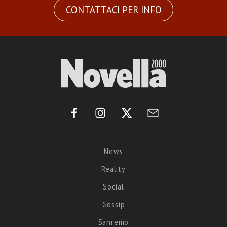
CONTATTACI PER INFO
News
Reality
Social
Gossip
Sanremo