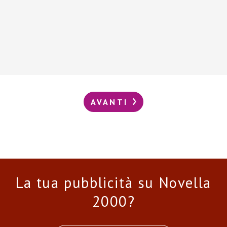
AVANTI
La tua pubblicità su Novella
2000?