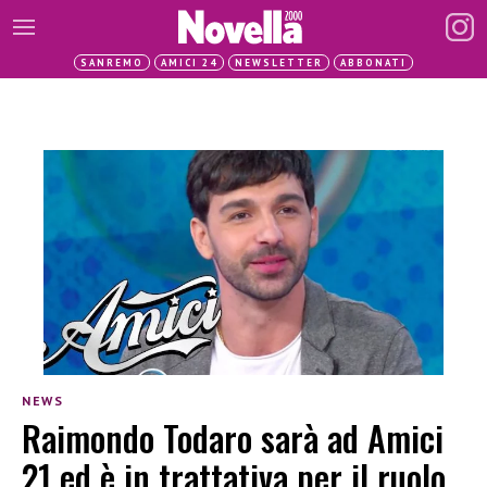
SANREMO
AMICI 24
NEWSLETTER
ABBONATI
NEWS
Raimondo Todaro sarà ad Amici
21 ed è in trattativa per il ruolo