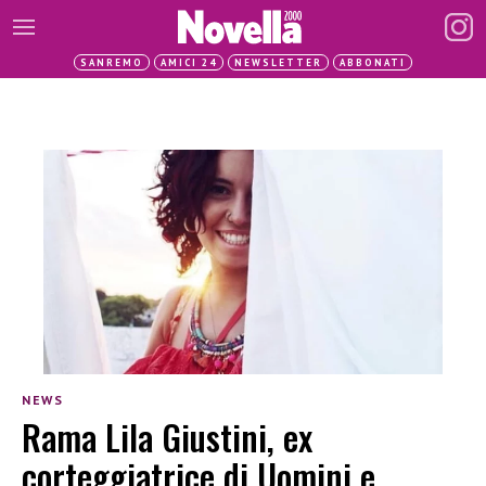
SANREMO
AMICI 24
NEWSLETTER
ABBONATI
NEWS
Rama Lila Giustini, ex
corteggiatrice di Uomini e