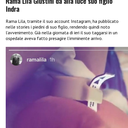
Rama Lila Giustini dà alla luce suo figlio
Indra
Rama Lila, tramite il suo account Instagram, ha pubblicato
nelle stories i piedini di suo figlio, rendendo quindi noto
l’avvenimento. Già nella giornata di ieri il suo taggarsi in un
ospedale aveva fatto presagire l’imminente arrivo.