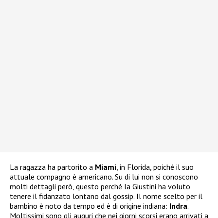
La ragazza ha partorito a
Miami
, in Florida, poiché il suo
attuale compagno è americano. Su di lui non si conoscono
molti dettagli però, questo perché la Giustini ha voluto
tenere il fidanzato lontano dal gossip. Il nome scelto per il
bambino è noto da tempo ed è di origine indiana:
Indra
.
Moltissimi sono gli auguri che nei giorni scorsi erano arrivati a