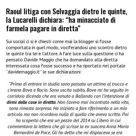
Raoul litiga con Selvaggia dietro le quinte,
la Lucarelli dichiara: “ha minacciato di
farmela pagare in diretta”
Sui social ci si è chiesti come mai la blogger si fosse
comportata in quel modo, vociferandosi uno scontro dietro
le quinte tra lei e l’attore. A fare luce sulla questione ci ha
pensato Davide Maggio che ha domandato alla diretta
interessata cosa fosse successo e ha riportato nel portale
“davidemaggio.it” le sue dichiarazioni:
“Prima di entrare in studio sono passata un attimo al trucco e
c’erano Bova e Rocío. Sono uscita subito, Bova mi ha seguita in
corridoio dicendo che era venuto a Ballando con l’intenzione di
dirmi delle cose in diretta
. Non l’avevo mai incontrato nella vita,
sono rimasta sorpresa. Ha iniziato a fare riferimento a un mio
articolo ma non ricordavo nulla di quello che avevo scritto. Poi
ho scoperto che era un pezzo del 2014 su Libero in cui
commentavo la lettera che gli scrisse la ex suocera Anna Maria
Bernardini de Pace. Gli ho detto che mi dispiaceva se era