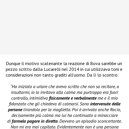
Dunque il motivo scatenante la reazione di Bova sarebbe un
pezzo scritto dalla Lucarelli nel 2014 in cui utilizzava toni e
considerazioni non tanto graditi all’uomo. Da lì lo scontro:
“Ha iniziato a urlare che avevo scritto che non sa recitare, a
insultarmi, io lo invitavo alla calma ma purtroppo era fuori
controllo, intimidiva
fisicamente e verbalmente
me e il mio
fidanzato che gli chiedeva di calmarsi. Sono
intervenute delle
persone
tirandolo per la maglietta. Poi è arrivata anche Rocío,
decisamente più calma ma lui ha continuato a minacciare
di
farmela pagare in diretta
. Davvero un episodio sconcertante.
Non mi era mai capitato. Evidentemente non è una persona