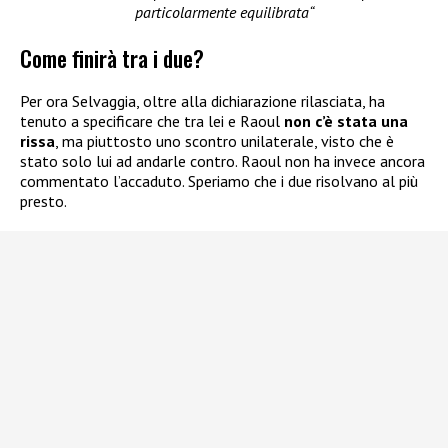
particolarmente equilibrata“
Come finirà tra i due?
Per ora Selvaggia, oltre alla dichiarazione rilasciata, ha
tenuto a specificare che tra lei e Raoul
non c’è stata una
rissa
, ma piuttosto uno scontro unilaterale, visto che è
stato solo lui ad andarle contro. Raoul non ha invece ancora
commentato l’accaduto. Speriamo che i due risolvano al più
presto.