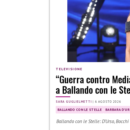
TELEVISIONE
“Guerra contro Media
a Ballando con le Ste
SARA GUGLIELMETTI
|
6 AGOSTO 2026
BALLANDO CON LE STELLE
BARBARA D'U
Ballando con le Stelle: D’Urso, Bocchi 