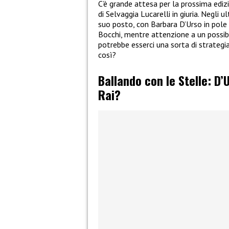
C’è grande attesa per la prossima ediz
di Selvaggia Lucarelli in giuria. Negli u
suo posto, con Barbara D’Urso in pole p
Bocchi, mentre attenzione a un possib
potrebbe esserci una sorta di strategia
così?
Ballando con le Stelle: D
Rai?