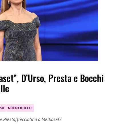
set”, D’Urso, Presta e Bocchi
lle
RSO
NOEMI BOCCHI
e Presta, frecciatina a Mediaset?