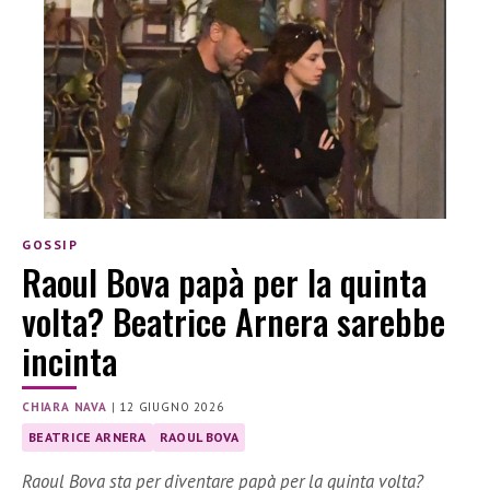
GOSSIP
Raoul Bova papà per la quinta
volta? Beatrice Arnera sarebbe
incinta
CHIARA NAVA
|
12 GIUGNO 2026
BEATRICE ARNERA
RAOUL BOVA
Raoul Bova sta per diventare papà per la quinta volta?