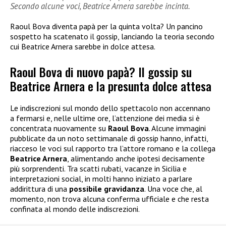
Secondo alcune voci, Beatrice Arnera sarebbe incinta.
Raoul Bova diventa papà per la quinta volta? Un pancino
sospetto ha scatenato il gossip, lanciando la teoria secondo
cui Beatrice Arnera sarebbe in dolce attesa.
Raoul Bova di nuovo papà? Il gossip su
Beatrice Arnera e la presunta dolce attesa
Le indiscrezioni sul mondo dello spettacolo non accennano
a fermarsi e, nelle ultime ore, l’attenzione dei media si è
concentrata nuovamente su
Raoul Bova
. Alcune immagini
pubblicate da un noto settimanale di gossip hanno, infatti,
riacceso le voci sul rapporto tra l’attore romano e la collega
Beatrice Arnera
, alimentando anche ipotesi decisamente
più sorprendenti. Tra scatti rubati, vacanze in Sicilia e
interpretazioni social, in molti hanno iniziato a parlare
addirittura di una
possibile gravidanza
. Una voce che, al
momento, non trova alcuna conferma ufficiale e che resta
confinata al mondo delle indiscrezioni.