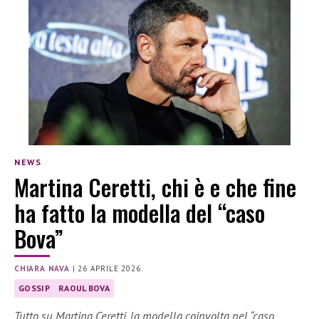
NEWS
Martina Ceretti, chi è e che fine
ha fatto la modella del “caso
Bova”
CHIARA NAVA
|
26 APRILE 2026
GOSSIP
RAOUL BOVA
Tutto su Martina Ceretti, la modella coinvolta nel “caso