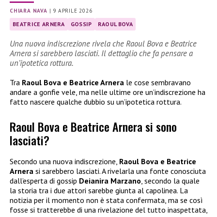
CHIARA NAVA
|
9 APRILE 2026
BEATRICE ARNERA
GOSSIP
RAOUL BOVA
Una nuova indiscrezione rivela che Raoul Bova e Beatrice
Arnera si sarebbero lasciati. Il dettaglio che fa pensare a
un’ipotetica rottura.
Tra
Raoul Bova e Beatrice Arnera
le cose sembravano
andare a gonfie vele, ma nelle ultime ore un’indiscrezione ha
fatto nascere qualche dubbio su un’ipotetica rottura.
Raoul Bova e Beatrice Arnera si sono
lasciati?
Secondo una nuova indiscrezione,
Raoul Bova e Beatrice
Arnera
si sarebbero lasciati. A rivelarla una fonte conosciuta
dall’esperta di gossip
Deianira Marzano
, secondo la quale
la storia tra i due attori sarebbe giunta al capolinea. La
notizia per il momento non è stata confermata, ma se così
fosse si tratterebbe di una rivelazione del tutto inaspettata,