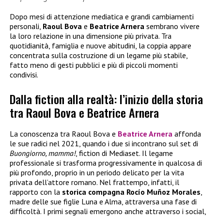
Dopo mesi di attenzione mediatica e grandi cambiamenti
personali,
Raoul Bova
e
Beatrice Arnera
sembrano vivere
la loro relazione in una dimensione più privata. Tra
quotidianità, famiglia e nuove abitudini, la coppia appare
concentrata sulla costruzione di un legame più stabile,
fatto meno di gesti pubblici e più di piccoli momenti
condivisi.
Dalla fiction alla realtà: l’inizio della storia
tra Raoul Bova e Beatrice Arnera
La conoscenza tra Raoul Bova e
Beatrice Arnera
affonda
le sue radici nel 2021, quando i due si incontrano sul set di
Buongiorno, mamma!
, fiction di Mediaset. Il legame
professionale si trasforma progressivamente in qualcosa di
più profondo, proprio in un periodo delicato per la vita
privata dell’attore romano. Nel frattempo, infatti, il
rapporto con la
storica compagna Rocío Muñoz Morales
,
madre delle sue figlie Luna e Alma, attraversa una fase di
difficoltà. I primi segnali emergono anche attraverso i social,