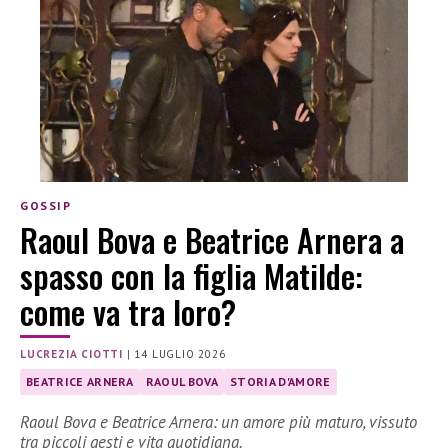
GOSSIP
Raoul Bova e Beatrice Arnera a
spasso con la figlia Matilde:
come va tra loro?
LUCREZIA CIOTTI
|
14 LUGLIO 2026
BEATRICE ARNERA
RAOUL BOVA
STORIA D'AMORE
Raoul Bova e Beatrice Arnera: un amore più maturo, vissuto
tra piccoli gesti e vita quotidiana.