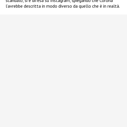
scandalo, si è difesa su Instagram, spiegando che Corona
l’avrebbe descritta in modo diverso da quello che è in realtà.