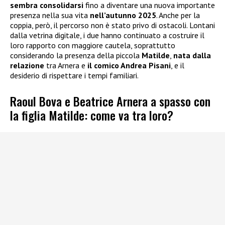
sembra consolidarsi
fino a diventare una nuova importante
presenza nella sua vita
nell’autunno 2025
. Anche per la
coppia, però, il percorso non è stato privo di ostacoli. Lontani
dalla vetrina digitale, i due hanno continuato a costruire il
loro rapporto con maggiore cautela, soprattutto
considerando la presenza della piccola
Matilde
,
nata dalla
relazione
tra Arnera e
il comico Andrea Pisani
, e il
desiderio di rispettare i tempi familiari.
Raoul Bova e Beatrice Arnera a spasso con
la figlia Matilde: come va tra loro?