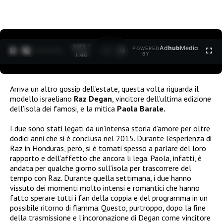
0:04 /
Ad
hub
Media
POWERED
1
/
2
1:40
BY
Arriva un altro gossip dell’estate, questa volta riguarda il
modello israeliano
Raz Degan
, vincitore dell’ultima edizione
dell’isola dei famosi, e la mitica
Paola Barale.
I due sono stati legati da un’intensa storia d’amore per oltre
dodici anni che si è conclusa nel 2015. Durante l’esperienza di
Raz in Honduras, però, si è tornati spesso a parlare del loro
rapporto e dell’affetto che ancora li lega. Paola, infatti, è
andata per qualche giorno sull’isola per trascorrere del
tempo con Raz. Durante quella settimana, i due hanno
vissuto dei momenti molto intensi e romantici che hanno
fatto sperare tutti i fan della coppia e del programma in un
possibile ritorno di fiamma. Questo, purtroppo, dopo la fine
della trasmissione e l’incoronazione di Degan come vincitore