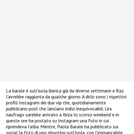
La barale è sull’isola iberica già da diverse settimane e Raz
l’avrebbe raggiunta da qualche giorno. A dirlo sono i rispettivi
profili Instagram dei due vip che, quotidianamente
pubblicano post che lanciano indizi inequivocabili. L’ex
naufrago sarebbe arrivato a Ibiza lo scorso weekend e in
queste ore ha postato su Instagram una foto in cui
riprendeva l’alba. Mentre, Paola Barale ha pubblicato sui
social la foto di uno shooting sull’isola, con l’immancabile