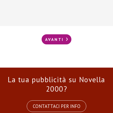
AVANTI
La tua pubblicità su Novella
2000?
CONTATTACI PER INFO