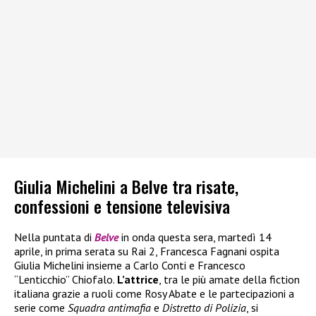
Giulia Michelini a Belve tra risate,
confessioni e tensione televisiva
Nella puntata di
Belve
in onda questa sera, martedì 14
aprile, in prima serata su Rai 2, Francesca Fagnani ospita
Giulia Michelini insieme a Carlo Conti e Francesco
“Lenticchio” Chiofalo.
L’attrice
, tra le più amate della fiction
italiana grazie a ruoli come Rosy Abate e le partecipazioni a
serie come
Squadra antimafia
e
Distretto di Polizia
, si