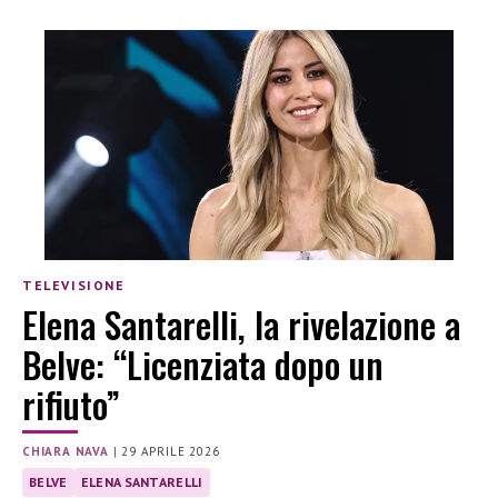
TELEVISIONE
Elena Santarelli, la rivelazione a
Belve: “Licenziata dopo un
rifiuto”
CHIARA NAVA
|
29 APRILE 2026
BELVE
ELENA SANTARELLI