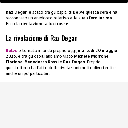
Raz Degan
è stato tra gli ospiti di
Belve
questa sera e ha
raccontato un aneddoto relativo alla sua
sfera intima
.
Ecco la
rivelazione a luci rosse
.
La rivelazione di Raz Degan
Belve
è tornato in onda proprio oggi,
martedì 20 maggio
2025
, e tra gli ospiti abbiamo visto
Michele Morrone
,
Floriana
,
Benedetta Rossi
e
Raz Degan
. Proprio
quest’ultimo ha fatto delle rivelazioni molto divertenti e
anche un po’ particolari.