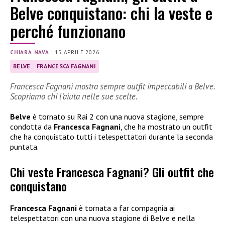
Belve conquistano: chi la veste e
perché funzionano
CHIARA NAVA
|
15 APRILE 2026
BELVE
FRANCESCA FAGNANI
Francesca Fagnani mostra sempre outfit impeccabili a Belve.
Scopriamo chi l’aiuta nelle sue scelte.
Belve
è tornato su Rai 2 con una nuova stagione, sempre
condotta da
Francesca Fagnani
, che ha mostrato un outfit
che ha conquistato tutti i telespettatori durante la seconda
puntata.
Chi veste Francesca Fagnani? Gli outfit che
conquistano
Francesca Fagnani
è tornata a far compagnia ai
telespettatori con una nuova stagione di Belve e nella