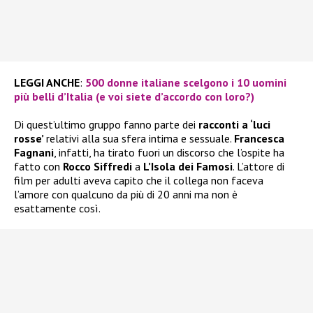
LEGGI ANCHE
:
500 donne italiane scelgono i 10 uomini
più belli d’Italia (e voi siete d’accordo con loro?)
Di quest’ultimo gruppo fanno parte dei
racconti a ‘luci
rosse’
relativi alla sua sfera intima e sessuale.
Francesca
Fagnani
, infatti, ha tirato fuori un discorso che l’ospite ha
fatto con
Rocco Siffredi
a
L’Isola dei Famosi
. L’attore di
film per adulti aveva capito che il collega non faceva
l’amore con qualcuno da più di 20 anni ma non è
esattamente così.