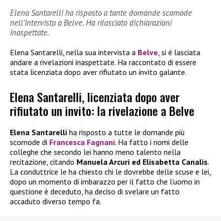
Elena Santarelli ha risposto a tante domande scomode
nell’intervista a Belve. Ha rilasciato dichiarazioni
inaspettate.
Elena Santarelli, nella sua intervista a
Belve
, si è lasciata
andare a rivelazioni inaspettate. Ha raccontato di essere
stata licenziata dopo aver rifiutato un invito galante.
Elena Santarelli, licenziata dopo aver
rifiutato un invito: la rivelazione a Belve
Elena Santarelli
ha risposto a tutte le domande più
scomode di
Francesca Fagnani
. Ha fatto i nomi delle
colleghe che secondo lei hanno meno talento nella
recitazione, citando
Manuela Arcuri ed Elisabetta Canalis
.
La conduttrice le ha chiesto chi le dovrebbe delle scuse e lei,
dopo un momento di imbarazzo per il fatto che l’uomo in
questione è deceduto, ha deciso di svelare un fatto
accaduto diverso tempo fa.