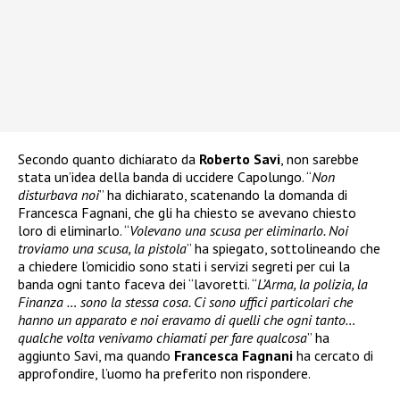
Secondo quanto dichiarato da
Roberto Savi
, non sarebbe
stata un’idea della banda di uccidere Capolungo. “
Non
disturbava noi
” ha dichiarato, scatenando la domanda di
Francesca Fagnani, che gli ha chiesto se avevano chiesto
loro di eliminarlo. “
Volevano una scusa per eliminarlo. Noi
troviamo una scusa, la pistola
” ha spiegato, sottolineando che
a chiedere l’omicidio sono stati i servizi segreti per cui la
banda ogni tanto faceva dei “lavoretti. “
L’Arma, la polizia, la
Finanza … sono la stessa cosa. Ci sono uffici particolari che
hanno un apparato e noi eravamo di quelli che ogni tanto…
qualche volta venivamo chiamati per fare qualcosa
” ha
aggiunto Savi, ma quando
Francesca Fagnani
ha cercato di
approfondire, l’uomo ha preferito non rispondere.