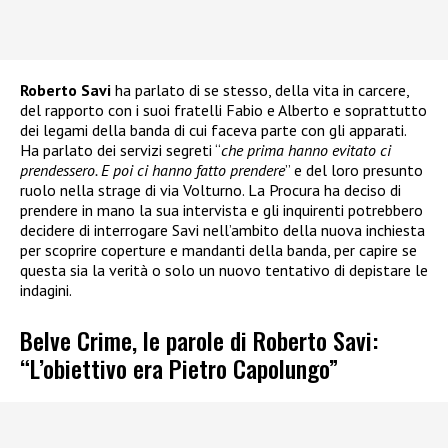
Roberto Savi
ha parlato di se stesso, della vita in carcere,
del rapporto con i suoi fratelli Fabio e Alberto e soprattutto
dei legami della banda di cui faceva parte con gli apparati.
Ha parlato dei servizi segreti “
che prima hanno evitato ci
prendessero. E poi ci hanno fatto prendere
” e del loro presunto
ruolo nella strage di via Volturno. La Procura ha deciso di
prendere in mano la sua intervista e gli inquirenti potrebbero
decidere di interrogare Savi nell’ambito della nuova inchiesta
per scoprire coperture e mandanti della banda, per capire se
questa sia la verità o solo un nuovo tentativo di depistare le
indagini.
Belve Crime, le parole di Roberto Savi:
“L’obiettivo era Pietro Capolungo”