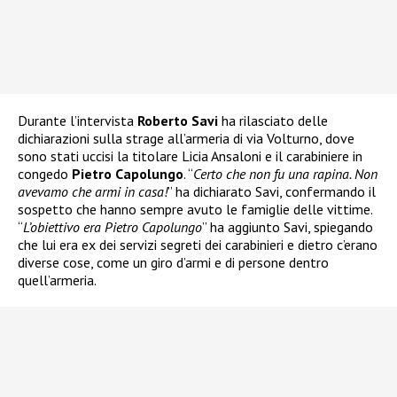
Durante l’intervista
Roberto Savi
ha rilasciato delle
dichiarazioni sulla strage all’armeria di via Volturno, dove
sono stati uccisi la titolare Licia Ansaloni e il carabiniere in
congedo
Pietro Capolungo
. “
Certo che non fu una rapina. Non
avevamo che armi in casa!
” ha dichiarato Savi, confermando il
sospetto che hanno sempre avuto le famiglie delle vittime.
“
L’obiettivo era Pietro Capolungo
” ha aggiunto Savi, spiegando
che lui era ex dei servizi segreti dei carabinieri e dietro c’erano
diverse cose, come un giro d’armi e di persone dentro
quell’armeria.