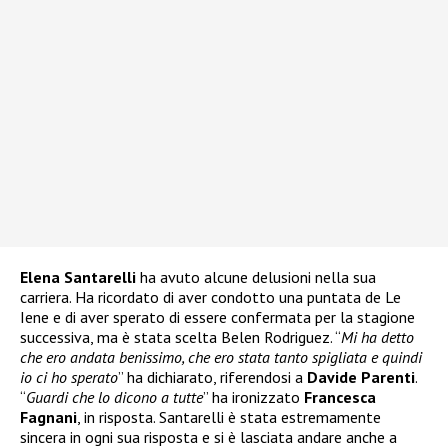
Elena Santarelli
ha avuto alcune delusioni nella sua
carriera. Ha ricordato di aver condotto una puntata de Le
Iene e di aver sperato di essere confermata per la stagione
successiva, ma è stata scelta Belen Rodriguez. “
Mi ha detto
che ero andata benissimo, che ero stata tanto spigliata e quindi
io ci ho sperato
” ha dichiarato, riferendosi a
Davide Parenti
.
“
Guardi che lo dicono a tutte
” ha ironizzato
Francesca
Fagnani
, in risposta. Santarelli è stata estremamente
sincera in ogni sua risposta e si è lasciata andare anche a