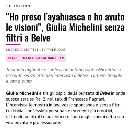
TELEVISIONE
“Ho preso l’ayahuasca e ho avuto
le visioni”, Giulia Michelini senza
filtri a Belve
LUCREZIA CIOTTI
|
14 APRILE 2026
BELVE
FRANCESCA FAGNANI
TV
Tra ironia tagliente e confessioni intime, Giulia Michelini si
racconta senza filtri nell’intervista a Belve: carriera, fragilità
e vita privata.
Giulia Michelini
è tra gli ospiti della puntata di
Belve
in onda
questa sera su Rai 2, nel talk di Francesca Fagnani.
L’intervista la mostra in una veste spontanea e senza filtri,
tra ironia, confessioni personali e momenti più emotivi,
offrendo un ritratto autentico e fuori dagli schemi della sua
vita privata e professionale.