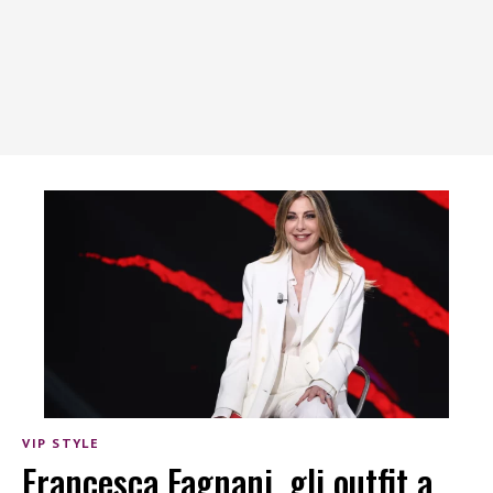
VIP STYLE
Francesca Fagnani, gli outfit a