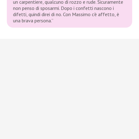
un carpentiere, qualcuno di rozzo e rude. Sicuramente
non penso di sposarmi. Dopo i confetti nascono i
difetti, quindi direi di no. Con Massimo c’è affetto, è
una brava persona.”