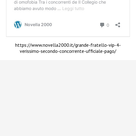
https://www.novella2000.it/grande-fratello-vip-4-
verissimo-secondo-concorrente-ufficiale-pago/