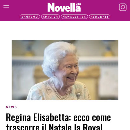
SANREMO
AMICI 24
NEWSLETTER
ABBONATI
NEWS
Regina Elisabetta: ecco come
trascorre il Natale la Royal