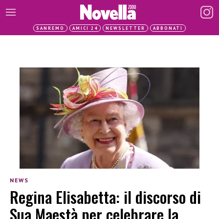
SANREMO
AMICI 24
NEWSLETTER
ABBONATI
NEWS
Regina Elisabetta: il discorso di
Sua Maestà per celebrare la