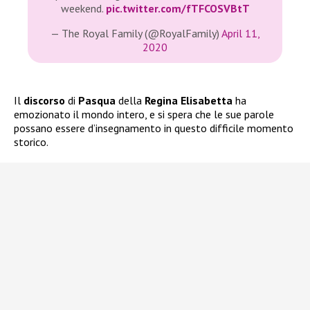
weekend.
pic.twitter.com/fTFCOSVBtT
— The Royal Family (@RoyalFamily)
April 11,
2020
Il
discorso
di
Pasqua
della
Regina Elisabetta
ha
emozionato il mondo intero, e si spera che le sue parole
possano essere d’insegnamento in questo difficile momento
storico.