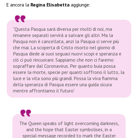
E ancora la
Regina Elisabetta
aggiunge:
“Questa Pasqua sarà diversa per molti di noi, ma
rimanere separati servirà a salvare gli altri. Ma la
Pasqua non è cancellata, anzi la Pasqua ci serve più
che mai. La scoperta di Cristo risorto nel giorno di
Pasqua diede ai suoi seguaci nuovi scopi e speranza e
ciò ci può rincuorare. Sappiamo che non ci faremo
sopraffare dal Coronavirus. Per quanto buia possa
essere la morte, specie per quanti soffrono il lutto, la
luce e la vita sono più grandi. Possa la viva fiamma
della speranza di Pasqua essere una guida sicura
mentre affrontiamo il futuro”
The Queen speaks of light overcoming darkness,
and the hope that Easter symbolises, in a
special message recorded to mark the Easter