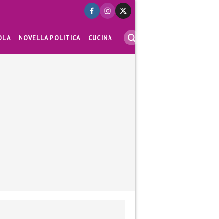
OLA
NOVELLA POLITICA
CUCINA