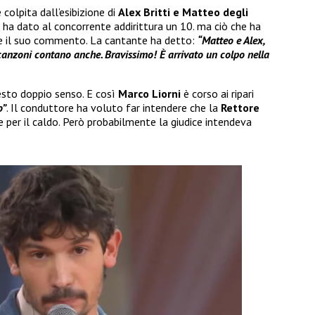
colpita dall’esibizione di
Alex Britti e Matteo degli
 ha dato al concorrente addirittura un 10. ma ciò che ha
te il suo commento. La cantante ha detto:
“Matteo e Alex,
anzoni contano anche. Bravissimo! È arrivato un colpo nella
uesto doppio senso. E così
Marco Liorni
è corso ai ripari
o”
. Il conduttore ha voluto far intendere che la
Rettore
e per il caldo. Però probabilmente la giudice intendeva