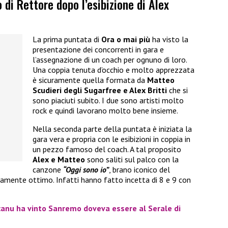
di Rettore dopo l’esibizione di Alex
La prima puntata di
Ora o mai più
ha visto la
presentazione dei concorrenti in gara e
l’assegnazione di un coach per ognuno di loro.
Una coppia tenuta d’occhio e molto apprezzata
è sicuramente quella formata da
Matteo
Scudieri degli Sugarfree e Alex Britti
che si
sono piaciuti subito. I due sono artisti molto
rock e quindi lavorano molto bene insieme.
Nella seconda parte della puntata è iniziata la
gara vera e propria con le esibizioni in coppia in
un pezzo famoso del coach. A tal proposito
Alex e Matteo
sono saliti sul palco con la
canzone
“Oggi sono io”
, brano iconico del
isamente ottimo. Infatti hanno fatto incetta di 8 e 9 con
canu ha vinto Sanremo doveva essere al Serale di