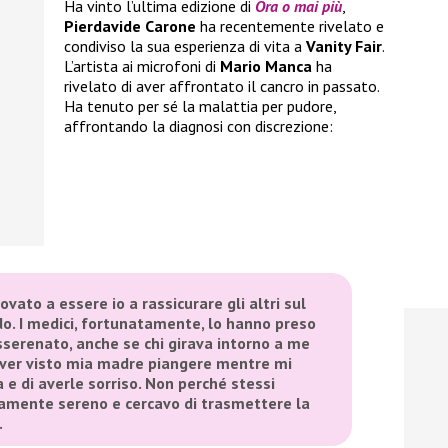
Ha vinto l’ultima edizione di
Ora o mai più
,
Pierdavide Carone
ha recentemente rivelato e
condiviso la sua esperienza di vita a
Vanity Fair
.
L’artista ai microfoni di
Mario Manca
ha
rivelato di aver affrontato il cancro in passato.
Ha tenuto per sé la malattia per pudore,
affrontando la diagnosi con discrezione:
ovato a essere io a rassicurare gli altri sul
o. I medici, fortunatamente, lo hanno preso
sserenato, anche se chi girava intorno a me
 aver visto mia madre piangere mentre mi
 e di averle sorriso. Non perché stessi
ramente sereno e cercavo di trasmettere la
.