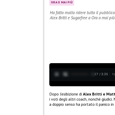
ORA O MAI PIÙ
Ha fatto molto ridere tutto il pubblic
Alex Britti e Sugarfree a Ora o mai più
0:28 / 3:35
1
Dopo l’esibizione di
Alex Britti e Mat
i voti degli altri coach, nonché giudic
a doppio senso ha portato il panico in 