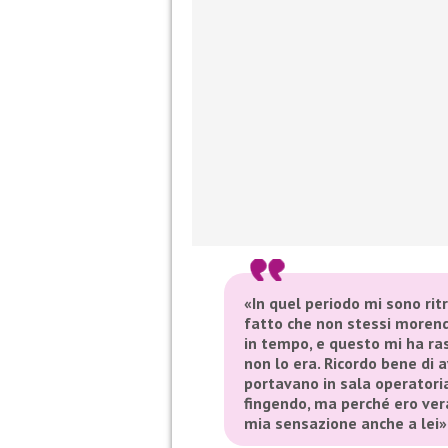
«In quel periodo mi sono ritr
fatto che non stessi morend
in tempo, e questo mi ha ra
non lo era. Ricordo bene di
portavano in sala operatoria
fingendo, ma perché ero ve
mia sensazione anche a lei»