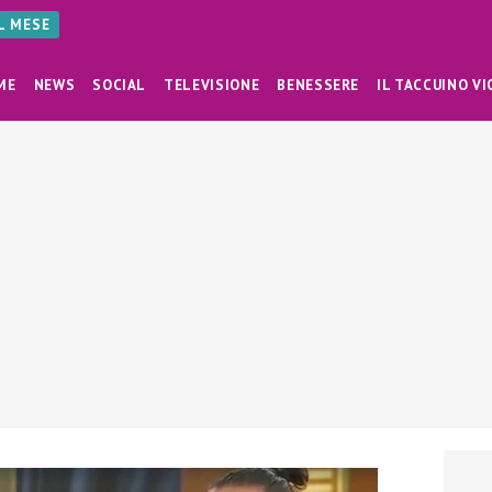
AL MESE
ME
NEWS
SOCIAL
TELEVISIONE
BENESSERE
IL TACCUINO VI