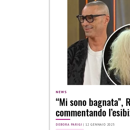
NEWS
“Mi sono bagnata”, R
commentando l’esibiz
DEBORA PARIGI
|
12 GENNAIO 2025