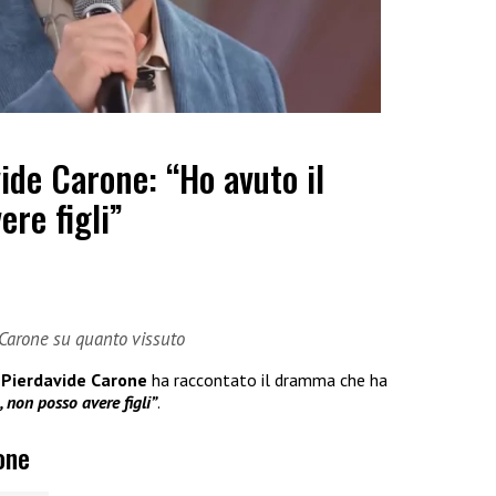
ide Carone: “Ho avuto il
ere figli”
e Carone su quanto vissuto
Pierdavide Carone
ha raccontato il dramma che ha
, non posso avere figli”
.
one