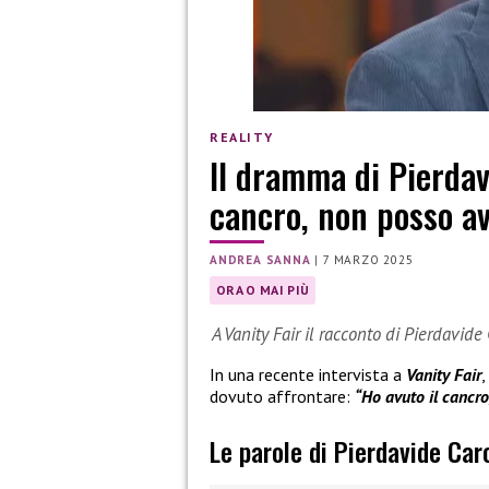
REALITY
Il dramma di Pierdav
cancro, non posso av
ANDREA SANNA
|
7 MARZO 2025
ORA O MAI PIÙ
A Vanity Fair il racconto di Pierdavid
In una recente intervista a
Vanity Fair
,
dovuto affrontare:
“Ho avuto il cancro
Le parole di Pierdavide Car