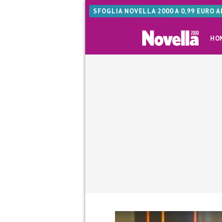
SFOGLIA NOVELLA 2000 A 0,99 EURO 
HO