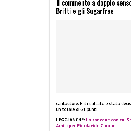
Il commento a doppio senso 
Britti e gli Sugarfree
cantautore. E il risultato è stato dec
un totale di 61 punti.
LEGGI ANCHE:
La canzone con cui S
Amici per Pierdavide Carone