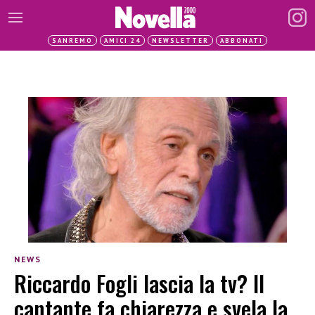
SANREMO
AMICI 24
NEWSLETTER
ABBONATI
NEWS
Riccardo Fogli lascia la tv? Il
cantante fa chiarezza e svela la