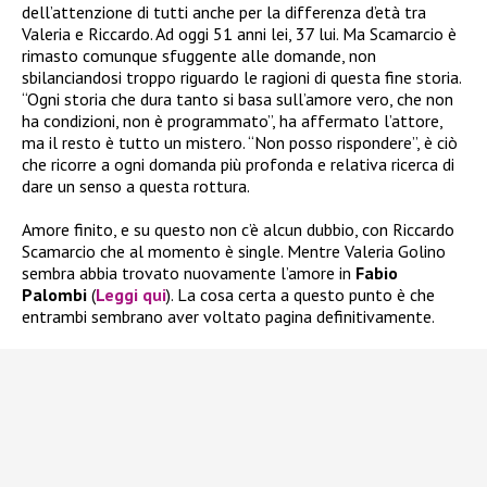
dell’attenzione di tutti anche per la differenza d’età tra
Valeria e Riccardo. Ad oggi 51 anni lei, 37 lui. Ma Scamarcio è
rimasto comunque sfuggente alle domande, non
sbilanciandosi troppo riguardo le ragioni di questa fine storia.
“Ogni storia che dura tanto si basa sull’amore vero, che non
ha condizioni, non è programmato”, ha affermato l’attore,
ma il resto è tutto un mistero. “Non posso rispondere”, è ciò
che ricorre a ogni domanda più profonda e relativa ricerca di
dare un senso a questa rottura.
Amore finito, e su questo non c’è alcun dubbio, con Riccardo
Scamarcio che al momento è single. Mentre Valeria Golino
sembra abbia trovato nuovamente l’amore in
Fabio
Palombi
(
Leggi qui
). La cosa certa a questo punto è che
entrambi sembrano aver voltato pagina definitivamente.