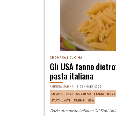
CRONACA
|
CUCINA
Gli USA fanno dietrof
pasta italiana
ANDREA SANNA
|
2 GENNAIO 2026
CUCINA
DAZI
GOVERNO
ITALIA
NOVE
STATI UNITI
TRUMP
USA
Dazi sulla pasta italiana: Gli Stati Unit