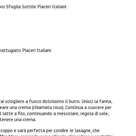
o Sfoglia Sottile Piaceri Italiani
ttugiato Piaceri Italiani
 sciogliere a fuoco dolcissimo il burro. Unisci la farina,
reare una crema (chiamata roux). Continua a cuocere per
l latte a filo, continuando a mescolare, regola di sale,
ttenere una crema.
roppo e sarà perfetta per condire le lasagne, che