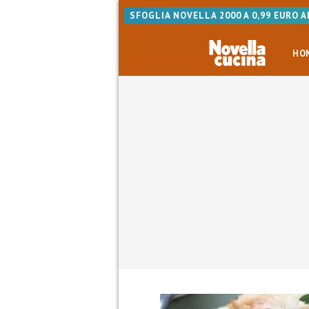
SFOGLIA NOVELLA 2000 A 0,99 EURO 
HO