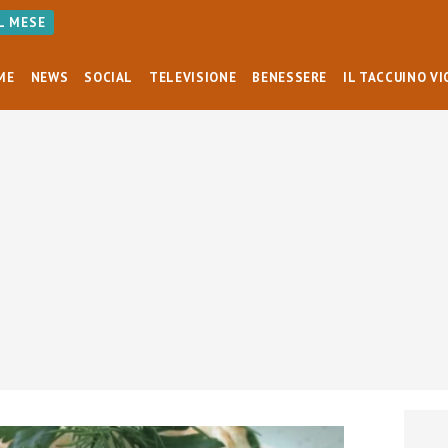
AL MESE
ME
NEWS
SOCIAL
TELEVISIONE
BENESSERE
IL TACCUINO VI