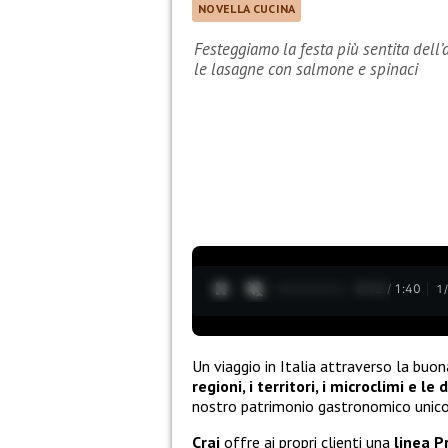
NOVELLA CUCINA
Festeggiamo la festa più sentita dell’a
le lasagne con salmone e spinaci
0:13 / 1:40
1
Un viaggio in Italia attraverso la buon
regioni, i territori, i microclimi e le
nostro patrimonio gastronomico unic
Crai
offre ai propri clienti una
linea 