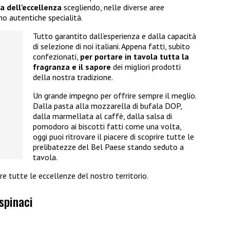
ca dell’eccellenza
scegliendo, nelle diverse aree
no autentiche specialità.
Tutto garantito dall’esperienza e dalla capacità
di selezione di noi italiani. Appena fatti, subito
confezionati,
per portare in tavola tutta la
fragranza e il sapore
dei migliori prodotti
della nostra tradizione.
Un grande impegno per offrire sempre il meglio.
Dalla pasta alla mozzarella di bufala DOP,
dalla marmellata al caffè, dalla salsa di
pomodoro ai biscotti fatti come una volta,
oggi puoi ritrovare il piacere di scoprire tutte le
prelibatezze del Bel Paese stando seduto a
tavola.
re tutte le eccellenze del nostro territorio.
spinaci