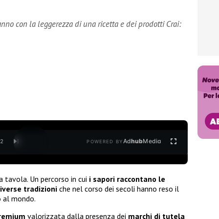
nno con la leggerezza di una ricetta e dei prodotti Crai:
Ad
hub
Media
/
2
POWERED BY
a tavola. Un percorso in cui
i sapori raccontano le
 diverse tradizioni
che nel corso dei secoli hanno reso il
o al mondo.
Premium
valorizzata dalla presenza dei
marchi di tutela