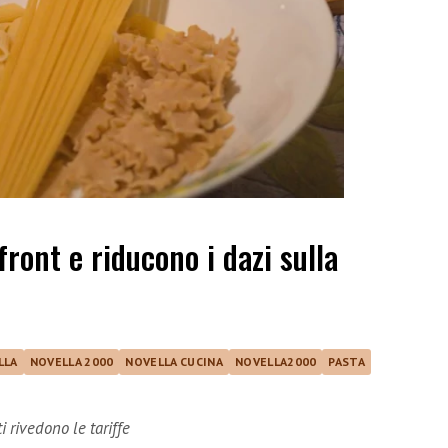
ront e riducono i dazi sulla
LLA
NOVELLA 2000
NOVELLA CUCINA
NOVELLA2000
PASTA
i rivedono le tariffe