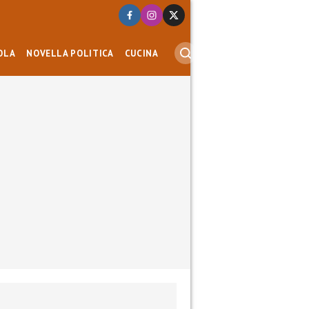
OLA
NOVELLA POLITICA
CUCINA