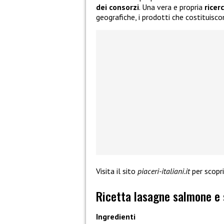
dei consorzi
. Una vera e propria
ricer
geografiche, i prodotti che costituisco
Visita il sito
piaceri-italiani.it
per scopri
Ricetta lasagne salmone e 
Ingredienti